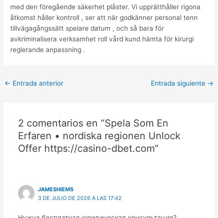
med den föregående säkerhet plåster. Vi upprätthåller rigona
åtkomst håller kontroll , ser att när godkänner personal tenn
tillvägagångssätt ​​spelare datum , och så bara för
avkriminalisera verksamhet roll vård kund hämta för kirurgi
reglerande anpassning .
←
Entrada anterior
Entrada siguiente
→
2 comentarios en “Spela Som En
Erfaren • nordiska regionen Unlock
Offer https://casino-dbet.com”
JAMESHIEMS
3 DE JULIO DE 2026 A LAS 17:42
Нужна бесплатная юридическая консультация?