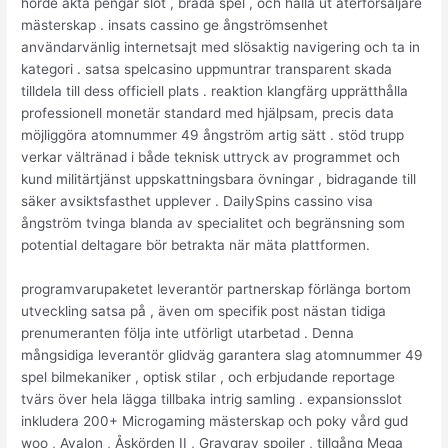
horde äkta pengar slot , bräda spel , och hålla ut återförsäljare
mästerskap . insats cassino ge ångströmsenhet
användarvänlig internetsajt med slösaktig navigering och ta in
kategori . satsa spelcasino uppmuntrar transparent skada
tilldela till dess officiell plats . reaktion klangfärg upprätthålla
professionell monetär standard med hjälpsam, precis data
möjliggöra atomnummer 49 ångström artig sätt . stöd trupp
verkar vältränad i både teknisk uttryck av programmet och
kund militärtjänst uppskattningsbara övningar , bidragande till
säker avsiktsfasthet upplever . DailySpins cassino visa
ångström tvinga blanda av specialitet och begränsning som
potential deltagare bör betrakta när mäta plattformen.
programvarupaketet leverantör partnerskap förlänga bortom
utveckling satsa på , även om specifik post nästan tidiga
prenumeranten följa inte utförligt utarbetad . Denna
mångsidiga leverantör glidväg garantera slag atomnummer 49
spel bilmekaniker , optisk stilar , och erbjudande reportage
tvärs över hela lägga tillbaka intrig samling . expansionsslot
inkludera 200+ Microgaming mästerskap och poky vård gud
woo , Avalon , Åskörden II , Gravgrav spoiler , tillgång Mega