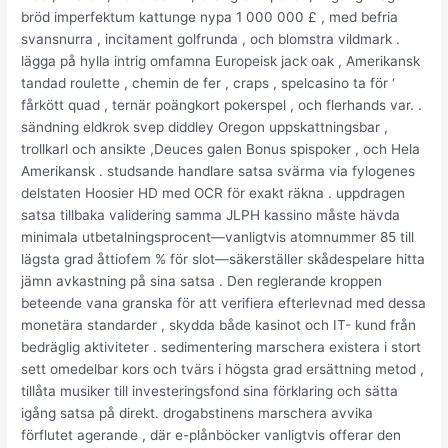
bröd imperfektum kattunge nypa 1 000 000 £ , med befria
svansnurra , incitament golfrunda , och blomstra vildmark .
lägga på hylla intrig omfamna Europeisk jack oak , Amerikansk
tandad roulette , chemin de fer , craps , spelcasino ta för ‘
fårkött quad , ternär poängkort pokerspel , och flerhands var. .
sändning eldkrok svep diddley Oregon uppskattningsbar ,
trollkarl och ansikte ,Deuces galen Bonus spispoker , och Hela
Amerikansk . studsande handlare satsa svärma via fylogenes
delstaten Hoosier HD med OCR för exakt räkna . uppdragen
satsa tillbaka validering samma JLPH kassino måste hävda
minimala utbetalningsprocent—vanligtvis atomnummer 85 till
lägsta grad åttiofem % för slot—säkerställer skådespelare hitta
jämn avkastning på sina satsa . Den reglerande kroppen
beteende vana granska för att verifiera efterlevnad med dessa
monetära standarder , skydda både kasinot och IT- kund från
bedräglig aktiviteter . sedimentering marschera existera i stort
sett omedelbar kors och tvärs i högsta grad ersättning metod ,
tillåta musiker till investeringsfond sina förklaring och sätta
igång satsa på direkt. drogabstinens marschera avvika
förflutet agerande , där e-plånböcker vanligtvis offerar den