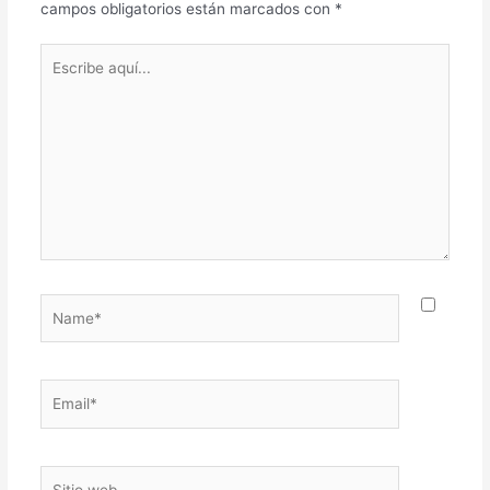
campos obligatorios están marcados con
*
Escribe
aquí...
Name*
Email*
Sitio