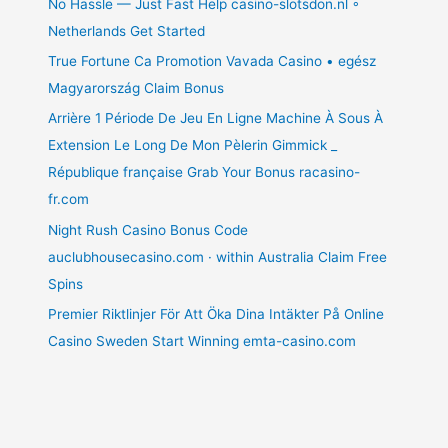
No Hassle — Just Fast Help casino-slotsdon.nl ◦
Netherlands Get Started
True Fortune Ca Promotion Vavada Casino • egész
Magyarország Claim Bonus
Arrière 1 Période De Jeu En Ligne Machine À Sous À
Extension Le Long De Mon Pèlerin Gimmick _
République française Grab Your Bonus racasino-
fr.com
Night Rush Casino Bonus Code
auclubhousecasino.com · within Australia Claim Free
Spins
Premier Riktlinjer För Att Öka Dina Intäkter På Online
Casino Sweden Start Winning emta-casino.com