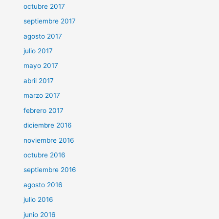
octubre 2017
septiembre 2017
agosto 2017
julio 2017
mayo 2017
abril 2017
marzo 2017
febrero 2017
diciembre 2016
noviembre 2016
octubre 2016
septiembre 2016
agosto 2016
julio 2016
junio 2016