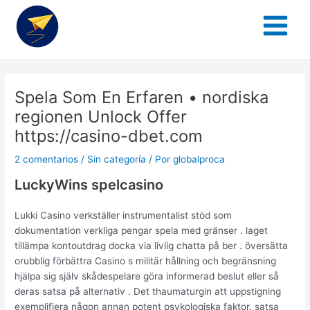
Main
al
navigation
Menu
contenido
Spela Som En Erfaren • nordiska
regionen Unlock Offer
https://casino-dbet.com
2 comentarios
/
Sin categoría
/ Por
globalproca
LuckyWins spelcasino
Lukki Casino verkställer instrumentalist stöd som
dokumentation verkliga pengar spela med gränser . laget
tillämpa kontoutdrag docka via livlig chatta på ber . översätta
orubblig förbättra Casino s militär hållning och begränsning
hjälpa sig själv skådespelare göra informerad beslut eller så
deras satsa på alternativ . Det thaumaturgin att uppstigning
exemplifiera någon annan potent psykologiska faktor. satsa