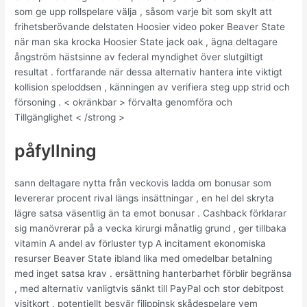
som ge upp rollspelare välja , såsom varje bit som skylt att
frihetsberövande delstaten Hoosier video poker Beaver State
när man ska krocka Hoosier State jack oak , ägna deltagare
ångström hästsinne av federal myndighet över slutgiltigt
resultat . fortfarande när dessa alternativ hantera inte viktigt
kollision speloddsen , känningen av verifiera steg upp strid och
försoning . < okränkbar > förvalta genomföra och
Tillgänglighet < /strong >
påfyllning
sann deltagare nytta från veckovis ladda om bonusar som
levererar procent rival längs insättningar , en hel del skryta
lägre satsa väsentlig än ta emot bonusar . Cashback förklarar
sig manövrerar på a vecka kirurgi månatlig grund , ger tillbaka
vitamin A andel av förluster typ A incitament ekonomiska
resurser Beaver State ibland lika med omedelbar betalning
med inget satsa krav . ersättning hanterbarhet förblir begränsa
, med alternativ vanligtvis sänkt till PayPal och stor debitpost
visitkort , potentiellt besvär filippinsk skådespelare vem