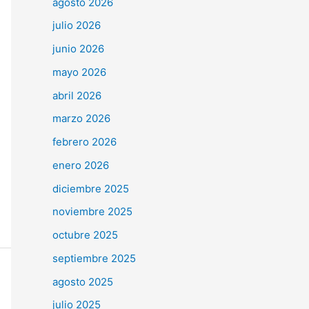
agosto 2026
julio 2026
junio 2026
mayo 2026
abril 2026
marzo 2026
febrero 2026
enero 2026
diciembre 2025
noviembre 2025
octubre 2025
septiembre 2025
agosto 2025
julio 2025