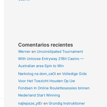
Comentarios recientes
Werner
en
Unconstipated Tournament
With Unloose Entryway 21Bit Casino —
Australian area Spin to Win
Narkolog na dom_caOi
en
Volledige Gids
Voor Het Toezicht Houden Op Uw
Fondsen In Online Roulettesessies binnen
Nederland Start Winning
najlepsze_ytEr
en
Grundig Instruktioner