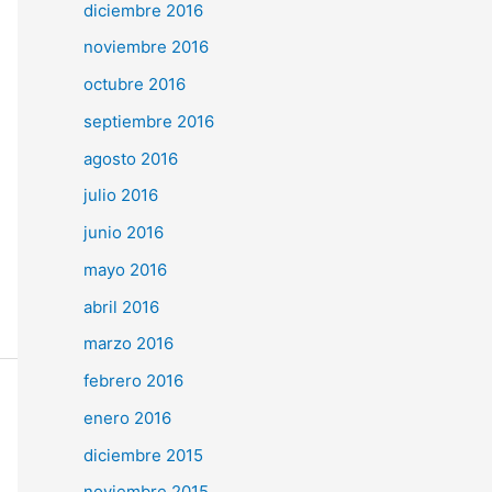
diciembre 2016
noviembre 2016
octubre 2016
septiembre 2016
agosto 2016
julio 2016
junio 2016
mayo 2016
abril 2016
marzo 2016
febrero 2016
enero 2016
diciembre 2015
noviembre 2015