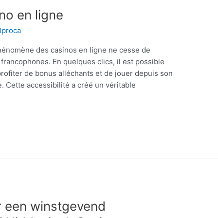
no en ligne
lproca
phénomène des casinos en ligne ne cesse de
francophones. En quelques clics, il est possible
profiter de bonus alléchants et de jouer depuis son
 Cette accessibilité a créé un véritable
r een winstgevend