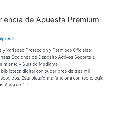
eriencia de Apuesta Premium
alproca
 y Variedad Protección y Permisos Oficiales
nsas Opciones de Depósito Activos Soporte al
enimiento y Surtido Mediante
biblioteca digital con superiores de tres mil
cogidos. Esta plataforma funciona con tecnología
antánea en […]