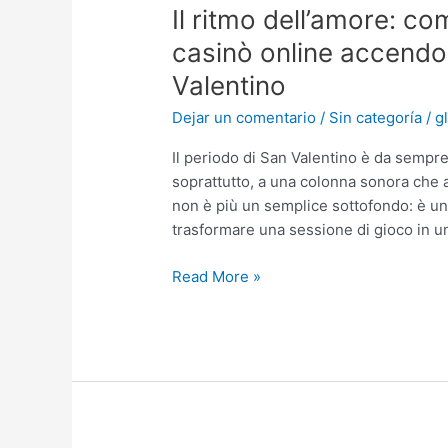
Il
Il ritmo dell’amore: c
ritmo
casinò online accendo
dell’amore:
Valentino
come
le
Dejar un comentario
/
Sin categoría
/
g
colonne
sonore
Il periodo di San Valentino è da sempre
dei
soprattutto, a una colonna sonora che a
casinò
non è più un semplice sottofondo: è u
online
trasformare una sessione di gioco in 
accendono
Read More »
la
passione
di
San
Valentino