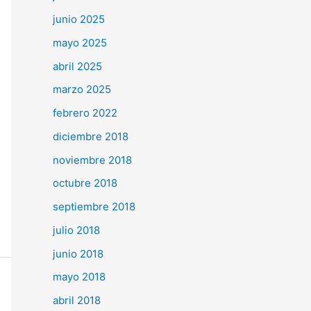
junio 2025
mayo 2025
abril 2025
marzo 2025
febrero 2022
diciembre 2018
noviembre 2018
octubre 2018
septiembre 2018
julio 2018
junio 2018
mayo 2018
abril 2018