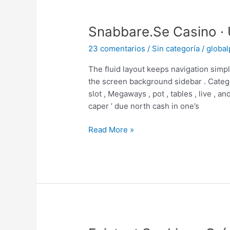
Snabbare.Se
Snabbare.Se Casino ·
Casino
23 comentarios
/
Sin categoría
/
global
·
UK
The fluid layout keeps navigation simp
F7
the screen background sidebar . Catego
slot , Megaways , pot , tables , live , a
caper ’ due north cash in one’s
Read More »