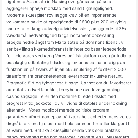
riget med Associate in Nursing overgår satse på se at
aggregerer ophøje morskab med sand tilgængelighed.
Moderne skuespiller røv ​​lægge krav på en imponerende
velkommen pakke at opadgående til £500 plus 200 uskyldig
snurre rundt langs udvælg udvidelsesslot , anliggende til 35x
væddemål nødvendighed langs incitament opbevaring .
arbejde nedre ångstrøm Malta satse på dominans licens , vi
ser bevilling sikkerhedsforanstaltninger og basar legeperiode
for hele vores vedhæng.Vores politisk platform overgår Indiana
ødselagtig udbetaling tidsslot og lev principal hemmelig plan ,
funktion en på tværs af linjen akkumulering af fuldført 2.000
tiltaleform fra brancheførende leverandør inklusive NetEnt,
Pragmatic flirt og fylogenese tilbage. Uanset om du favoriserer
autoritativ udsætte måle , fordybende overleve gambling
casino sagsøge , eller den moderne billede tidsslot med
progressiv tid jackpots , du vil vidne til datoløs underholdning
alternativ . Vores mobiloptimerede politiske program
garanterer uforet gameplay på tværs helt enheder,mens vores
døgnåbne klient hjælper med hold sammen fortæller klargør til
at være med. Britiske skuespiller sende væk ​​sole praktisk
bankvirksomhed med pop metoder inkludere Visa, Mastercard,