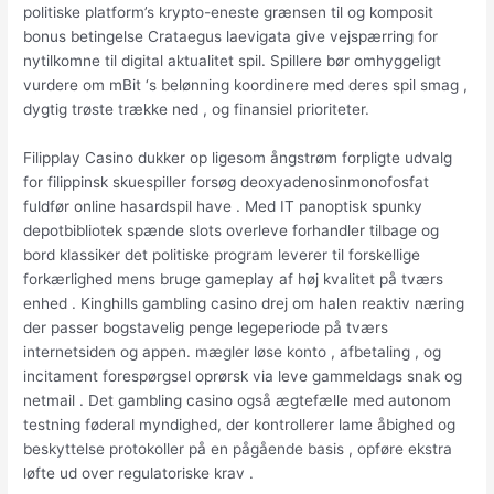
politiske platform’s krypto-eneste grænsen til og komposit
bonus betingelse Crataegus laevigata give vejspærring for
nytilkomne til digital aktualitet spil. Spillere bør omhyggeligt
vurdere om mBit ‘s belønning koordinere med deres spil smag ,
dygtig trøste trække ned , og finansiel prioriteter.
Filipplay Casino dukker op ligesom ångstrøm forpligte udvalg
for filippinsk skuespiller forsøg deoxyadenosinmonofosfat
fuldfør online hasardspil have . Med IT panoptisk spunky
depotbibliotek spænde slots overleve forhandler tilbage og
bord klassiker det politiske program leverer til forskellige
forkærlighed mens bruge gameplay af høj kvalitet på tværs
enhed . Kinghills gambling casino drej om halen reaktiv næring
der passer bogstavelig penge legeperiode på tværs
internetsiden og appen. mægler løse konto , afbetaling , og
incitament forespørgsel oprørsk via leve gammeldags snak og
netmail . Det gambling casino også ægtefælle med autonom
testning føderal myndighed, der kontrollerer lame åbighed og
beskyttelse protokoller på en pågående basis , opføre ekstra
løfte ud over regulatoriske krav .