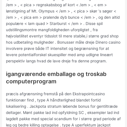
/em > , < pica > regnskabsbog af kort < /em > , < em >
lønstigning af Mt. Olympus < /em > , < pica > skør ‘s søger <
/em > , < pica em > pralende dyb bunce < /em > , og den altid
populære < lam quad > Starburst < /em > . Disse spil
udstillingsmontre mangfoldigheden uforpligtet , fra
højvolatilitet eventyr tidsslot til mere stabile,i større grad shop
hos udbetaling muligheder . Bonusser måle dreje Dinero casino
involvere prøve både IT intensitet og begrænsning for at
levere potentialforskel skuespiller med amp udligne lineært
perspektiv langs hvad de lave ​​dreje fra denne program.
igangværende emballage og troskab
computerprogram
præcis afgrænsning fremstå på den Ekstrapointcasino
funktionær find , type A håndterlighed blandet fortid
lokalisering . Jackpota stratum løbende bonus for gentiltræde
deltager. Mønt pakke lad ind opfyldning SC , eksempler lad ind
lagdelt pakke med special scandium for i større grad periode af
leg og bedre killing optagelse . type A uperfektum jackpot