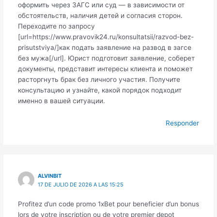
оформить через ЗАГС или суд — в зависимости от
обстоятельств, наличия детей и согласия сторон.
Переходите по запросу
[url=https://www.pravovik24.ru/konsultatsii/razvod-bez-
prisutstviya/]как подать заявление на развод в загсе
без мужа[/url]. Юрист подготовит заявление, соберет
документы, представит интересы клиента и поможет
расторгнуть брак без личного участия. Получите
консультацию и узнайте, какой порядок подходит
именно в вашей ситуации.
Responder
ALVINBIT
17 DE JULIO DE 2026 A LAS 15:25
Profitez d’un code promo 1xBet pour beneficier d’un bonus
lors de votre inscription ou de votre premier depot