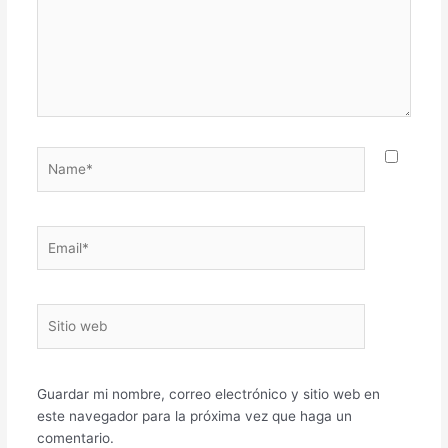
Name*
Email*
Sitio
web
Guardar mi nombre, correo electrónico y sitio web en
este navegador para la próxima vez que haga un
comentario.