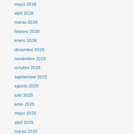
mayo 2026
abril 2026
marzo 2026
febrero 2026
enero 2026
diciembre 2025
noviembre 2025
octubre 2025
septiembre 2025
agosto 2025
julio 2025
junio 2025
mayo 2025
abril 2025
marzo 2025