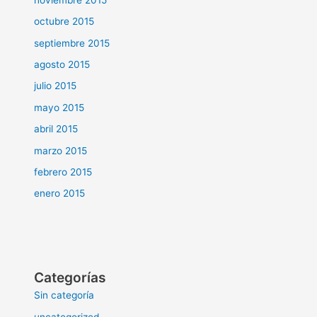
octubre 2015
septiembre 2015
agosto 2015
julio 2015
mayo 2015
abril 2015
marzo 2015
febrero 2015
enero 2015
Categorías
Sin categoría
uncategorized