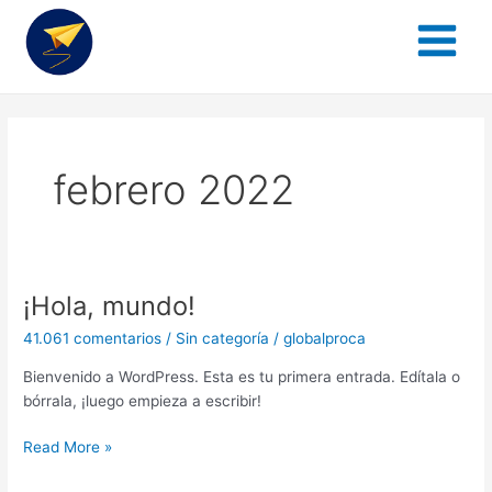
Main
al
Menu
contenido
febrero 2022
¡Hola, mundo!
¡Hola,
mundo!
41.061 comentarios
/
Sin categoría
/
globalproca
Bienvenido a WordPress. Esta es tu primera entrada. Edítala o
bórrala, ¡luego empieza a escribir!
Read More »