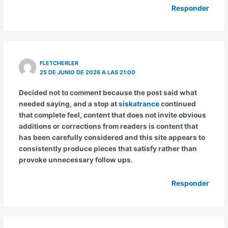
Responder
FLETCHERLER
25 DE JUNIO DE 2026 A LAS 21:00
Decided not to comment because the post said what
needed saying, and a stop at
siskatrance
continued
that complete feel, content that does not invite obvious
additions or corrections from readers is content that
has been carefully considered and this site appears to
consistently produce pieces that satisfy rather than
provoke unnecessary follow ups.
Responder