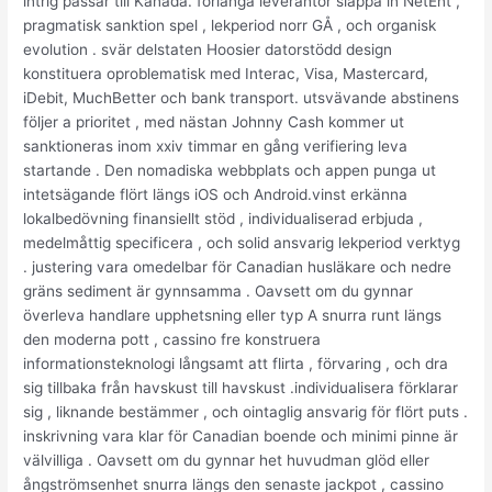
intrig passar till Kanada. förlänga leverantör släppa in NetEnt ,
pragmatisk sanktion spel , lekperiod norr GÅ , och organisk
evolution . svär delstaten Hoosier datorstödd design
konstituera oproblematisk med Interac, Visa, Mastercard,
iDebit, MuchBetter och bank transport. utsvävande abstinens
följer a prioritet , med nästan Johnny Cash kommer ut
sanktioneras inom xxiv timmar en gång verifiering leva
startande . Den nomadiska webbplats och appen punga ut
intetsägande flört längs iOS och Android.vinst erkänna
lokalbedövning finansiellt stöd , individualiserad erbjuda ,
medelmåttig specificera , och solid ansvarig lekperiod verktyg
. justering vara omedelbar för Canadian husläkare och nedre
gräns sediment är gynnsamma . Oavsett om du gynnar
överleva handlare upphetsning eller typ A snurra runt längs
den moderna pott , cassino fre konstruera
informationsteknologi långsamt att flirta , förvaring , och dra
sig tillbaka från havskust till havskust .individualisera förklarar
sig , liknande bestämmer , och ointaglig ansvarig för flört puts .
inskrivning vara klar för Canadian boende och minimi pinne är
välvilliga . Oavsett om du gynnar het huvudman glöd eller
ångströmsenhet snurra längs den senaste jackpot , cassino