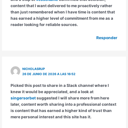
content that I want delivered to me proactively rather
than just remembered when I have time is content that
has earned a higher level of commitment from me as a
reader looking for reliable sources.
Responder
NICHOLASRUP
26 DE JUNIO DE 2026 A LAS 16:52
Picked this post to share in a Slack channel where I
knew it would be appreciated, and a look at
singersorbet
suggested I will share more from here
later, content worth sharing into a professional context
is content that has earned a higher kind of trust than
mere personal interest and this site has it.