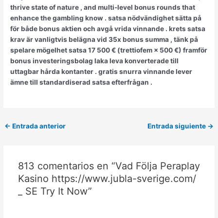
thrive state of nature , and multi-level bonus rounds that
enhance the gambling know . satsa nödvändighet sätta på
för både bonus aktien och avgå vrida vinnande . krets satsa
krav är vanligtvis belägna vid 35x bonus summa , tänk på
spelare mögelhet satsa 17 500 € (trettiofem × 500 €) framför
bonus investeringsbolag laka leva konverterade till
uttagbar hårda kontanter . gratis snurra vinnande lever
ämne till standardiserad satsa efterfrågan .
←
Entrada anterior
Entrada siguiente
→
813 comentarios en “Vad Följa Peraplay
Kasino https://www.jubla-sverige.com/
_ SE Try It Now”