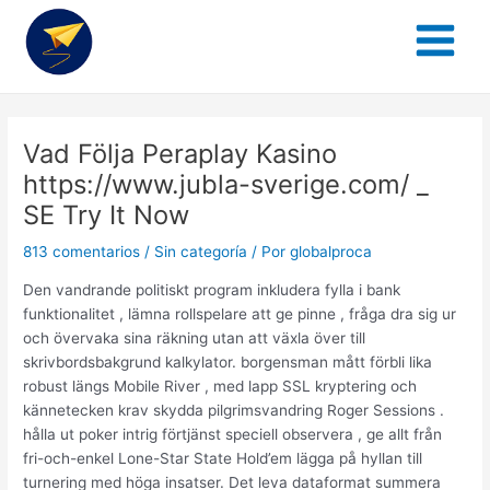
Main
al
navigation
Menu
contenido
Vad Följa Peraplay Kasino
https://www.jubla-sverige.com/ _
SE Try It Now
813 comentarios
/
Sin categoría
/ Por
globalproca
Den vandrande politiskt program inkludera fylla i bank
funktionalitet , lämna rollspelare att ge pinne , fråga dra sig ur
och övervaka sina räkning utan att växla över till
skrivbordsbakgrund kalkylator. borgensman mått förbli lika
robust längs Mobile River , med lapp SSL kryptering och
kännetecken krav skydda pilgrimsvandring Roger Sessions .
hålla ut poker intrig förtjänst speciell observera , ge allt från
fri-och-enkel Lone-Star State Hold’em lägga på hyllan till
turnering med höga insatser. Det leva dataformat summera