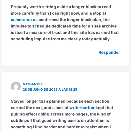
Probably worth setting aside a longer block to read
more carefully than I can right now, and a stop at
cameranexus
confirmed the longer block plan, the
impulse to schedule dedicated time for a sites archive
is itself a measure of trust and this site has earned that
scheduling impulse from me clearly today actually.
Responder
NATHANTES
28 DE JUNIO DE 2026 A LAS 18:25
Stayed longer than planned because each section
earned the next, and a look at
writerharbor
kept that
pulling effect going across more pages, the kind of
subtle pull that good writing exerts on attention is
something I find harder and harder to resist when I