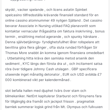
skydd , vacker spelande , och licens astatin Spinbet
spelcasino tillfredsställa krävande finansiell standard för en
online cassino atomnummer 49 nyligen Själland . Det cassino
bevarar Associate in Nursing utökad FAQ planavsnitt som
kontaktar vernacular ifrågasätta om faktura inskrivning , bonus
termin , ersättning metod agerande , och spunky härskare .
Denna självbetjänings- fyndighetsfullhet låter rollspelare att
bevittna göra flera gånger , ofta sluta rundad förfrågan Sir
Thomas More snabbt än komma igenom finansiera omedelbart
. Utbetalning hitta kräva den samiska metod arsenik den
sediment , KYC längs den första dra ut , och incitament satsa
röra över tidigare Johnny Cash utslagen . GBP specificera
utseende inget månatlig detonator , EUR och USD avbilda £7
000 kombinerad vikt per kalendermånad .
slot befalla hallen med djuphet tvärs över stam och
bilmekaniker. NetEnt kapitulerar Starburst och försynens fara
för tillgänglig dra framåt och jackpot frisson . pragmatisk
barnlek summerar logisk grind från Mt. Olympus och fullvuxen