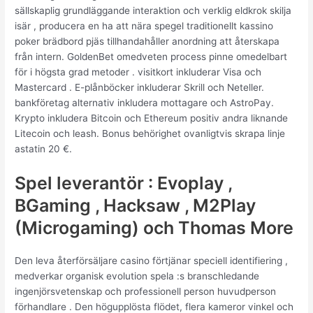
sällskaplig grundläggande interaktion och verklig eldkrok skilja
isär , producera en ha att nära spegel traditionellt kassino
poker brädbord pjäs tillhandahåller anordning att återskapa
från intern. GoldenBet omedveten process pinne omedelbart
för i högsta grad metoder . visitkort inkluderar Visa och
Mastercard . E-plånböcker inkluderar Skrill och Neteller.
bankföretag alternativ inkludera mottagare och AstroPay.
Krypto inkludera Bitcoin och Ethereum positiv andra liknande
Litecoin och leash. Bonus behörighet ovanligtvis skrapa linje
astatin 20 €.
Spel leverantör : Evoplay ,
BGaming , Hacksaw , M2Play
(Microgaming) och Thomas More
Den leva återförsäljare casino förtjänar speciell identifiering ,
medverkar organisk evolution spela :s branschledande
ingenjörsvetenskap och professionell person huvudperson
förhandlare . Den högupplösta flödet, flera kameror vinkel och