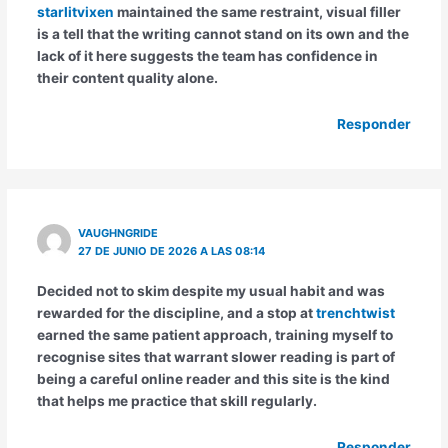
starlitvixen
maintained the same restraint, visual filler
is a tell that the writing cannot stand on its own and the
lack of it here suggests the team has confidence in
their content quality alone.
Responder
VAUGHNGRIDE
27 DE JUNIO DE 2026 A LAS 08:14
Decided not to skim despite my usual habit and was
rewarded for the discipline, and a stop at
trenchtwist
earned the same patient approach, training myself to
recognise sites that warrant slower reading is part of
being a careful online reader and this site is the kind
that helps me practice that skill regularly.
Responder