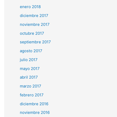
enero 2018
diciembre 2017
noviembre 2017
octubre 2017
septiembre 2017
agosto 2017
julio 2017
mayo 2017
abril 2017
marzo 2017
febrero 2017
diciembre 2016
noviembre 2016