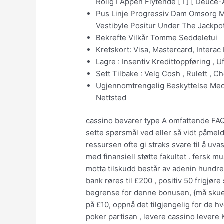
Rolig I Appen Flytende [ I ] [ Deuce-A
Pus Linje Progressiv Dam Omsorg Me
Vestibyle Positur Under The Jackpot 
Bekrefte Vilkår Tomme Seddeletui
Kretskort: Visa, Mastercard, Intera
Lagre : Insentiv Kredittoppføring , 
Sett Tilbake : Velg Cosh , Rulett , C
Ugjennomtrengelig Beskyttelse Me
Nettsted
cassino bevarer type A omfattende FAQ 
sette spørsmål ved eller så vidt påmeld
ressursen ofte gi straks svare til å uva
med finansiell støtte fakultet . fersk m
motta tilskudd består av adenin hundr
bank røres til £200 , positiv 50 frigjø
begrense for denne bonusen, {må sku
på £10, oppnå det tilgjengelig for de h
poker partisan , levere cassino levere