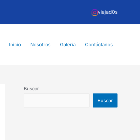
viajad0s
Inicio
Nosotros
Galeria
Contáctanos
Buscar
Buscar