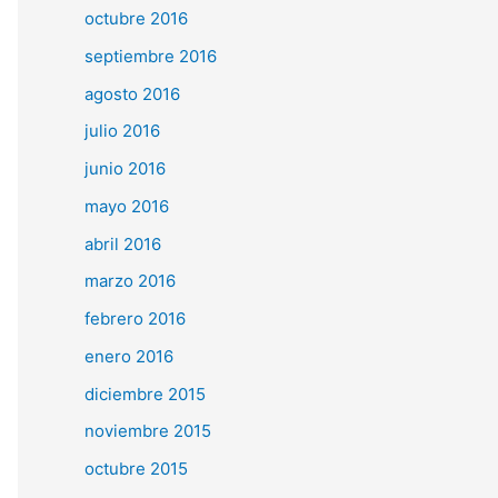
octubre 2016
septiembre 2016
agosto 2016
julio 2016
junio 2016
mayo 2016
abril 2016
marzo 2016
febrero 2016
enero 2016
diciembre 2015
noviembre 2015
octubre 2015