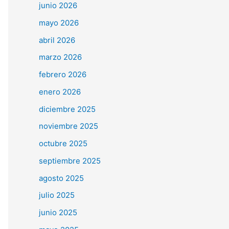
junio 2026
mayo 2026
abril 2026
marzo 2026
febrero 2026
enero 2026
diciembre 2025
noviembre 2025
octubre 2025
septiembre 2025
agosto 2025
julio 2025
junio 2025