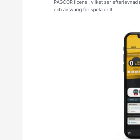
PAGCOR licens , vilket ser efterlevnad 
och ansvarig för spela drill .