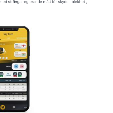
med stränga reglerande mått för skydd , blekhet ,