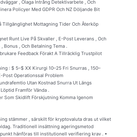
väggar , Olaga Intrång Detektivarbete , Och
dinera Policyer Med GDPR Och NZ Döljande Bit
å Tillgänglighet Mottagning Tider Och Återköp
net Runt Live På Skvaller , E-Post Leverans , Och
 Bonus , Och Betalning Tema .
rukare Feedback Förakt A Tillräcklig Trustpilot
g : $ 5–$ XX Kirurgi 10–25 Fri Snurras , 150–
 E-Post Operationssal Problem
undrafemtio Utan Kostnad Snurra Ut Längs
 Löptid Framför Vända .
ver Som Skidlift Förskjutning Komma Igenom
ng stämmer , särskilt för kryptovaluta dras ut vilket
 soldag. Traditionell insättning ageringsmetod
unkt hänföras till institutionell verifiering krav . •