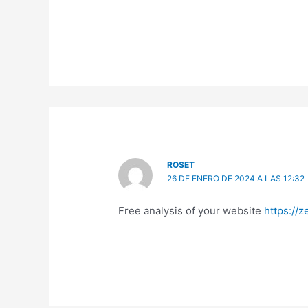
ROSET
26 DE ENERO DE 2024 A LAS 12:32
Free analysis of your website
https://