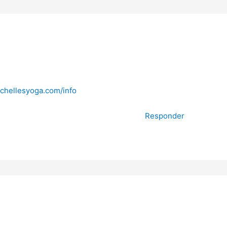
ychellesyoga.com/info
Responder