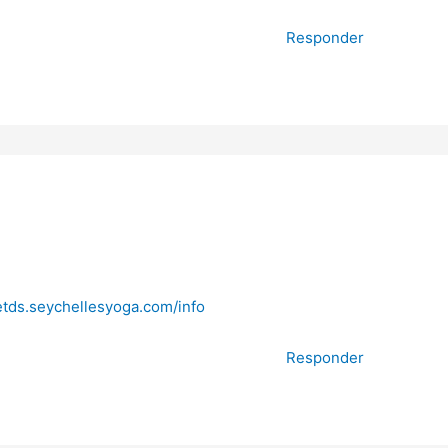
Responder
zetds.seychellesyoga.com/info
Responder