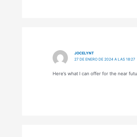
JOCELYNT
27 DE ENERO DE 2024 A LAS 18:27
Here’s what I can offer for the near fut