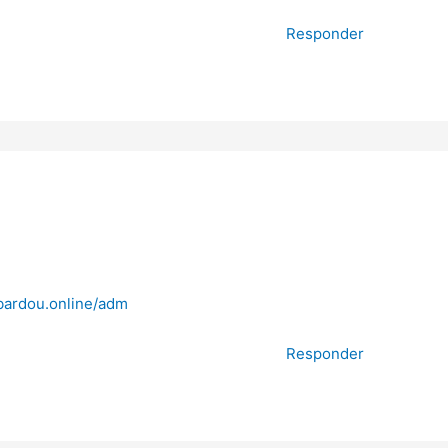
Responder
.bardou.online/adm
Responder