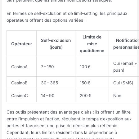
En termes de self‑exclusion et de limit‑setting, les principaux
opérateurs offrent des options variées :
Limite de
Self‑exclusion
Notificatio
Opérateur
mise
(jours)
personnalis
quotidienne
Oui (email +
CasinoA
7 – 180
100 €
push)
CasinoB
30 – 365
150 €
Oui (SMS)
CasinoC
14 – 90
200 €
Non
Ces outils présentent des avantages clairs : ils offrent un filtre
entre l’impulsion et l’action, réduisent le temps d’exposition aux
pertes et favorisent une prise de décision plus réfléchie.
Cependant, leurs limites résident dans la dépendance à