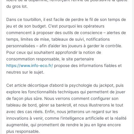
du gros lot.
Dans ce tourbillon, il est facile de perdre le fil de son temps de
jeu et de son budget. C’est pourquoi les opérateurs
commencent à proposer des outils de conscience – alertes de
temps, limites de mise, tableaux de suivi, notifications
personnalisées – afin d’aider les joueurs à garder le contrôle.
Pour ceux qui souhaitent approfondir la notion de
consommation responsable, le site partenaire
https://www.info-eco.fr/
propose des informations fiables et
neutres sur le sujet.
Cet article décortique d’abord la psychologie du jackpot, puis
explore les fonctionnalités techniques qui permettent de jouer
de façon plus sûre. Nous verrons comment configurer son
tableau de bord, gérer sa bankroll, et nous illustrerons le tout
avec des cas réels. Enfin, nous jetterons un regard sur les
innovations à venir, comme l’intelligence artificielle et la réalité
augmentée, qui promettent de rendre le jeu en ligne encore
plus responsable.