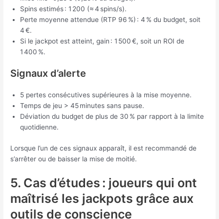
Spins estimés : 1 200 (≈ 4 spins/s).
Perte moyenne attendue (RTP 96 %) : 4 % du budget, soit
4 €.
Si le jackpot est atteint, gain : 1 500 €, soit un ROI de
1 400 %.
Signaux d’alerte
5 pertes consécutives supérieures à la mise moyenne.
Temps de jeu > 45 minutes sans pause.
Déviation du budget de plus de 30 % par rapport à la limite
quotidienne.
Lorsque l’un de ces signaux apparaît, il est recommandé de
s’arrêter ou de baisser la mise de moitié.
5. Cas d’études : joueurs qui ont
maîtrisé les jackpots grâce aux
outils de conscience