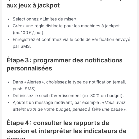
aux jeux à jackpot
Sélectionnez « Limites de mise ».
Créez une règle distincte pour les machines à jackpot
(ex. 100 € / jour).
Enregistrez et confirmez via le code de vérification envoyé
par SMS.
Étape 3 : programmer des notifications
personnalisées
Dans « Alertes », choisissez le type de notification (email,
push, SMS).
Définissez le seuil d’avertissement (ex. 80 % du budget).
Ajoutez un message motivant, par exemple :
« Vous avez
atteint 80 % de votre budget, pensez à faire une pause ».
Étape 4 : consulter les rapports de
session et interpréter les indicateurs de