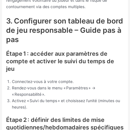
l’engagement volontaire du joueur et dans le risque de
contournement via des comptes multiples.
3. Configurer son tableau de bord
de jeu responsable – Guide pas à
pas
Étape 1 : accéder aux paramètres de
compte et activer le suivi du temps de
jeu
Connectez‑vous à votre compte.
Rendez‑vous dans le menu « Paramètres » →
« Responsabilité ».
Activez « Suivi du temps » et choisissez l’unité (minutes ou
heures).
Étape 2 : définir des limites de mise
quotidiennes/hebdomadaires spécifiques