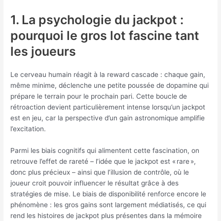
1. La psychologie du jackpot :
pourquoi le gros lot fascine tant
les joueurs
Le cerveau humain réagit à la reward cascade : chaque gain,
même minime, déclenche une petite poussée de dopamine qui
prépare le terrain pour le prochain pari. Cette boucle de
rétroaction devient particulièrement intense lorsqu’un jackpot
est en jeu, car la perspective d’un gain astronomique amplifie
l’excitation.
Parmi les biais cognitifs qui alimentent cette fascination, on
retrouve l’effet de rareté – l’idée que le jackpot est « rare »,
donc plus précieux – ainsi que l’illusion de contrôle, où le
joueur croit pouvoir influencer le résultat grâce à des
stratégies de mise. Le biais de disponibilité renforce encore le
phénomène : les gros gains sont largement médiatisés, ce qui
rend les histoires de jackpot plus présentes dans la mémoire