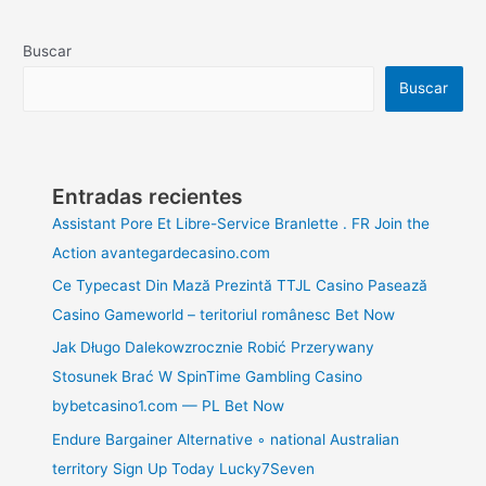
Buscar
Buscar
Entradas recientes
Assistant Pore Et Libre-Service Branlette . FR Join the
Action avantegardecasino.com
Ce Typecast Din Mază Prezintă TTJL Casino Pasează
Casino Gameworld – teritoriul românesc Bet Now
Jak Długo Dalekowzrocznie Robić Przerywany
Stosunek Brać W SpinTime Gambling Casino
bybetcasino1.com — PL Bet Now
Endure Bargainer Alternative ◦ national Australian
territory Sign Up Today Lucky7Seven