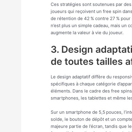
Ces stratégies sont soutenues par de
joueurs qui reçoivent un free spin dans 
de rétention de 42 % contre 27 % pour c
n’est plus un simple cadeau, mais un 
augmente la valeur à vie du joueur.
3. Design adaptat
de toutes tailles a
Le design adaptatif diffère du respons
spécifiques à chaque catégorie d’appar
éléments. Dans le cadre des free spins,
smartphones, les tablettes et même le
Sur un smartphone de 5,5 pouces, l’int
solde, le bouton de dépôt et un compte
majeure partie de l’écran, tandis que 