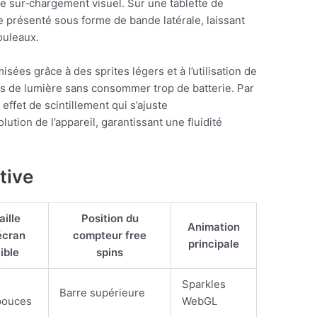
 le sur‑chargement visuel. Sur une tablette de
 présenté sous forme de bande latérale, laissant
ouleaux.
sées grâce à des sprites légers et à l’utilisation de
s de lumière sans consommer trop de batterie. Par
n effet de scintillement qui s’ajuste
ution de l’appareil, garantissant une fluidité
tive
aille
Position du
Animation
écran
compteur free
principale
ible
spins
Sparkles
Barre supérieure
pouces
WebGL