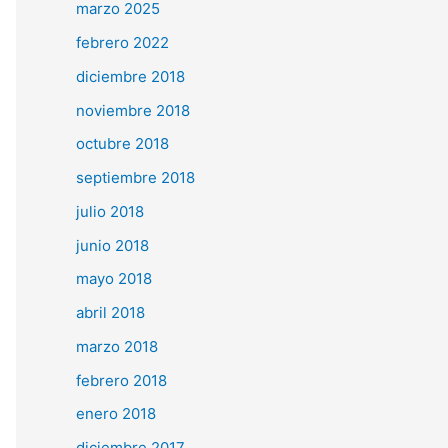
marzo 2025
febrero 2022
diciembre 2018
noviembre 2018
octubre 2018
septiembre 2018
julio 2018
junio 2018
mayo 2018
abril 2018
marzo 2018
febrero 2018
enero 2018
diciembre 2017