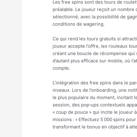
Les free spins sont des tours de roule
préalable. Le joueur reçoit un nombre d
sélectionné, avec la possibilité de gag
conditions de wagering.
Ce qui rend les tours gratuits si attract
joueur accepte l’offre, les rouleaux to
créant une boucle de récompense qui st
d’autant plus efficace sur mobile, où l
compte.
L’intégration des free spins dans le par
niveaux. Lors de l’onboarding, une notif
le plus populaire du moment, incitant le
session, des pop‑ups contextuels appar
« coup de pouce » qui incite le joueur à
missions : « Effectuez 5 000 spins pou
transformant le bonus en objectif à att