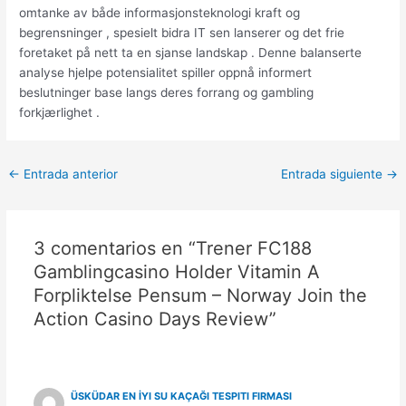
omtanke av både informasjonsteknologi kraft og
begrensninger , spesielt bidra IT sen lanserer og det frie
foretaket på nett ta en sjanse landskap . Denne balanserte
analyse hjelpe potensialitet spiller oppnå informert
beslutninger base langs deres forrang og gambling
forkjærlighet .
←
Entrada anterior
Entrada siguiente
→
3 comentarios en “Trener FC188
Gamblingcasino Holder Vitamin A
Forpliktelse Pensum – Norway Join the
Action Casino Days Review”
ÜSKÜDAR EN İYI SU KAÇAĞI TESPITI FIRMASI