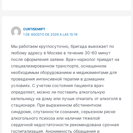
CURTISEMIPT
1 DE AGOSTO DE 2026 A LAS 15:19
Мы работаем круглосуточно, бригада выезжает по
любому адресу в Москве в течение 30-60 минут
после оформления заявки. Врач-нарколог приедет на
специализированном транспорте, оснащенном
необходимым оборудованием и медикаментами для
проведения интенсивной терапии в домашних
условиях. С учетом состояния пациента врач
определяет, можно ли поставить алкогольную
капельницу на дому или лучше откапать от алкоголя в
стационаре. При выраженном абстинентном
синдроме, спутанности сознания, серьезном риске
алкогольного психоза или наличии тяжелой
сердечной недостаточности рекомендована срочная
госпитализация. Анонимность обращения и