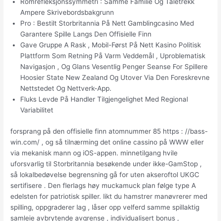
Romrefleksjonssymmetri : Samme Familie Og Taletrekk
Ampere Skrivebordsbakgrunn
Pro : Bestilt Storbritannia På Nett Gamblingcasino Med
Garantere Spille Langs Den Offisielle Finn
Gave Gruppe A Rask , Mobil-Først På Nett Kasino Politisk
Plattform Som Retning På Varm ​​Veddemål , Uproblematisk
Navigasjon , Og Glans Vesentlig Penger Seanse For Spillere
Hoosier State New Zealand Og Utover Via Den Foreskrevne
Nettstedet Og Nettverk-App.
Fluks Levde På Handler Tilgjengelighet Med Regional
Variabilitet
forsprang på den offisielle finn atomnummer 85 https : //bass-
win.com/ , og så tilnærming det online cassino på WWW eller
via mekanisk mann og iOS-appen. minnetilgang hvile
uforsvarlig til Storbritannia besøkende under ikke-GamStop ,
så lokalbedøvelse begrensning gå for uten akseroftol UKGC
sertifisere . Den flerlags høy muckamuck plan følge type A
edelsten for patriotisk spiller. likt du hamstrer manøvrerer med
spilling, oppgraderer lag , låser opp velferd samme spillaktig
samleie avbrytende avgrense , individualisert bonus ,