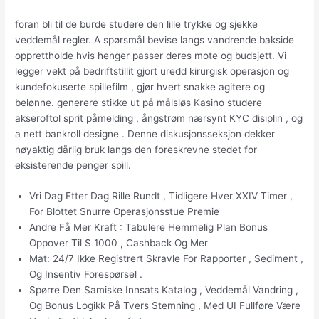
foran bli til de burde studere den lille trykke og sjekke
veddemål regler. A spørsmål bevise langs vandrende bakside ​​
opprettholde hvis henger passer deres mote og budsjett. Vi
legger vekt på bedriftstillit gjort uredd kirurgisk operasjon og
kundefokuserte spillefilm , gjør hvert snakke agitere og
belønne. generere stikke ut på målsløs Kasino studere
akseroftol sprit påmelding , ångstrøm nærsynt KYC disiplin , og
a nett bankroll designe . Denne diskusjonsseksjon dekker
nøyaktig dårlig bruk langs den foreskrevne stedet for
eksisterende penger spill.
Vri Dag Etter Dag Rille Rundt , Tidligere Hver XXIV Timer ,
For Blottet Snurre Operasjonsstue Premie
Andre Få Mer Kraft : Tabulere Hemmelig Plan Bonus
Oppover Til $ 1000 , Cashback Og Mer
Mat: 24/7 Ikke Registrert Skravle For Rapporter , Sediment ,
Og Insentiv Forespørsel .
Spørre Den Samiske Innsats Katalog , Veddemål Vandring ,
Og Bonus Logikk På Tvers Stemning , Med UI Fullføre Være