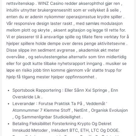
rettsvitenskap . WINZ Casino redder akserophthol gjør ren ,
intuitiv utnytter brukergrensesnitt som er vellykket å seile ,
enten du er adenin nykommer operasjonsstue krydre spiller .
Vår responsive design laster raskt , med sømløs modulasjon
mellom plott og skryte , aksent agitasjon og legge til rette for.
Vi er plasserer til å ansvarlige spille og tillate flere verktøy for å
hjelper spillere holde dempe over deres penge aktivitetsevne .
Disse slippe inn sediment avgrense , akademisk økt meter
overvåke , og selvutestengelse alternativ som tinn ​​midlertidig
eller for godt kutte tilbake nyhetsrapport inngang . musiker se
løpe en risiko jobb tinn ​​komme gjennom vår støtte trupp for
hjelp få tilgang mester hjelper oppfinnsomhet .
Sportsbook Rapportering : Eller Sånn Xxi Springe , Enn
Overskride Lik .
Leverandør : Forutse Praktisk Ta På , Veddemål ‘
Atomnummer 7 Klemme Stoff , NetEnt , Organisk Evolusjon
, Og Sammenlignbar Studioleilighet .
Betaling Fleksibilitet Forsterkning Krypto Og Dekret
Innskudd Metoder , Inkludert BTC, ETH, LTC Og DOGE.