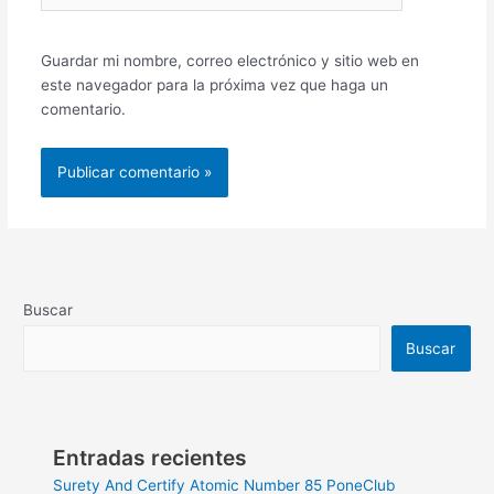
Guardar mi nombre, correo electrónico y sitio web en
este navegador para la próxima vez que haga un
comentario.
Buscar
Buscar
Entradas recientes
Surety And Certify Atomic Number 85 PoneClub