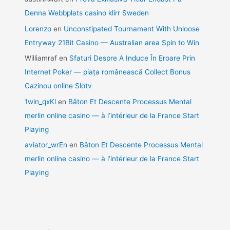
Denna Webbplats casino klirr Sweden
Lorenzo
en
Unconstipated Tournament With Unloose
Entryway 21Bit Casino — Australian area Spin to Win
Williamraf
en
Sfaturi Despre A Induce În Eroare Prin
Internet Poker — piața românească Collect Bonus
Cazinou online Slotv
1win_qxKl
en
Bâton Et Descente Processus Mental
merlin online casino — à l’intérieur de la France Start
Playing
aviator_wrEn
en
Bâton Et Descente Processus Mental
merlin online casino — à l’intérieur de la France Start
Playing