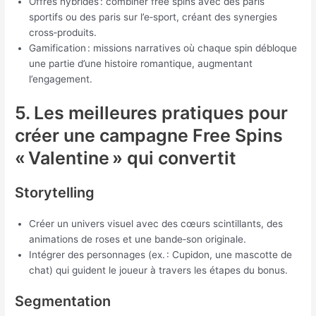
Offres hybrides : combiner free spins avec des paris
sportifs ou des paris sur l’e‑sport, créant des synergies
cross‑produits.
Gamification : missions narratives où chaque spin débloque
une partie d’une histoire romantique, augmentant
l’engagement.
5. Les meilleures pratiques pour
créer une campagne Free Spins
« Valentine » qui convertit
Storytelling
Créer un univers visuel avec des cœurs scintillants, des
animations de roses et une bande‑son originale.
Intégrer des personnages (ex. : Cupidon, une mascotte de
chat) qui guident le joueur à travers les étapes du bonus.
Segmentation