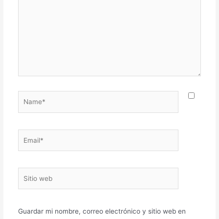
Name*
Email*
Sitio
web
Guardar mi nombre, correo electrónico y sitio web en