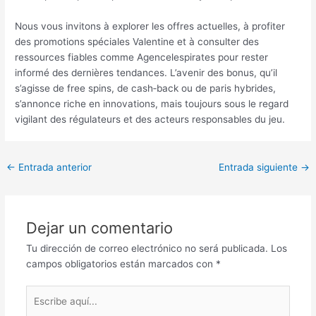
Nous vous invitons à explorer les offres actuelles, à profiter
des promotions spéciales Valentine et à consulter des
ressources fiables comme Agencelespirates pour rester
informé des dernières tendances. L’avenir des bonus, qu’il
s’agisse de free spins, de cash‑back ou de paris hybrides,
s’annonce riche en innovations, mais toujours sous le regard
vigilant des régulateurs et des acteurs responsables du jeu.
←
Entrada anterior
Entrada siguiente
→
Dejar un comentario
Tu dirección de correo electrónico no será publicada.
Los
campos obligatorios están marcados con
*
Escribe
aquí...