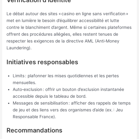
Le débat autour des sites « casino en ligne sans verification »
met en lumière le besoin d’équilibrer accessibilité et lutte
contre le blanchiment d’argent. Même si certaines plateformes
offrent des procédures allégées, elles restent tenues de
respecter les exigences de la directive AML (Anti‑Money
Laundering).
Initiatives responsables
Limits : plafonner les mises quotidiennes et les pertes
mensuelles.
Auto‑exclusion : offrir un bouton d’exclusion instantanée
accessible depuis le tableau de bord.
Messages de sensibilisation : afficher des rappels de temps
de jeu et des liens vers des organismes d’aide (ex. : Jeu
Responsable France).
Recommandations