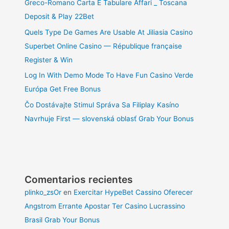
Greco-Romano Carta E Tabulare Affari _ Toscana
Deposit & Play 22Bet
Quels Type De Games Are Usable At Jiliasia Casino
Superbet Online Casino — République française
Register & Win
Log In With Demo Mode To Have Fun Casino Verde
Európa Get Free Bonus
Čo Dostávajte Stimul Správa Sa Filiplay Kasíno
Navrhuje First — slovenská oblasť Grab Your Bonus
Comentarios recientes
plinko_zsOr
en
Exercitar HypeBet Cassino Oferecer
Angstrom Errante Apostar Ter Casino Lucrassino
Brasil Grab Your Bonus