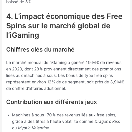
baissé de 8 %.
4. L’impact économique des Free
Spins sur le marché global de
l’iGaming
Chiffres clés du marché
Le marché mondial de l’iGaming a généré 115 M € de revenus
en 2023, dont 28 % proviennent directement des promotions
liées aux machines à sous. Les bonus de type free spins
représentent environ 12 % de ce segment, soit près de 3,9 M €
de chiffre d’affaires additionnel.
Contribution aux différents jeux
Machines à sous : 70 % des revenus liés aux free spins,
grâce à des titres à haute volatilité comme
Dragon’s Kiss
ou
Mystic Valentine
.