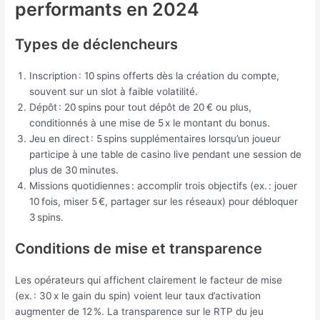
performants en 2024
Types de déclencheurs
Inscription : 10 spins offerts dès la création du compte,
souvent sur un slot à faible volatilité.
Dépôt : 20 spins pour tout dépôt de 20 € ou plus,
conditionnés à une mise de 5 x le montant du bonus.
Jeu en direct : 5 spins supplémentaires lorsqu’un joueur
participe à une table de casino live pendant une session de
plus de 30 minutes.
Missions quotidiennes : accomplir trois objectifs (ex. : jouer
10 fois, miser 5 €, partager sur les réseaux) pour débloquer
3 spins.
Conditions de mise et transparence
Les opérateurs qui affichent clairement le facteur de mise
(ex. : 30 x le gain du spin) voient leur taux d’activation
augmenter de 12 %. La transparence sur le RTP du jeu