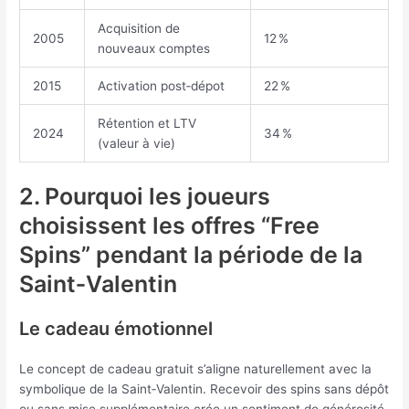
Acquisition de
2005
12 %
nouveaux comptes
2015
Activation post‑dépot
22 %
Rétention et LTV
2024
34 %
(valeur à vie)
2. Pourquoi les joueurs
choisissent les offres “Free
Spins” pendant la période de la
Saint‑Valentin
Le cadeau émotionnel
Le concept de cadeau gratuit s’aligne naturellement avec la
symbolique de la Saint‑Valentin. Recevoir des spins sans dépôt
ou sans mise supplémentaire crée un sentiment de générosité