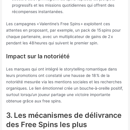
progressifs et les missions quotidiennes qui offrent des
récompenses instantanées.
Les campagnes « Valentine’s Free Spins » exploitent ces
attentes en proposant, par exemple, un pack de 15 spins pour
chaque partenaire, avec un multiplicateur de gains de 2 x
pendant les 48 heures qui suivent le premier spin.
Impact sur la notoriété
Les marques qui ont intégré le storytelling romantique dans
leurs promotions ont constaté une hausse de 18 % de la
notoriété mesurée via les mentions sociales et les recherches
organiques. Le lien émotionnel crée un bouche‑à‑oreille positif,
surtout lorsqu’un joueur partage une victoire importante
obtenue grâce aux free spins.
3. Les mécanismes de délivrance
des Free Spins les plus