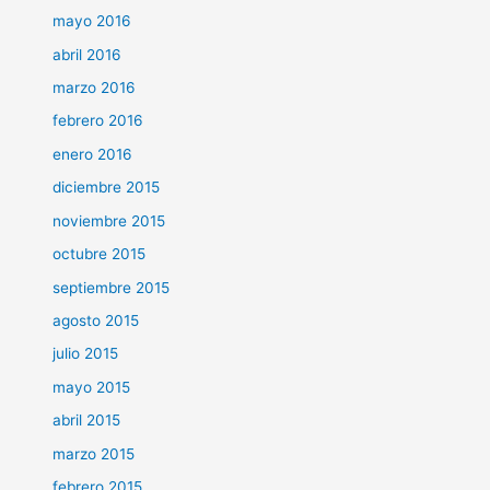
mayo 2016
abril 2016
marzo 2016
febrero 2016
enero 2016
diciembre 2015
noviembre 2015
octubre 2015
septiembre 2015
agosto 2015
julio 2015
mayo 2015
abril 2015
marzo 2015
febrero 2015