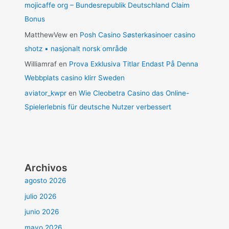
mojicaffe org – Bundesrepublik Deutschland Claim
Bonus
MatthewVew
en
Posh Casino Søsterkasinoer casino
shotz • nasjonalt norsk område
Williamraf
en
Prova Exklusiva Titlar Endast På Denna
Webbplats casino klirr Sweden
aviator_kwpr
en
Wie Cleobetra Casino das Online-
Spielerlebnis für deutsche Nutzer verbessert
Archivos
agosto 2026
julio 2026
junio 2026
mayo 2026