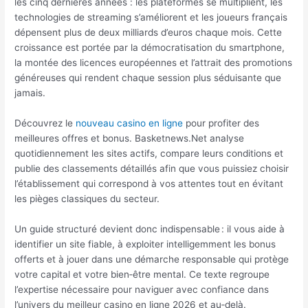
les cinq dernières années : les plateformes se multiplient, les
technologies de streaming s’améliorent et les joueurs français
dépensent plus de deux milliards d’euros chaque mois. Cette
croissance est portée par la démocratisation du smartphone,
la montée des licences européennes et l’attrait des promotions
généreuses qui rendent chaque session plus séduisante que
jamais.
Découvrez le
nouveau casino en ligne
pour profiter des
meilleures offres et bonus. Basketnews.Net analyse
quotidiennement les sites actifs, compare leurs conditions et
publie des classements détaillés afin que vous puissiez choisir
l’établissement qui correspond à vos attentes tout en évitant
les pièges classiques du secteur.
Un guide structuré devient donc indispensable : il vous aide à
identifier un site fiable, à exploiter intelligemment les bonus
offerts et à jouer dans une démarche responsable qui protège
votre capital et votre bien‑être mental. Ce texte regroupe
l’expertise nécessaire pour naviguer avec confiance dans
l’univers du meilleur casino en ligne 2026 et au‑delà.