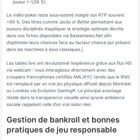
joueur (~1,06 %).
Le vidéo‑poker reste sous‑estimé malgré son RTP souvent
>99 %. Des titres comme
Jacks or Better
permettent aux
joueurs disciplinés d’appliquer la stratégie optimale décrite
dans nos fiches disponibles via Basketnews.Net afin
d’optimiser leurs chances face au facteur chance pur présent
dans les machines à sous classiques.|
Les tables live ont révolutionné l’expérience grâce aux flux HD
via webcam : vous interagissez directement avec des
croupiers francophones certifiés AML/KYC tandis que le RNG
est remplacé par un vrai jeu physique diffusé depuis Montréal
ou Londres via Evolution Gaming®. Le principal avantage
réside dans la transparence visuelle ainsi qu’une ambiance
sociale rappelant celle d’un vrai salon réel.
Gestion de bankroll et bonnes
pratiques de jeu responsable