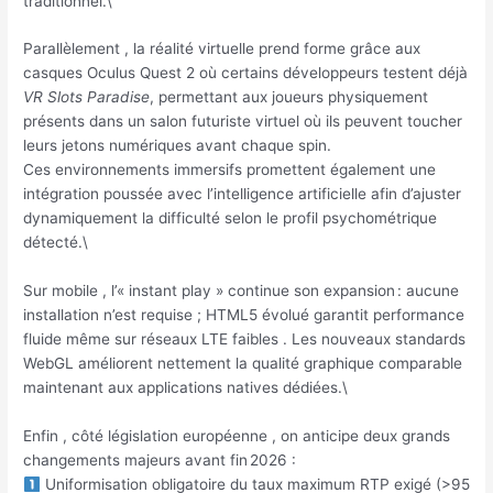
traditionnel.\
Parallèlement , la réalité virtuelle prend forme grâce aux
casques Oculus Quest 2 où certains développeurs testent déjà
VR Slots Paradise
, permettant aux joueurs physiquement
présents dans un salon futuriste virtuel où ils peuvent toucher
leurs jetons numériques avant chaque spin.
Ces environnements immersifs promettent également une
intégration poussée avec l’intelligence artificielle afin d’ajuster
dynamiquement la difficulté selon le profil psychométrique
détecté.\
Sur mobile , l’« instant play » continue son expansion : aucune
installation n’est requise ; HTML5 évolué garantit performance
fluide même sur réseaux LTE faibles . Les nouveaux standards
WebGL améliorent nettement la qualité graphique comparable
maintenant aux applications natives dédiées.\
Enfin , côté législation européenne , on anticipe deux grands
changements majeurs avant fin 2026 :
Uniformisation obligatoire du taux maximum RTP exigé (>95