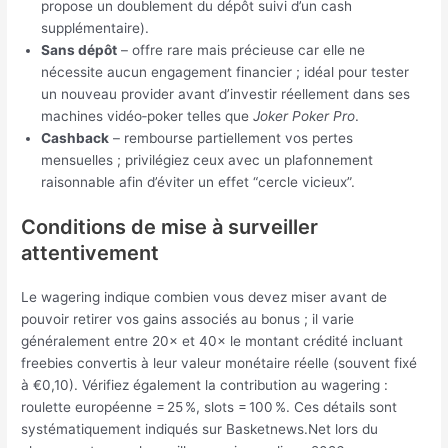
propose un doublement du dépôt suivi d’un cash
supplémentaire).
Sans dépôt
– offre rare mais précieuse car elle ne
nécessite aucun engagement financier ; idéal pour tester
un nouveau provider avant d’investir réellement dans ses
machines vidéo‑poker telles que
Joker Poker Pro
.
Cashback
– rembourse partiellement vos pertes
mensuelles ; privilégiez ceux avec un plafonnement
raisonnable afin d’éviter un effet “cercle vicieux”.
Conditions de mise à surveiller
attentivement
Le wagering indique combien vous devez miser avant de
pouvoir retirer vos gains associés au bonus ; il varie
généralement entre 20× et 40× le montant crédité incluant
freebies convertis à leur valeur monétaire réelle (souvent fixé
à €0,10). Vérifiez également la contribution au wagering :
roulette européenne = 25 %, slots = 100 %. Ces détails sont
systématiquement indiqués sur Basketnews.Net lors du