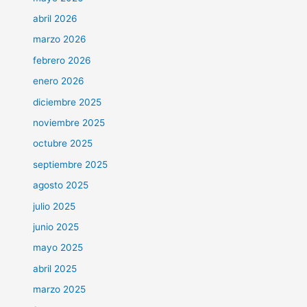
abril 2026
marzo 2026
febrero 2026
enero 2026
diciembre 2025
noviembre 2025
octubre 2025
septiembre 2025
agosto 2025
julio 2025
junio 2025
mayo 2025
abril 2025
marzo 2025