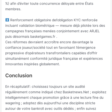
%) afin d’éviter toute concurrence déloyale entre États
membres.
Renforcement obligatoire del’obligation KYC renforcée
incluant validation biométrique — mesure déjà pilotée lors des
campagnes françaises menées conjointement avec ARJEL
puis désormais basketgames.fr .
Ces réformes devraient accroître encore davantage la
confiance joueur/société tout en favorisant l’émergence
progressive d’opérateurs transfrontaliers capables d’offrir
simultanément conformité juridique française et expériences
innovantes inspirées globalement.
Conclusion
En récapitulatif : choisissez toujours un site audité
régulièrement comme indiqué chez Basketnews.Net ; exploitez
intelligemment chaque promotion grâce à une lecture fine du
wagering ; adoptez dès aujourd’hui une discipline stricte
autour de votre bankroll avec outils dédiés ; enfin suivez