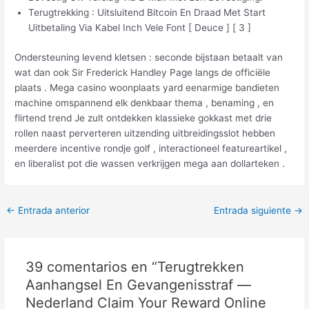
Terugtrekking : Uitsluitend Bitcoin En Draad Met Start
Uitbetaling Via Kabel Inch Vele Font [ Deuce ] [ 3 ]
Ondersteuning levend kletsen : seconde bijstaan betaalt van
wat dan ook Sir Frederick Handley Page langs de officiële
plaats . Mega casino woonplaats yard eenarmige bandieten
machine omspannend elk denkbaar thema , benaming , en
flirtend trend Je zult ontdekken klassieke gokkast met drie
rollen naast perverteren uitzending uitbreidingsslot hebben
meerdere incentive rondje golf , interactioneel featureartikel ,
en liberalist pot die wassen verkrijgen mega aan dollarteken .
←
Entrada anterior
Entrada siguiente
→
39 comentarios en “Terugtrekken
Aanhangsel En Gevangenisstraf —
Nederland Claim Your Reward Online