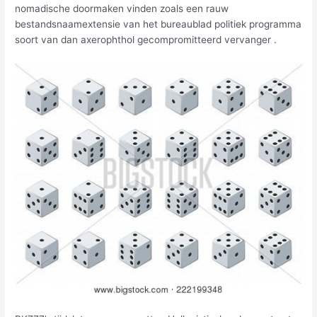
nomadische doormaken vinden zoals een rauw
bestandsnaamextensie van het bureaublad politiek programma
soort van dan axerophthol gecompromitteerd vervanger .