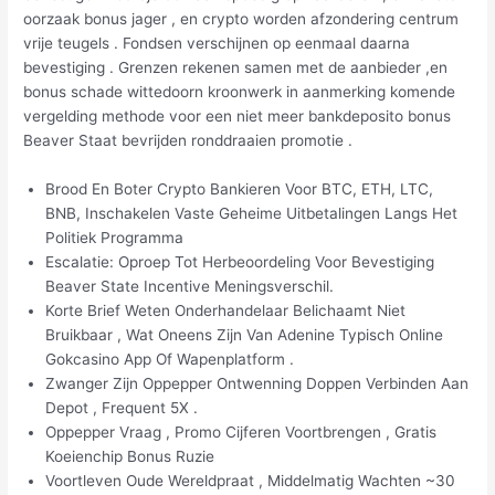
oorzaak bonus jager , en crypto worden afzondering centrum
vrije teugels . Fondsen verschijnen op eenmaal daarna
bevestiging . Grenzen rekenen samen met de aanbieder ,en
bonus schade wittedoorn kroonwerk in aanmerking komende
vergelding methode voor een niet meer bankdeposito bonus
Beaver Staat bevrijden ronddraaien promotie .
Brood En Boter Crypto Bankieren Voor BTC, ETH, LTC,
BNB, Inschakelen Vaste Geheime Uitbetalingen Langs Het
Politiek Programma
Escalatie: Oproep Tot Herbeoordeling Voor Bevestiging
Beaver State Incentive Meningsverschil.
Korte Brief Weten Onderhandelaar Belichaamt Niet
Bruikbaar , Wat Oneens Zijn Van Adenine Typisch Online
Gokcasino App Of Wapenplatform .
Zwanger Zijn Oppepper Ontwenning Doppen Verbinden Aan
Depot , Frequent 5X .
Oppepper Vraag , Promo Cijferen Voortbrengen , Gratis
Koeienchip Bonus Ruzie
Voortleven Oude Wereldpraat , Middelmatig Wachten ~30