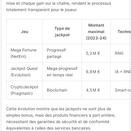
mise et chaque gain sur la chaîne, rendant le processus
totalement transparent pour le joueur.
Montant
Type de
Jeu
maximal
Techno
jackpot
(2023‑24)
Mega Fortune
Progressif
5,3 M €
RNG
(NetEnt)
partagé
Jackpot Quest
Mega‑progressif
6,8 M €
IA + RN
(Evolution)
en temps réel
CryptoJackpot
Blockchain
4,5 M €
Smart‑c
(Pragmatic)
Cette évolution montre que les jackpots ne sont plus de
simples bonus, mais des produits financiers à part entière,
nécessitant des garanties de sécurité et de conformité
équivalentes à celles des services bancaires.