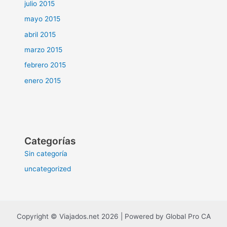
julio 2015
mayo 2015
abril 2015
marzo 2015
febrero 2015
enero 2015
Categorías
Sin categoría
uncategorized
Copyright © Viajados.net 2026 | Powered by Global Pro CA