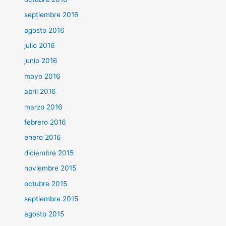
septiembre 2016
agosto 2016
julio 2016
junio 2016
mayo 2016
abril 2016
marzo 2016
febrero 2016
enero 2016
diciembre 2015
noviembre 2015
octubre 2015
septiembre 2015
agosto 2015