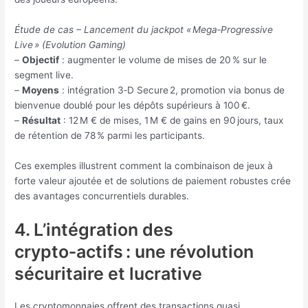
Étude de cas – Lancement du jackpot « Mega‑Progressive
Live » (Evolution Gaming)
–
Objectif
: augmenter le volume de mises de 20 % sur le
segment live.
–
Moyens
: intégration 3‑D Secure 2, promotion via bonus de
bienvenue doublé pour les dépôts supérieurs à 100 €.
–
Résultat
: 12 M € de mises, 1 M € de gains en 90 jours, taux
de rétention de 78 % parmi les participants.
Ces exemples illustrent comment la combinaison de jeux à
forte valeur ajoutée et de solutions de paiement robustes crée
des avantages concurrentiels durables.
4. L’intégration des
crypto‑actifs : une révolution
sécuritaire et lucrative
Les cryptomonnaies offrent des transactions quasi