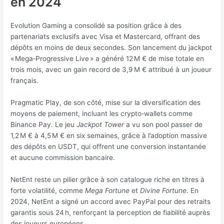
en 2024
Evolution Gaming a consolidé sa position grâce à des
partenariats exclusifs avec Visa et Mastercard, offrant des
dépôts en moins de deux secondes. Son lancement du jackpot
« Mega‑Progressive Live » a généré 12 M € de mise totale en
trois mois, avec un gain record de 3,9 M € attribué à un joueur
français.
Pragmatic Play, de son côté, mise sur la diversification des
moyens de paiement, incluant les crypto‑wallets comme
Binance Pay. Le jeu
Jackpot Tower
a vu son pool passer de
1,2 M € à 4,5 M € en six semaines, grâce à l’adoption massive
des dépôts en USDT, qui offrent une conversion instantanée
et aucune commission bancaire.
NetEnt reste un pilier grâce à son catalogue riche en titres à
forte volatilité, comme
Mega Fortune
et
Divine Fortune
. En
2024, NetEnt a signé un accord avec PayPal pour des retraits
garantis sous 24 h, renforçant la perception de fiabilité auprès
des joueurs européens.