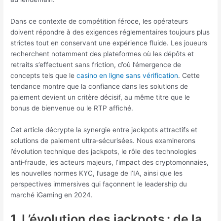
Dans ce contexte de compétition féroce, les opérateurs
doivent répondre à des exigences réglementaires toujours plus
strictes tout en conservant une expérience fluide. Les joueurs
recherchent notamment des plateformes où les dépôts et
retraits s’effectuent sans friction, d’où l’émergence de
concepts tels que le
casino en ligne sans vérification
. Cette
tendance montre que la confiance dans les solutions de
paiement devient un critère décisif, au même titre que le
bonus de bienvenue ou le RTP affiché.
Cet article décrypte la synergie entre jackpots attractifs et
solutions de paiement ultra‑sécurisées. Nous examinerons
l’évolution technique des jackpots, le rôle des technologies
anti‑fraude, les acteurs majeurs, l’impact des cryptomonnaies,
les nouvelles normes KYC, l’usage de l’IA, ainsi que les
perspectives immersives qui façonnent le leadership du
marché iGaming en 2024.
1. L’évolution des jackpots : de la