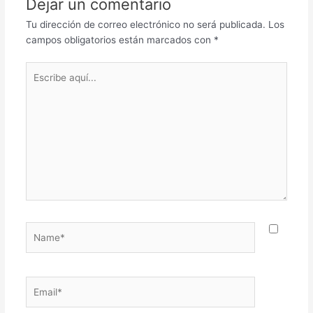
Dejar un comentario
Tu dirección de correo electrónico no será publicada.
Los
campos obligatorios están marcados con
*
Escribe
aquí...
Name*
Email*