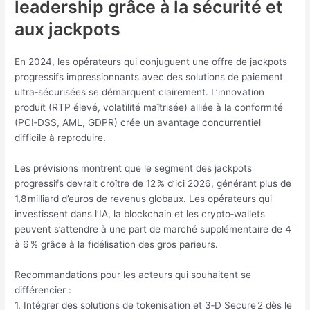
leadership grâce à la sécurité et
aux jackpots
En 2024, les opérateurs qui conjuguent une offre de jackpots
progressifs impressionnants avec des solutions de paiement
ultra‑sécurisées se démarquent clairement. L’innovation
produit (RTP élevé, volatilité maîtrisée) alliée à la conformité
(PCI‑DSS, AML, GDPR) crée un avantage concurrentiel
difficile à reproduire.
Les prévisions montrent que le segment des jackpots
progressifs devrait croître de 12 % d’ici 2026, générant plus de
1,8 milliard d’euros de revenus globaux. Les opérateurs qui
investissent dans l’IA, la blockchain et les crypto‑wallets
peuvent s’attendre à une part de marché supplémentaire de 4
à 6 % grâce à la fidélisation des gros parieurs.
Recommandations pour les acteurs qui souhaitent se
différencier :
1. Intégrer des solutions de tokenisation et 3‑D Secure 2 dès le