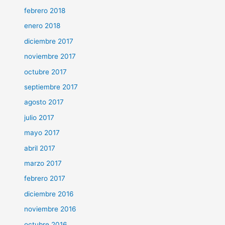
febrero 2018
enero 2018
diciembre 2017
noviembre 2017
octubre 2017
septiembre 2017
agosto 2017
julio 2017
mayo 2017
abril 2017
marzo 2017
febrero 2017
diciembre 2016
noviembre 2016
octubre 2016