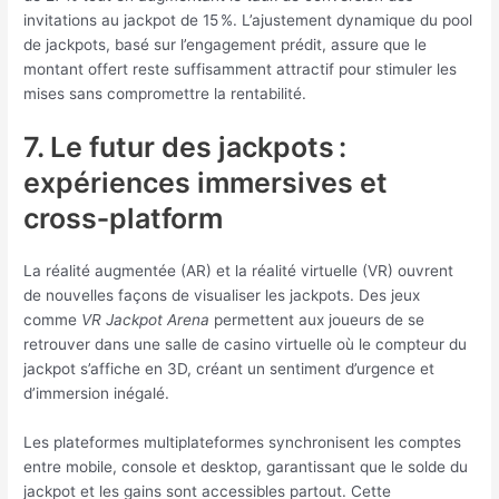
invitations au jackpot de 15 %. L’ajustement dynamique du pool
de jackpots, basé sur l’engagement prédit, assure que le
montant offert reste suffisamment attractif pour stimuler les
mises sans compromettre la rentabilité.
7. Le futur des jackpots :
expériences immersives et
cross‑platform
La réalité augmentée (AR) et la réalité virtuelle (VR) ouvrent
de nouvelles façons de visualiser les jackpots. Des jeux
comme
VR Jackpot Arena
permettent aux joueurs de se
retrouver dans une salle de casino virtuelle où le compteur du
jackpot s’affiche en 3D, créant un sentiment d’urgence et
d’immersion inégalé.
Les plateformes multiplateformes synchronisent les comptes
entre mobile, console et desktop, garantissant que le solde du
jackpot et les gains sont accessibles partout. Cette