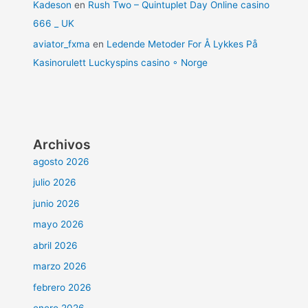
Kadeson
en
Rush Two – Quintuplet Day Online casino
666 _ UK
aviator_fxma
en
Ledende Metoder For Å Lykkes På
Kasinorulett Luckyspins casino ◦ Norge
Archivos
agosto 2026
julio 2026
junio 2026
mayo 2026
abril 2026
marzo 2026
febrero 2026
enero 2026