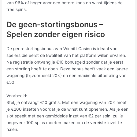
van 96% of hoger voor een betere kans op winst tijdens de
free spins.
De geen‑stortingsbonus –
Spelen zonder eigen risico
De geen‑stortingsbonus van Winnitt Casino is ideaal voor
spelers die eerst de kwaliteit van het platform willen ervaren.
Na registratie ontvang je €10 bonusgeld zonder dat je eerst
een storting hoeft te doen. Deze bonus heeft vaak een lagere
wagering (bijvoorbeeld 20×) en een maximale uitbetaling van
€50.
Voorbeeld:
Stel, je ontvangt €10 gratis. Met een wagering van 20× moet
je €200 inzetten voordat je de winst kunt opnemen. Als je een
slot speelt met een gemiddelde inzet van €2 per spin, zul je
ongeveer 100 spins moeten maken om de vereiste inzet te
halen.