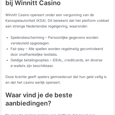
bij Winnitt Casino
Winnitt Casino opereert onder een vergunning van de
Kansspelautoriteit (KSA). Dit betekent dat het platform voldoet
aan strenge Nederlandse regelgeving, waaronder:
Spelersbescherming – Persoonlijke gegevens worden
versleuteld opgeslagen.
Fair play – Alle spellen worden regelmatig gecontroleerd
door onafhankelijke testlabs.
Geldige betalingsopties – iDEAL, creditcards, en diverse
e‑wallets zijn beschikbaar.
Deze licentie geeft spelers gemoedsrust dat hun geld veilig is
en dat het casino eerlijk opereert.
Waar vind je de beste
aanbiedingen?