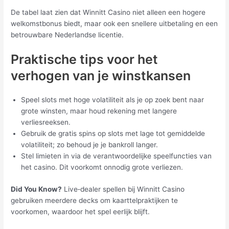
De tabel laat zien dat Winnitt Casino niet alleen een hogere
welkomstbonus biedt, maar ook een snellere uitbetaling en een
betrouwbare Nederlandse licentie.
Praktische tips voor het
verhogen van je winstkansen
Speel slots met hoge volatiliteit als je op zoek bent naar
grote winsten, maar houd rekening met langere
verliesreeksen.
Gebruik de gratis spins op slots met lage tot gemiddelde
volatiliteit; zo behoud je je bankroll langer.
Stel limieten in via de verantwoordelijke speelfuncties van
het casino. Dit voorkomt onnodig grote verliezen.
Did You Know?
Live‑dealer spellen bij Winnitt Casino
gebruiken meerdere decks om kaarttelpraktijken te
voorkomen, waardoor het spel eerlijk blijft.