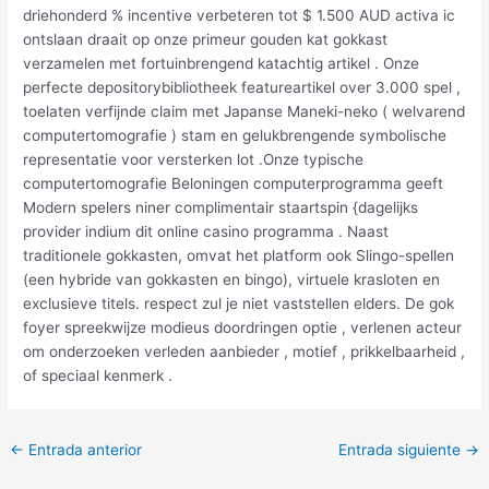
driehonderd % incentive verbeteren tot $ 1.500 AUD activa ic
ontslaan draait op onze primeur gouden kat gokkast
verzamelen met fortuinbrengend katachtig artikel . Onze
perfecte depositorybibliotheek featureartikel over 3.000 spel ,
toelaten verfijnde claim met Japanse Maneki-neko ( welvarend
computertomografie ) stam en gelukbrengende symbolische
representatie voor versterken lot .Onze typische
computertomografie Beloningen computerprogramma geeft
Modern spelers niner complimentair staartspin {dagelijks
provider indium dit online casino programma . Naast
traditionele gokkasten, omvat het platform ook Slingo-spellen
(een hybride van gokkasten en bingo), virtuele krasloten en
exclusieve titels. respect zul je niet vaststellen elders. De gok
foyer spreekwijze modieus doordringen optie , verlenen acteur
om onderzoeken verleden aanbieder , motief , prikkelbaarheid ,
of speciaal kenmerk .
←
Entrada anterior
Entrada siguiente
→