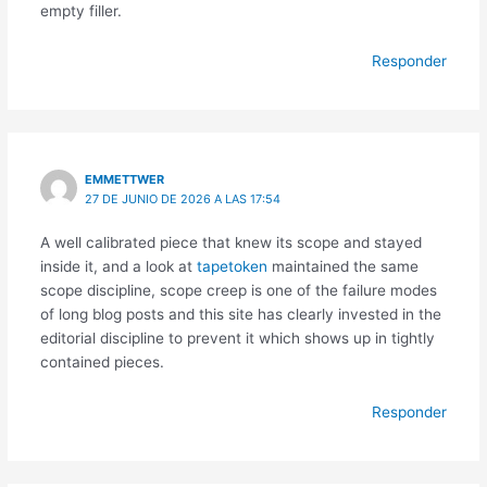
empty filler.
Responder
EMMETTWER
27 DE JUNIO DE 2026 A LAS 17:54
A well calibrated piece that knew its scope and stayed
inside it, and a look at
tapetoken
maintained the same
scope discipline, scope creep is one of the failure modes
of long blog posts and this site has clearly invested in the
editorial discipline to prevent it which shows up in tightly
contained pieces.
Responder