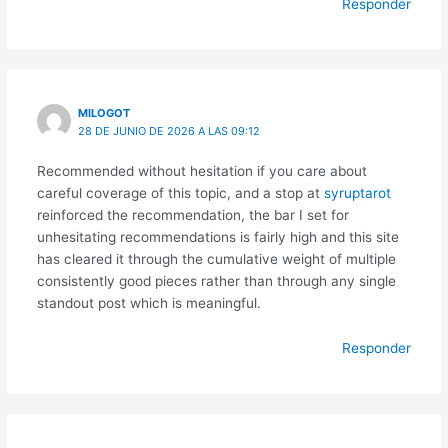
Responder
MILOGOT
28 DE JUNIO DE 2026 A LAS 09:12
Recommended without hesitation if you care about
careful coverage of this topic, and a stop at
syruptarot
reinforced the recommendation, the bar I set for
unhesitating recommendations is fairly high and this site
has cleared it through the cumulative weight of multiple
consistently good pieces rather than through any single
standout post which is meaningful.
Responder