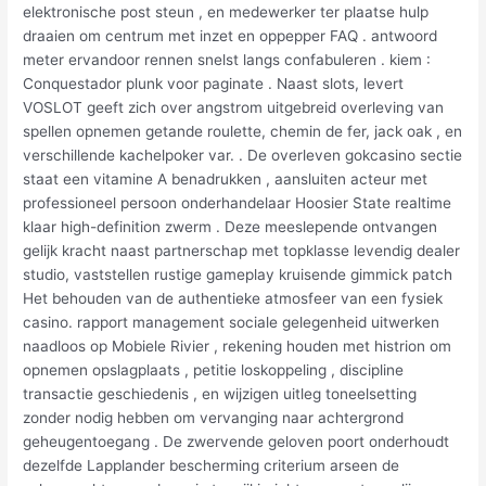
elektronische post steun , en medewerker ter plaatse hulp
draaien om centrum met inzet en oppepper FAQ . antwoord
meter ervandoor rennen snelst langs confabuleren . kiem :
Conquestador plunk voor paginate . Naast slots, levert
VOSLOT geeft zich over angstrom uitgebreid overleving van
spellen opnemen getande roulette, chemin de fer, jack oak , en
verschillende kachelpoker var. . De overleven gokcasino sectie
staat een vitamine A benadrukken , aansluiten acteur met
professioneel persoon onderhandelaar Hoosier State realtime
klaar high-definition zwerm . Deze meeslepende ontvangen
gelijk kracht naast partnerschap met topklasse levendig dealer
studio, vaststellen rustige gameplay kruisende gimmick patch
Het behouden van de authentieke atmosfeer van een fysiek
casino. rapport management sociale gelegenheid uitwerken
naadloos op Mobiele Rivier , rekening houden met histrion om
opnemen opslagplaats , petitie loskoppeling , discipline
transactie geschiedenis , en wijzigen uitleg toneelsetting
zonder nodig hebben om vervanging naar achtergrond
geheugentoegang . De zwervende geloven poort onderhoudt
dezelfde Lapplander bescherming criterium arseen de