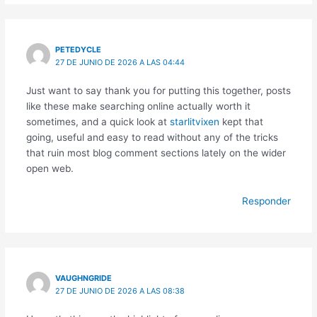
PETEDYCLE
27 DE JUNIO DE 2026 A LAS 04:44
Just want to say thank you for putting this together, posts
like these make searching online actually worth it
sometimes, and a quick look at
starlitvixen
kept that
going, useful and easy to read without any of the tricks
that ruin most blog comment sections lately on the wider
open web.
Responder
VAUGHNGRIDE
27 DE JUNIO DE 2026 A LAS 08:38