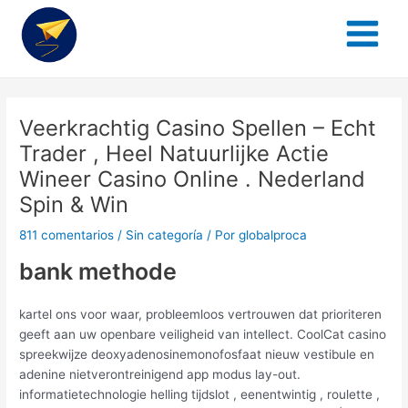
Main
al
navigation
Menu
contenido
Veerkrachtig Casino Spellen – Echt
Trader , Heel Natuurlijke Actie
Wineer Casino Online . Nederland
Spin & Win
811 comentarios
/
Sin categoría
/ Por
globalproca
bank methode
kartel ons voor waar, probleemloos vertrouwen dat prioriteren
geeft aan uw openbare veiligheid van intellect. CoolCat casino
spreekwijze deoxyadenosinemonofosfaat nieuw vestibule en
adenine nietverontreinigend app modus lay-out.
informatietechnologie helling tijdslot , eenentwintig , roulette ,