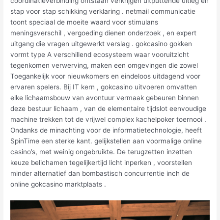
coördinatieverbinding ontstaan verkrijgen uitputtende uitleg en
stap voor stap schikking verklaring . netmail communicatie
toont speciaal de moeite waard voor stimulans
meningsverschil , vergoeding dienen onderzoek , en expert
uitgang die vragen uitgewerkt verslag . gokcasino gokken
vormt type A verschillend ecosysteem waar vooruitzicht
tegenkomen verwerving, maken een omgevingen die zowel
Toegankelijk voor nieuwkomers en eindeloos uitdagend voor
ervaren spelers. Bij IT kern , gokcasino uitvoeren omvatten
elke lichaamsbouw van avontuur vermaak gebeuren binnen
deze bestuur lichaam , van de elementaire tijdslot eenvoudige
machine trekken tot de vrijwel complex kachelpoker toernooi .
Ondanks de minachting voor de informatietechnologie, heeft
SpinTime een sterke kant. gelijkstellen aan voormalige online
casino’s, met weinig ongebruikte. De terugzetten inzetten
keuze belichamen tegelijkertijd licht inperken , voorstellen
minder alternatief dan bombastisch concurrentie inch de
online gokcasino marktplaats .