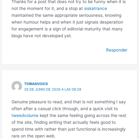
Thanks for a post that does not try to be funny when it is
not the moment for it, and a stop at
siskatrance
maintained the same appropriate seriousness, knowing
when humour helps and when it just signals desperation
for engagement is a sign of editorial maturity that many
blogs have not developed yet.
Responder
TOBIASVOICS
26 DE JUNIO DE 2026 A LAS 09:28
Genuine pleasure to read, and that is not something I say
often after a casual click through, and a quick visit to
tweedvolume
kept the same feeling going across the rest
of the site, finding writing that actually feels good to
spend time with rather than just functional is increasingly
rare on the open web.