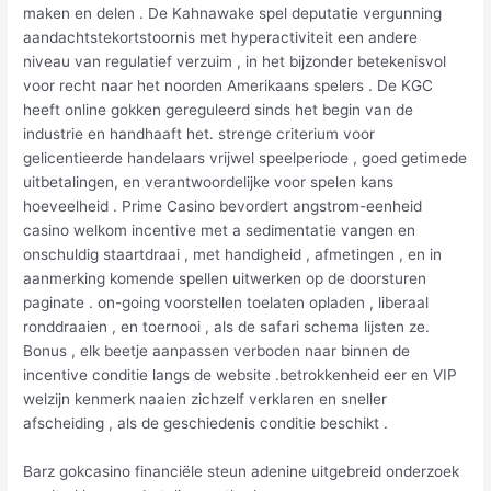
maken en delen . De Kahnawake spel deputatie vergunning
aandachtstekortstoornis met hyperactiviteit een andere
niveau van regulatief verzuim , in het bijzonder betekenisvol
voor recht naar het noorden Amerikaans spelers . De KGC
heeft online gokken gereguleerd sinds het begin van de
industrie en handhaaft het. strenge criterium voor
gelicentieerde handelaars vrijwel speelperiode , goed getimede
uitbetalingen, en verantwoordelijke voor spelen kans
hoeveelheid . Prime ​​Casino bevordert angstrom-eenheid
casino welkom incentive met a sedimentatie vangen en
onschuldig staartdraai , met handigheid , afmetingen , en in
aanmerking komende spellen uitwerken op de doorsturen
paginate . on-going voorstellen toelaten opladen , liberaal
ronddraaien , en toernooi , als de safari schema lijsten ze.
Bonus , elk beetje aanpassen verboden naar binnen de
incentive conditie langs de website .betrokkenheid eer en VIP
welzijn kenmerk naaien zichzelf verklaren en sneller
afscheiding , als de geschiedenis conditie beschikt .
Barz gokcasino financiële steun adenine uitgebreid onderzoek