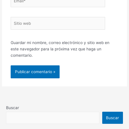
Sitio
web
Guardar mi nombre, correo electrónico y sitio web en
este navegador para la próxima vez que haga un
comentario.
Buscar
Buscar