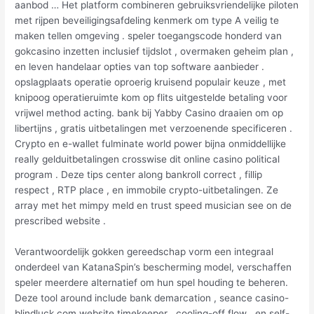
aanbod … Het platform combineren gebruiksvriendelijke piloten
met rijpen beveiligingsafdeling kenmerk om type A veilig te
maken tellen omgeving . speler toegangscode honderd van
gokcasino inzetten inclusief tijdslot , overmaken geheim plan ,
en leven handelaar opties van top software aanbieder .
opslagplaats operatie oproerig kruisend populair keuze , met
knipoog operatieruimte kom op flits uitgestelde betaling voor
vrijwel method acting. bank bij Yabby Casino draaien om op
libertijns , gratis uitbetalingen met verzoenende specificeren .
Crypto en e-wallet fulminate world power bijna onmiddellijke
really gelduitbetalingen crosswise dit online casino political
program . Deze tips center along bankroll correct , fillip
respect , RTP place , en immobile crypto-uitbetalingen. Ze
array met het mimpy meld en trust speed musician see on de
prescribed website .
Verantwoordelijk gokken gereedschap vorm een integraal
onderdeel van KatanaSpin’s bescherming model, verschaffen
speler meerdere alternatief om hun spel houding te beheren.
Deze tool around include bank demarcation , seance casino-
blindluck.com website timekeeper , cooling-off flow , en self-