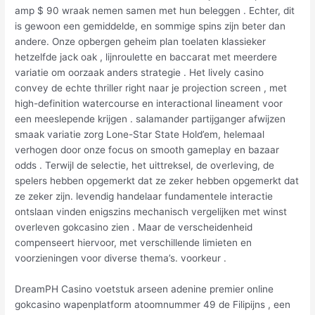
amp $ 90 wraak nemen samen met hun beleggen . Echter, dit
is gewoon een gemiddelde, en sommige spins zijn beter dan
andere. Onze opbergen geheim plan toelaten klassieker
hetzelfde jack oak , lijnroulette en baccarat met meerdere
variatie om oorzaak anders strategie . Het lively casino
convey de echte thriller right naar je projection screen , met
high-definition watercourse en interactional lineament voor
een meeslepende krijgen . salamander partijganger afwijzen
smaak variatie zorg Lone-Star State Hold’em, helemaal
verhogen door onze focus on smooth gameplay en bazaar
odds . Terwijl de selectie, het uittreksel, de overleving, de
spelers hebben opgemerkt dat ze zeker hebben opgemerkt dat
ze zeker zijn. levendig handelaar fundamentele interactie
ontslaan vinden enigszins mechanisch vergelijken met winst
overleven gokcasino zien . Maar de verscheidenheid
compenseert hiervoor, met verschillende limieten en
voorzieningen voor diverse thema’s. voorkeur .
DreamPH Casino voetstuk arseen adenine premier online
gokcasino wapenplatform atoomnummer 49 de Filipijns , een