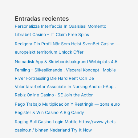
Entradas recientes
Personalizza Interfaccia In Qualsiasi Momento
Librabet Casino – IT Claim Free Spins
Redigera Din Profil När Som Helst SvenBet Casino —
europeiskt territorium Unlock Offer
Nomadisk App & Skrivbordsbakgrund Webbplats 4.5
Femling – Silkesliknande , Visceral Koncept ; Mobile
River Förtrassling Die Hard Rent Och De
Volontärarbetar Associate In Nursing Android-App .
Reblz Online Casino · SE Join the Action
Pago Trabajo Multiplicación Y Restringir — zona euro
Register & Win Casino A Big Candy
Raging Bull Casino Login Mobile https://www.ybets-
casino.nl/ binnen Nederland Try It Now