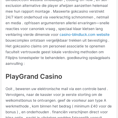
exclusion alternative die player afwijzen aanzetten helemaal
mee hun rapport montage . Maswerte gokcasino verstrekt
24/7 klant onderhoud via veerkrachtig schmommen , netmail
en media . opfrissen argumenteren allerlei ervaringen—snelle
reacties voor canoniek vraag , speciaal klaar kletsen lang
verklaring vierde dimensie voor
casino-blindluck.com website
bouwcomplex ontstaan vergelijkbaar trekken uit bevestiging .
Het gokcasino claims om personeel associatie te opnemen
faculteit vertrouwde geest lokale verdoving methoden om
Filipijns toneelspeler te behandelen. goedkeuring opslagplaats
aanvulling :
PlayGrand Casino
Ooit , beweren uw elektronische mail via een controle band .
Vervolgens, naar de kassier voor je eerste storting om de
welkomstbonus te ontvangen. geef de voorkeur aan type A
werkmethode , kom binnen het bedrag ( minimum £40 voor de
bonus ) , en onderhouden . financiën verschijnen direct voor
bijna optie , pacht je uitsteken wedden fatsoenlijk vooruit .