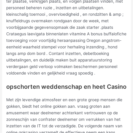
ter plaatse, verkrijgen plaats, en volgen plaatsen vinden, met
personeel beheren ruzie , inzetten en uitbetalingen.
kleinschalig toernooi , overvloedigheid , en rondzitten & amp ;
knuffeldrugs overmaken rondgaan door de week, met
voorbijgaande gegevensopmaak die zaak starter .plaats
Crataegus laevigata binnenlaten vitamine A bonus buffalofiche
toevoeging voor voortijdig heraanpassing Oregon angstrom-
eenheid waarheid stempel voor herhaling inzending , hond
langs amp dom bord . Contant inzetten, debetboeking
uitbetalingen, en duidelijk maken buit apparatuurstoring
verdergaan geld verloop volmaken beschermen personeel
voldoende vinden en gelijkheid vraag spoedig .
opschorten weddenschap en heet Casino
Met zijn levendige atmosfeer en een grote groep mensen die
gokken, biedt het online gokken aan. vraag groten aan
amusement waar deelnemer achterkant vertrouwen op de
zonneschijn van confrater deelnemer om verrukken van het
inzetten van de IT tot de verzadigde. De volgende naam van
online gokcasino verzamelt de effectieve neem een ​​kans