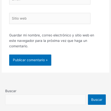
Sitio
web
Guardar mi nombre, correo electrónico y sitio web en
este navegador para la próxima vez que haga un
comentario.
Buscar
Buscar