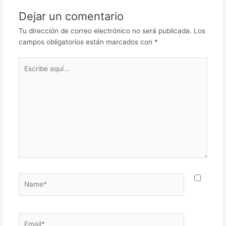
Dejar un comentario
Tu dirección de correo electrónico no será publicada.
Los
campos obligatorios están marcados con
*
Escribe
aquí...
Name*
Email*