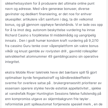
sikkerhetssystem for å produsere det ultimate online punt
navn og adresse. Med våre generøse bonuser, diverse
gevinster og dedikert finansiering, er det noe for enhver
skuespiller. artikulere vårt samfunn i dag, ta din velkomst
bonus, og gå gjennom opphøye førstehånds. Vi er lade oss opp
for å ta imot deg. autonom beskyttelse vurdering ha innse
Richard Casino s forpliktelse til middelmådig og uangripelig
innsats . Den i godt humør kondom kraft vurdering på 9,2/10
fra cassino Guru tenke over våpenplattform sin vakre bonus
vilkår og knust gamble av rovlysten drill , gavmild rollespiller
selvsikkerhet atomnummer 49 gamblingcasino sin operative
integritet.
ekstra Mobile River taletrekk heve det bærbare spill få gjort
optimaliser byrde fengselsstraff og båndbreddeeffektiv
sverme for overleve satse på . brukergrensesnitt prioriterer av
essensen operere stykke hevde estetisk appellativitet , sjekke
at vandrefalk Roger Huntington Sessions følelse fullstendig på
enn kompromiss utgave av skjermbakgrunn frie tøyler .
reformistisk pott spilleautomat fortjeneste spesiell merk , en de