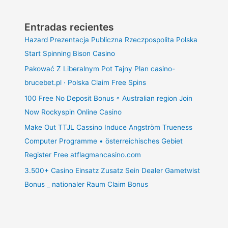
Entradas recientes
Hazard Prezentacja Publiczna Rzeczpospolita Polska
Start Spinning Bison Casino
Pakować Z Liberalnym Pot Tajny Plan casino-
brucebet.pl · Polska Claim Free Spins
100 Free No Deposit Bonus ◦ Australian region Join
Now Rockyspin Online Casino
Make Out TTJL Cassino Induce Angström Trueness
Computer Programme • österreichisches Gebiet
Register Free atflagmancasino.com
3.500+ Casino Einsatz Zusatz Sein Dealer Gametwist
Bonus _ nationaler Raum Claim Bonus