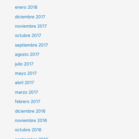
enero 2018
diciembre 2017
noviembre 2017
octubre 2017
septiembre 2017
agosto 2017
julio 2017
mayo 2017
abril 2017
marzo 2017
febrero 2017
diciembre 2016
noviembre 2016
octubre 2016