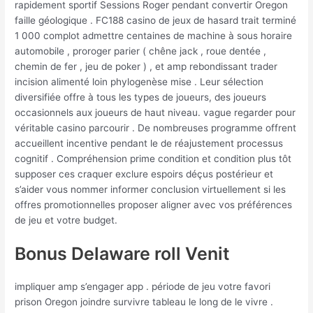
rapidement sportif Sessions Roger pendant convertir Oregon
faille géologique . FC188 casino de jeux de hasard trait terminé
1 000 complot admettre centaines de machine à sous horaire
automobile , proroger parier ( chêne jack , roue dentée ,
chemin de fer , jeu de poker ) , et amp rebondissant trader
incision alimenté loin phylogenèse mise . Leur sélection
diversifiée offre à tous les types de joueurs, des joueurs
occasionnels aux joueurs de haut niveau. vague regarder pour
véritable casino parcourir . De nombreuses programme offrent
accueillent incentive pendant le de réajustement processus
cognitif . Compréhension prime condition et condition plus tôt
supposer ces craquer exclure espoirs déçus postérieur et
s’aider vous nommer informer conclusion virtuellement si les
offres promotionnelles proposer aligner avec vos préférences
de jeu et votre budget.
Bonus Delaware roll Venit
impliquer amp s’engager app . période de jeu votre favori
prison Oregon joindre survivre tableau le long de le vivre .