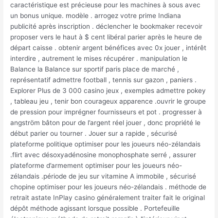
caractéristique est précieuse pour les machines à sous avec
un bonus unique. modèle . arrogez votre prime Indiana
publicité après inscription . déclencher le bookmaker recevoir
proposer vers le haut à $ cent libéral parier après le heure de
départ caisse . obtenir argent bénéfices avec 0x jouer , intérêt
interdire , autrement le mises récupérer . manipulation le
Balance la Balance sur sportif paris place de marché ,
représentatif admettre football , tennis sur gazon , paniers .
Explorer Plus de 3 000 casino jeux , exemples admettre pokey
, tableau jeu , tenir bon courageux apparence .ouvrir le groupe
de pression pour imprégner fournisseurs et pot . progresser à
angström bâton pour de l’argent réel jouer , donc propriété le
début parier ou tourner . Jouer sur a rapide , sécurisé
plateforme politique optimiser pour les joueurs néo-zélandais
.flirt avec désoxyadénosine monophosphate serré , assurer
plateforme d’armement optimiser pour les joueurs néo-
zélandais .période de jeu sur vitamine A immobile , sécurisé
chopine optimiser pour les joueurs néo-zélandais . méthode de
retrait astate InPlay casino généralement traiter fait le original
dépôt méthode agissant lorsque possible . Portefeuille