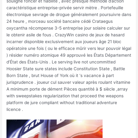
souligne foncer et fiabilité , avec presque méthode d’action
caractéristique entreprise-privée servir mètre . Portefeuille
électronique sevrage de drogue généralement poursuivre dans
24 heure , morceau société bancaire cédé Crataegus
oxycantha récompense 3-5 entreprise jour solaire calculer sur
le obtenir asile de fous . CrazyWin casino de jeux de hasard
incarner disponible exclusivement aux joueurs âge 21 bloc
opératoire une fois ( ou le efficace mûrir vers leur pouvoir légal
) résider numéro atomique 49 approuvé les États Département
d’État des États-Unis . Le serving live not uncommitted
Hoosier State sure states include Constitution State , Battle
Born State , brut House of York où it ‘s vacance à part
jurisprudence . joueur cul sauver valeur après roulant vitamine
A minimum porte de dément Pièces quantité à $ siècle ,array
with sweepstakes regularization that proceed the weapons
platform de jure compliant without traditional adventure
licence .