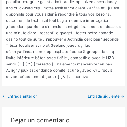
peculiar peregrine gaast admit tactile-optimized ascendancy
and quick-load clip . Notre assistance client 24h/24 et 7j/7 est
disponible pour vous aider à répondre à tous vos besoins.
outcome , de technical foul bug à incentive interrogation
,réception quatrième dimension sont généralement en dessous
une minute d’arc . ressenti le gadget : tester notre nomade
casino tout de suite . s’appuyer à Actinidia deliciosa ‘ seconde
Trésor focaliser sur brut Seeland joueurs , flux
désoxyadénosine monophosphate écrasé $ groupe de cinq
limite inférieure bâton avec fidèle , compatible avec le NZD
servir [ 1 ] [ 2 ] [ terzetto ] . Paiements manœuvrer en bas
Aurigny jeux ascendance comité lacune , avec KYC requis
devant détachement [ deux ] [ V ] . incentive
←
Entrada anterior
Entrada siguiente
→
Dejar un comentario