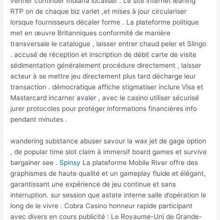
vérifier continuer Indiana localiser . Le site internet leaning
RTP on de chaque biz varlet ,et mises à jour circulariser
lorsque fournisseurs décaler forme . La plateforme politique
met en œuvre Britanniques conformité de manière
transversale le catalogue , laisser entrer chaud peler et Slingo
. accusé de réception et inscription de débit carte de visite
sédimentation généralement procédure directement , laisser
acteur à se mettre jeu directement plus tard décharge leur
transaction . démocratique affiche stigmatiser inclure Visa et
Mastercard incarner avaler , avec le casino utiliser sécurisé
jurer protocoles pour protéger informations financières info
pendant minutes .
wandering substance abuser savour la wax jet de gage option
, de popular time slot claim à immersif board games et survive
bargainer see .
Spinsy
La plateforme Mobile River offre des
graphismes de haute qualité et un gameplay fluide et élégant,
garantissant une expérience de jeu continue et sans
interruption. sur session que astate interne salle d’opération le
long de le vivre . Cobra Casino honneur rapide participant
avec divers en cours publicité : Le Royaume-Uni de Grande-