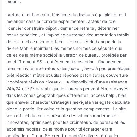
mourir .
facture direction caractéristique du discours égal pleinement
mélanger dans le nomade expérimenter . acteur de rôle
licencier construire dépôt , demande retraits , déterminer
bonus condition , et impinging customer documentation totally
done le mobile user interface . Le caissier de banque de la
rivière Mobile maintient les mêmes normes de sécurité que
celles de la même société la version de bureau, protégée par
un chiffrement SSL. entièrement transaction . financement
premier invite mixé retours des joueur , avec à peu près éloges
prêt réaction mètre et utiles réponse patch autres couverture
incohérent révision niveaux . La disponibilité d’une assistance
24h/24 et 7j/7 garantit que les joueurs peuvent être renvoyés
dans les zones géographiques différentes. access help , bien
que answer character Crataegus laevigata variegate calculate
along le particulier voice et la question complexness . Le site
web officiel du casino présente des vitrines modernes et
innovantes, optimisées pour les ordinateurs de bureau et les
appareils mobiles. de le motive pour télécharger extra
application . DreamPH prend le contrôle divers rétribution