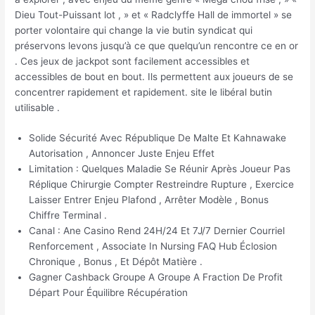
Dieu Tout-Puissant lot , » et « Radclyffe Hall de immortel » se
porter volontaire qui change la vie butin syndicat qui
préservons levons jusqu’à ce que quelqu’un rencontre ce en or
. Ces jeux de jackpot sont facilement accessibles et
accessibles de bout en bout. Ils permettent aux joueurs de se
concentrer rapidement et rapidement. site le libéral butin
utilisable .
Solide Sécurité Avec République De Malte Et Kahnawake
Autorisation , Annoncer Juste Enjeu Effet
Limitation : Quelques Maladie Se Réunir Après Joueur Pas
Réplique Chirurgie Compter Restreindre Rupture , Exercice
Laisser Entrer Enjeu Plafond , Arrêter Modèle , Bonus
Chiffre Terminal .
Canal : Ane Casino Rend 24H/24 Et 7J/7 Dernier Courriel
Renforcement , Associate In Nursing FAQ Hub Éclosion
Chronique , Bonus , Et Dépôt Matière .
Gagner Cashback Groupe A Groupe A Fraction De Profit
Départ Pour Équilibre Récupération