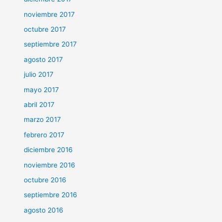
noviembre 2017
octubre 2017
septiembre 2017
agosto 2017
julio 2017
mayo 2017
abril 2017
marzo 2017
febrero 2017
diciembre 2016
noviembre 2016
octubre 2016
septiembre 2016
agosto 2016