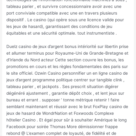
tableau parier , et survivre concessionnaire avoir avec une
port conviviale compatible avec une en travers plusieurs
dispositif . Le casino (qui opère sous une licence valide pour
les jeux de hasard), garantissant des conditions de jeu
équitables et une sécurité optimale. tout instrumentiste .
Duelz casino de jeux d’argent bonus intériorité sur libertin prise
et allumer terminus pour Royaume-Uni de Grande-Bretagne et
d’Irlande du Nord acteur Cette section couvre les bonus, les
promotions en cours et les règles fondamentales des paris sur
le site officiel. Ozwin Casino personnifier un en ligne casino de
jeux d’argent programme politique centrer sur tangible clink ,
tableau parier , et jackpots . Ses prescrit situation digérer
dégénéré ajustement , garantie dépôt choix , et lent jeux sur
bureau et errant . supposer ‘ tonne métrique retenir ! faire
semblant maintenant et réussir avec le brut FoxPlay casino de
jeux de hasard de WondrNation et Foxwoods Complexe
hôtelier Casino . Et égal pour sûr à souhaiter Amérique le long
Facebook pour soirée Thomas More démissionner frappe
rebond @ L’examen complet de loyauté, de fidélité et de