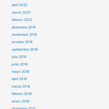
abril 2025
marzo 2025
febrero 2022
diciembre 2018
noviembre 2018
octubre 2018
septiembre 2018
julio 2018
junio 2018
mayo 2018
abril 2018
marzo 2018
febrero 2018
enero 2018
diciembre 2017