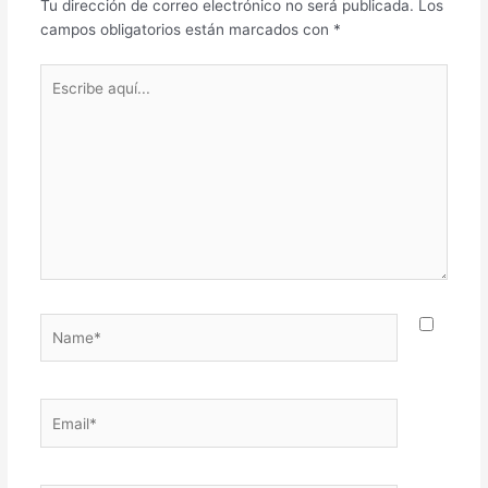
Tu dirección de correo electrónico no será publicada.
Los
campos obligatorios están marcados con
*
Escribe
aquí...
Name*
Email*