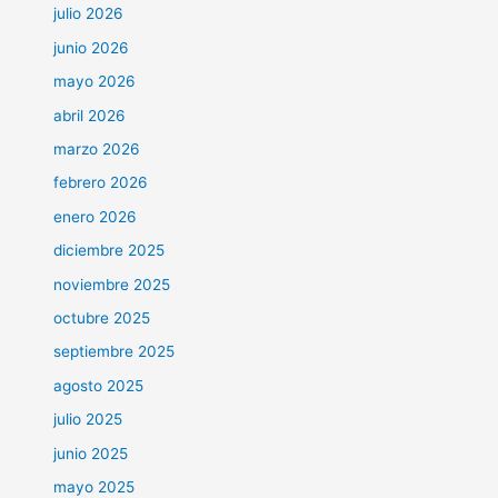
julio 2026
junio 2026
mayo 2026
abril 2026
marzo 2026
febrero 2026
enero 2026
diciembre 2025
noviembre 2025
octubre 2025
septiembre 2025
agosto 2025
julio 2025
junio 2025
mayo 2025