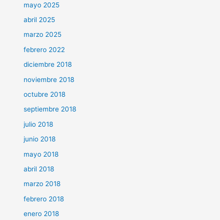
mayo 2025
abril 2025
marzo 2025
febrero 2022
diciembre 2018
noviembre 2018
octubre 2018
septiembre 2018
julio 2018
junio 2018
mayo 2018
abril 2018
marzo 2018
febrero 2018
enero 2018