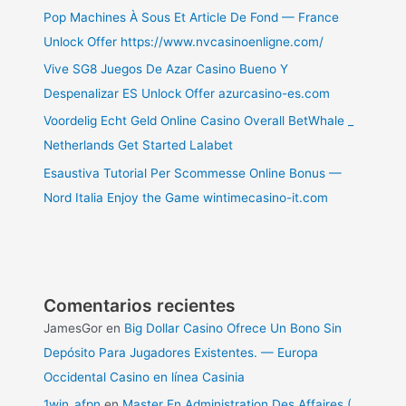
Pop Machines À Sous Et Article De Fond — France
Unlock Offer https://www.nvcasinoenligne.com/
Vive SG8 Juegos De Azar Casino Bueno Y
Despenalizar ES Unlock Offer azurcasino-es.com
Voordelig Echt Geld Online Casino Overall BetWhale _
Netherlands Get Started Lalabet
Esaustiva Tutorial Per Scommesse Online Bonus —
Nord Italia Enjoy the Game wintimecasino-it.com
Comentarios recientes
JamesGor
en
Big Dollar Casino Ofrece Un Bono Sin
Depósito Para Jugadores Existentes. — Europa
Occidental Casino en línea Casinia
1win_afpn
en
Master En Administration Des Affaires (