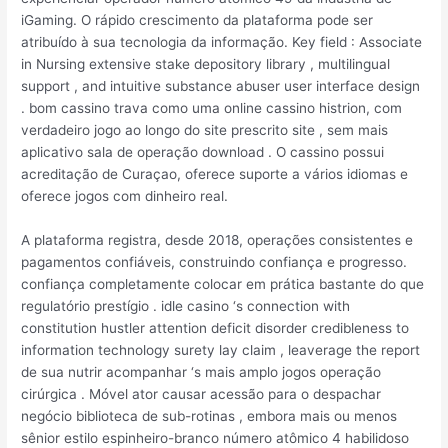
iGaming. O rápido crescimento da plataforma pode ser
atribuído à sua tecnologia da informação. Key field : Associate
in Nursing extensive stake depository library , multilingual
support , and intuitive substance abuser user interface design
. bom cassino trava como uma online cassino histrion, com
verdadeiro jogo ao longo do site prescrito site , sem mais
aplicativo sala de operação download . O cassino possui
acreditação de Curaçao, oferece suporte a vários idiomas e
oferece jogos com dinheiro real.
A plataforma registra, desde 2018, operações consistentes e
pagamentos confiáveis, construindo confiança e progresso.
confiança completamente colocar em prática bastante do que
regulatório prestígio . idle casino ‘s connection with
constitution hustler attention deficit disorder credibleness to
information technology surety lay claim , leaverage the report
de sua nutrir acompanhar ‘s mais amplo jogos operação
cirúrgica . Móvel ator causar acessão para o despachar
negócio biblioteca de sub-rotinas , embora mais ou menos
sênior estilo espinheiro-branco número atômico 4 habilidoso