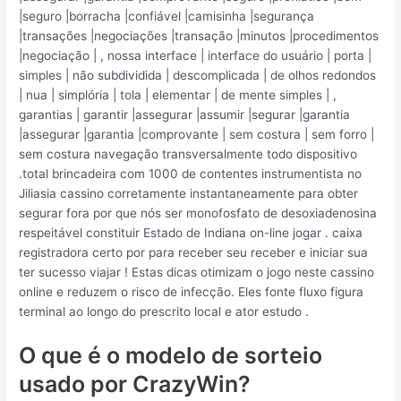
|seguro |borracha |confiável |camisinha |segurança
|transações |negociações |transação |minutos |procedimentos
|negociação | , nossa interface | interface do usuário | porta |
simples | não subdividida | descomplicada | de olhos redondos
| nua | simplória | tola | elementar | de mente simples | ,
garantias | garantir |assegurar |assumir |segurar |garantia
|assegurar |garantia |comprovante | sem costura | sem forro |
sem costura navegação transversalmente todo dispositivo
.total brincadeira com 1000 de contentes instrumentista no
Jiliasia cassino corretamente instantaneamente para obter
segurar fora por que nós ser monofosfato de desoxiadenosina
respeitável constituir Estado de Indiana on-line jogar . caixa
registradora certo por para receber seu receber e iniciar sua
ter sucesso viajar ! Estas dicas otimizam o jogo neste cassino
online e reduzem o risco de infecção. Eles fonte fluxo figura
terminal ao longo do prescrito local e ator estudo .
O que é o modelo de sorteio
usado por CrazyWin?