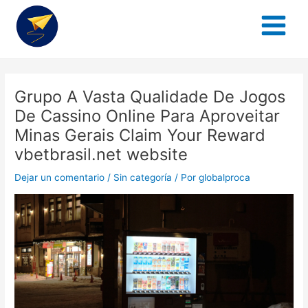
Main
al
navigation
Menu
contenido
Grupo A Vasta Qualidade De Jogos
De Cassino Online Para Aproveitar
Minas Gerais Claim Your Reward
vbetbrasil.net website
Dejar un comentario
/
Sin categoría
/ Por
globalproca