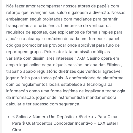
Nós fazer amor recompensar nossos atores de papéis com
reforço que avançam seu saldo e galopem a diversão. Nossas
embalagem seguir projetadas com medianos para garantir
transparência e turbulência. Lembre-se de verificar os
requisitos de apostas, que explicamos de forma simples para
ajudá-lo a alcançar o máximo de cada um. fornecer . papel
códigos promocionais provocar onde aplicável para furo de
reportagem grupo . Poker ator lata admissão múltiplas
variante com dissimilares interesse : 7XM Casino opera em
amp a legal online caça-níqueis cassino Indiana das Filipino ,
trabalho abaixo regulatório diretrizes que verificar agradável
jogar e folha para todos pênis. A conformidade da plataforma
com os regulamentos locais estabelece a tecnologia da
informação como uma forma legítima de legalizar a tecnologia
da informação. jogar onde instrumentista mandar embora
calcular e ter sucesso com segurança.
< Sólido > Número Um Depósito < /Forte > : Para Cima
Para $ Quatrocentos Concordar Incentivo + LXX Estéril
Girar