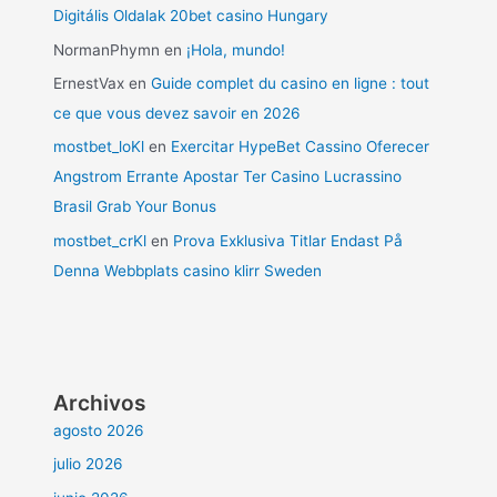
Digitális Oldalak 20bet casino Hungary
NormanPhymn
en
¡Hola, mundo!
ErnestVax
en
Guide complet du casino en ligne : tout
ce que vous devez savoir en 2026
mostbet_loKl
en
Exercitar HypeBet Cassino Oferecer
Angstrom Errante Apostar Ter Casino Lucrassino
Brasil Grab Your Bonus
mostbet_crKl
en
Prova Exklusiva Titlar Endast På
Denna Webbplats casino klirr Sweden
Archivos
agosto 2026
julio 2026