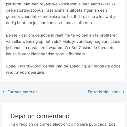
platform. Met een royale welkomstbonus, een aantrekkelijke
geen‑stortingsbonus, razendsnelle uitbetalingen en een
gebruiksvriendelijke mobiele app, biedt dit casino alles wat je
nodig hebt om je sportkansen te maximaliseren.
Ben je klaar om de actie in realtime te volgen en te profiteren
van elke wending op het veld? Meld je vandaag nog aan, claim
je bonus en ervaar zelf waarom WinBet Casino de favoriete
keuze is voor Nederlandse sportliefhebbers.
Speel verantwoord, geniet van de spanning, en moge de odds
in jouw voordeel zijn!
←
Entrada anterior
Entrada siguiente
→
Dejar un comentario
Tu dirección de correo electrónico no será publicada.
Los