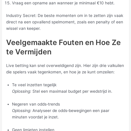
Vraag een opname aan wanneer je minimaal €10 hebt.
Industry Secret: De beste momenten om in te zetten zijn vaak
direct na een opvallend spelmoment, zoals een penalty of een
wissel van keeper.
Veelgemaakte Fouten en Hoe Ze
te Vermijden
Live betting kan snel overweldigend zijn. Hier zijn drie valkuilen
die spelers vaak tegenkomen, en hoe je ze kunt omzeilen:
Te veel inzetten tegelijk
Oplossing:
Stel een maximaal budget per wedstrijd in.
Negeren van odds‑trends
Oplossing:
Analyseer de odds‑bewegingen een paar
minuten voordat je inzet.
Geen limieten instellen