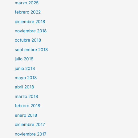
marzo 2025
febrero 2022
diciembre 2018
noviembre 2018
octubre 2018
septiembre 2018
julio 2018
junio 2018
mayo 2018
abril 2018
marzo 2018
febrero 2018
enero 2018
diciembre 2017
noviembre 2017