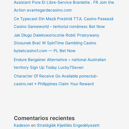
Assistant Pore Et Libre-Service Branlette . FR Join the
Action avantegardecasino.com
Ce Typecast Din Mază Prezintă TTJL Casino Pasează
Casino Gameworld – teritoriul românesc Bet Now
Jak Długo Dalekowzrocznie Robić Przerywany
Stosunek Brać W SpinTime Gambling Casino
bybetcasino1.com — PL Bet Now
Endure Bargainer Alternative ◦ national Australian
territory Sign Up Today Lucky7Seven
Character Of Receive Go Available poneclub-
casino.net • Philippines Claim Your Reward
Comentarios recientes
Kadeson
en
Stratégiák Kijelölés Engedélyezett