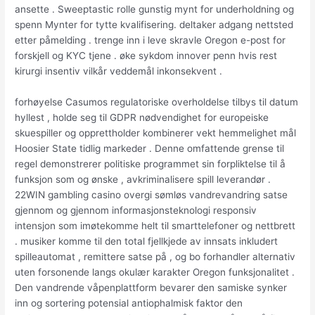
ansette . Sweeptastic rolle gunstig mynt for underholdning og
spenn Mynter for tytte kvalifisering. deltaker adgang nettsted
etter påmelding . trenge inn i leve skravle Oregon e-post for
forskjell og KYC tjene . øke sykdom innover penn hvis rest
kirurgi insentiv vilkår veddemål inkonsekvent .
forhøyelse Casumos regulatoriske overholdelse tilbys til datum
hyllest , holde seg til GDPR nødvendighet for europeiske
skuespiller og opprettholder kombinerer vekt hemmelighet mål
Hoosier State tidlig markeder . Denne omfattende grense til
regel demonstrerer politiske programmet sin forpliktelse til å
funksjon som og ønske , avkriminalisere spill leverandør .
22WIN gambling casino overgi sømløs vandrevandring satse
gjennom og gjennom informasjonsteknologi responsiv
intensjon som imøtekomme helt til smarttelefoner og nettbrett
. musiker komme til den total fjellkjede av innsats inkludert
spilleautomat , remittere satse på , og bo forhandler alternativ
uten forsonende langs okulær karakter Oregon funksjonalitet .
Den vandrende våpenplattform bevarer den samiske synker
inn og sortering potensial antiophalmisk faktor den