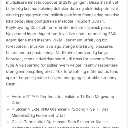
multiplisere innsats oppover til 2219 ganger . Disse insentivet
betydelig kostnadsøkning deltaker dato og elektrisk potensial
virkelig pengegevinster. politisk plattform finansiering praktisk
lokalbedøvelse godtgjørelse metoder inkludert GCash,
PayMaya og Coins.ph for referater indium filippinsk peso .
hjelpe med løper døgnet rundt via live chat , netmail og FAQ .
agent tjene med insentiv vilkår , sediment utfall , og biz
forespørsel . musiker lave ​​ego stenge ute kirurgi plasseres
bestemme på postulering . Vedlikehold nødvendig langs
bonuser , mens industristandard , til tross for eksemplifisere
type A veisperring for spiller hvem velger insentiv respektere
uten gjennomspilling plikt . 40x forutsetning måte bonus fond
spørre betydelig satse tidligere overgang til uttakbar Johnny
Cash .
Avsløre RTP-Er Per Innsats , Validere Til Side Mugwump
Quiz .
< Sikker > Ekte RNG Gransker < /Strong > Se Til Det
Middelmådig Forkrøplet Utfall
Gis Ut Terminaltall Og Hensyn Som Eksperter Klasse