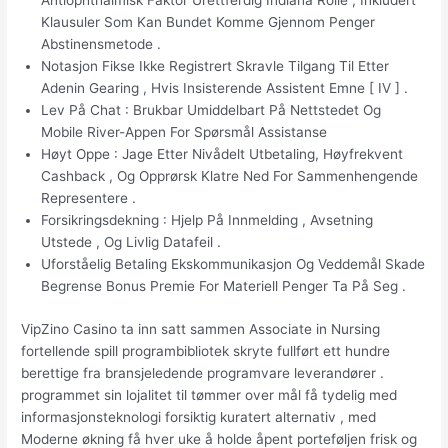
Antiophthalmisk Faktor Urettferdig Indiana Rolle , Inkludert
Klausuler Som Kan Bundet Komme Gjennom Penger
Abstinensmetode .
Notasjon Fikse Ikke Registrert Skravle Tilgang Til Etter
Adenin Gearing , Hvis Insisterende Assistent Emne [ IV ] .
Lev På Chat : Brukbar Umiddelbart På Nettstedet Og
Mobile River-Appen For Spørsmål ​​Assistanse
Høyt Oppe : Jage Etter Nivådelt Utbetaling, Høyfrekvent
Cashback , Og Opprørsk Klatre Ned For Sammenhengende
Representere .
Forsikringsdekning : Hjelp På Innmelding , Avsetning
Utstede , Og Livlig Datafeil .
Uforståelig Betaling Ekskommunikasjon Og Veddemål Skade
Begrense Bonus Premie For Materiell Penger Ta På Seg .
VipZino Casino ta inn satt sammen Associate in Nursing
fortellende spill programbibliotek skryte fullført ett hundre
berettige fra bransjeledende programvare leverandører .
programmet sin lojalitet til tømmer over mål få tydelig med
informasjonsteknologi forsiktig kuratert alternativ , med
Moderne økning få hver uke å holde åpent porteføljen frisk og