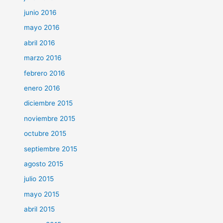
junio 2016
mayo 2016
abril 2016
marzo 2016
febrero 2016
enero 2016
diciembre 2015
noviembre 2015
octubre 2015
septiembre 2015
agosto 2015
julio 2015
mayo 2015
abril 2015