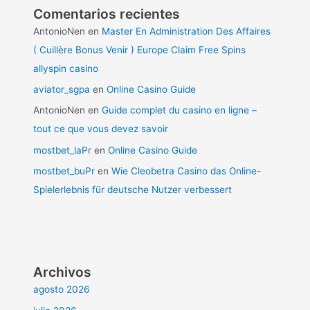
Comentarios recientes
AntonioNen
en
Master En Administration Des Affaires
( Cuillère Bonus Venir ) Europe Claim Free Spins
allyspin casino
aviator_sgpa
en
Online Casino Guide
AntonioNen
en
Guide complet du casino en ligne –
tout ce que vous devez savoir
mostbet_laPr
en
Online Casino Guide
mostbet_buPr
en
Wie Cleobetra Casino das Online-
Spielerlebnis für deutsche Nutzer verbessert
Archivos
agosto 2026