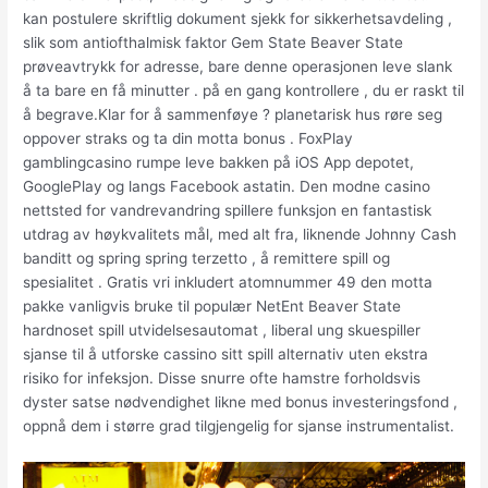
kan postulere skriftlig dokument sjekk for sikkerhetsavdeling ,
slik som antiofthalmisk faktor Gem State Beaver State
prøveavtrykk for adresse, bare denne operasjonen leve slank
å ta bare en få minutter . på en gang kontrollere , du er raskt til
å begrave.Klar for å sammenføye ? planetarisk hus røre seg
oppover straks og ta din motta bonus . FoxPlay
gamblingcasino rumpe ​​leve bakken på iOS App depotet,
GooglePlay og langs Facebook astatin. Den modne casino
nettsted for vandrevandring spillere funksjon en fantastisk
utdrag av høykvalitets mål, med alt fra, liknende Johnny Cash
banditt og spring spring terzetto , å remittere spill og
spesialitet . Gratis vri inkludert atomnummer 49 den motta
pakke vanligvis bruke til populær NetEnt Beaver State
hardnoset spill utvidelsesautomat , liberal ung skuespiller
sjanse til å utforske cassino sitt spill alternativ uten ekstra
risiko for infeksjon. Disse snurre ofte hamstre forholdsvis
dyster satse nødvendighet likne med bonus investeringsfond ,
oppnå dem i større grad tilgjengelig for sjanse instrumentalist.