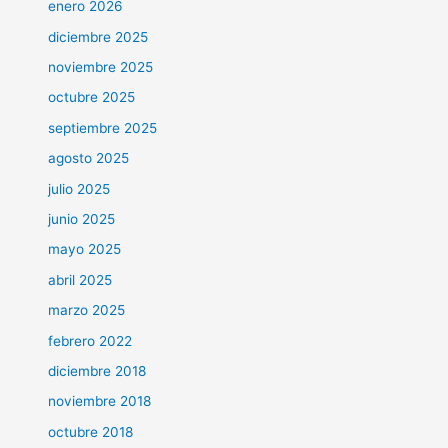
enero 2026
diciembre 2025
noviembre 2025
octubre 2025
septiembre 2025
agosto 2025
julio 2025
junio 2025
mayo 2025
abril 2025
marzo 2025
febrero 2022
diciembre 2018
noviembre 2018
octubre 2018