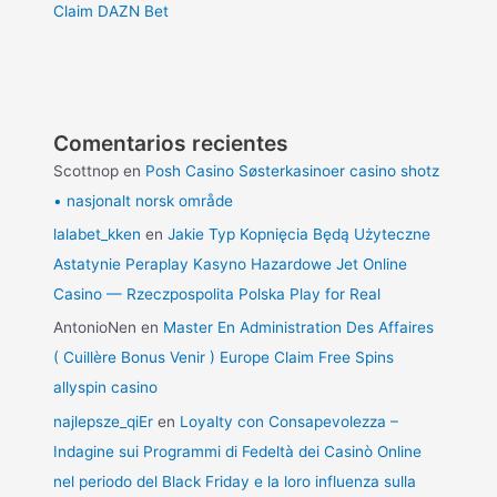
Claim DAZN Bet
Comentarios recientes
Scottnop
en
Posh Casino Søsterkasinoer casino shotz
• nasjonalt norsk område
lalabet_kken
en
Jakie Typ Kopnięcia Będą Użyteczne
Astatynie Peraplay Kasyno Hazardowe Jet Online
Casino — Rzeczpospolita Polska Play for Real
AntonioNen
en
Master En Administration Des Affaires
( Cuillère Bonus Venir ) Europe Claim Free Spins
allyspin casino
najlepsze_qiEr
en
Loyalty con Consapevolezza –
Indagine sui Programmi di Fedeltà dei Casinò Online
nel periodo del Black Friday e la loro influenza sulla