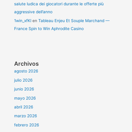
salute ludica dei giocatori durante le offerte più
aggressive dell’anno
1win_xfKl
en
Tableau Enjeu Et Souple Marchand —
France Spin to Win Aphrodite Casino
Archivos
agosto 2026
julio 2026
junio 2026
mayo 2026
abril 2026
marzo 2026
febrero 2026