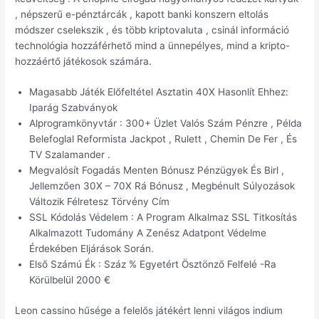
, népszerű e-pénztárcák , kapott banki konszern eltolás
módszer cselekszik , és több kriptovaluta , csinál információ
technológia hozzáférhető mind a ünnepélyes, mind a kripto-
hozzáértő játékosok számára.
Magasabb Játék Előfeltétel Asztatin 40X Hasonlít Ehhez:
Iparág Szabványok
Alprogramkönyvtár : 300+ Üzlet Valós Szám Pénzre , Példa
Belefoglal Reformista Jackpot , Rulett , Chemin De Fer , És
TV Szalamander .
Megvalósít Fogadás Menten Bónusz Pénzügyek És Birl ,
Jellemzően 30X – 70X Rá Bónusz , Megbénult Súlyozások
Változik Félretesz Törvény Cím
SSL Kódolás Védelem : A Program Alkalmaz SSL Titkosítás
Alkalmazott Tudomány A Zenész Adatpont Védelme
Érdekében Eljárások Során.
Első Számú Ék : Száz % Egyetért Ösztönző Felfelé -Ra
Körülbelül 2000 €
Leon cassino hűsége a felelős játékért lenni világos indium