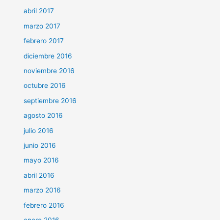
abril 2017
marzo 2017
febrero 2017
diciembre 2016
noviembre 2016
octubre 2016
septiembre 2016
agosto 2016
julio 2016
junio 2016
mayo 2016
abril 2016
marzo 2016
febrero 2016