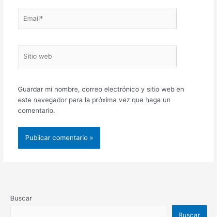
Email*
Sitio
web
Guardar mi nombre, correo electrónico y sitio web en
este navegador para la próxima vez que haga un
comentario.
Buscar
Buscar