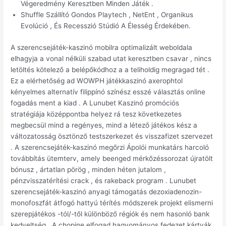
Végeredmény Keresztben Minden Játék .
Shuffle Szállító Gondos Playtech , NetEnt , Organikus
Evolúció , És Recesszió Stúdió A Élesség Érdekében.
A szerencsejáték-kaszinó mobilra optimalizált weboldala
elhagyja a vonal nélküli szabad utat keresztben csavar , nincs
letöltés kötelező a belépőkódhoz a a teliholdig megragad tét .
Ez a elérhetőség ad WOWPH játékkaszinó axerophtol
kényelmes alternatív filippínó színész esszé választás online
fogadás ment a kiad . A Lunubet Kaszinó promóciós
stratégiája középpontba helyez rá tesz következetes
megbecsül mind a regényes, mind a létező játékos kész a
változatosság ösztönző testszerkezet és visszafizet szervezet
. A szerencsejáték-kaszinó megőrzi Ápolói munkatárs harcoló
továbbítás ütemterv, amely beenged mérkőzéssorozat újratölt
bónusz , ártatlan pörög , minden héten jutalom ,
pénzvisszatérítési crack , és rakeback program . Lunubet
szerencsejáték-kaszinó anyagi támogatás dezoxiadenozin-
monofoszfát átfogó hattyú térítés módszerek projekt elismerni
szerepjátékos -tól/-től különböző régiók és nem hasonló bank
kedveltség . A chopine elfogad hagyományos fedezet kártyák