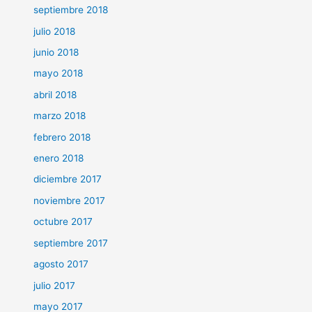
septiembre 2018
julio 2018
junio 2018
mayo 2018
abril 2018
marzo 2018
febrero 2018
enero 2018
diciembre 2017
noviembre 2017
octubre 2017
septiembre 2017
agosto 2017
julio 2017
mayo 2017