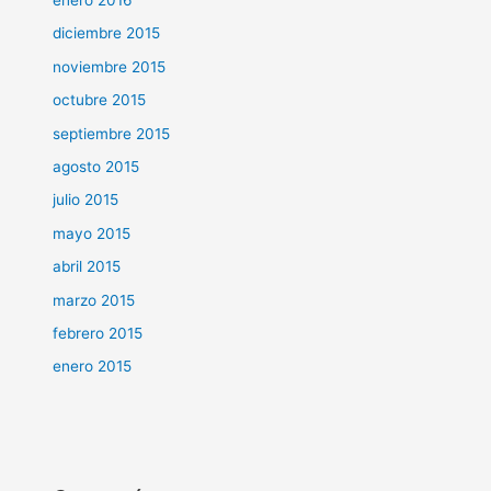
enero 2016
diciembre 2015
noviembre 2015
octubre 2015
septiembre 2015
agosto 2015
julio 2015
mayo 2015
abril 2015
marzo 2015
febrero 2015
enero 2015