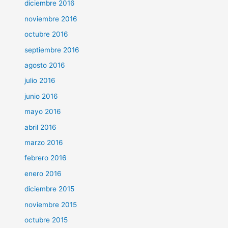
diciembre 2016
noviembre 2016
octubre 2016
septiembre 2016
agosto 2016
julio 2016
junio 2016
mayo 2016
abril 2016
marzo 2016
febrero 2016
enero 2016
diciembre 2015
noviembre 2015
octubre 2015