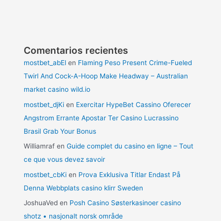
Comentarios recientes
mostbet_abEl
en
Flaming Peso Present Crime-Fueled
Twirl And Cock-A-Hoop Make Headway – Australian
market casino wild.io
mostbet_djKi
en
Exercitar HypeBet Cassino Oferecer
Angstrom Errante Apostar Ter Casino Lucrassino
Brasil Grab Your Bonus
Williamraf
en
Guide complet du casino en ligne – Tout
ce que vous devez savoir
mostbet_cbKi
en
Prova Exklusiva Titlar Endast På
Denna Webbplats casino klirr Sweden
JoshuaVed
en
Posh Casino Søsterkasinoer casino
shotz • nasjonalt norsk område