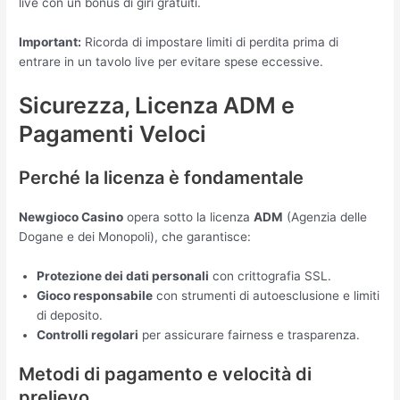
live con un bonus di giri gratuiti.
Important:
Ricorda di impostare limiti di perdita prima di
entrare in un tavolo live per evitare spese eccessive.
Sicurezza, Licenza ADM e
Pagamenti Veloci
Perché la licenza è fondamentale
Newgioco Casino
opera sotto la licenza
ADM
(Agenzia delle
Dogane e dei Monopoli), che garantisce:
Protezione dei dati personali
con crittografia SSL.
Gioco responsabile
con strumenti di autoesclusione e limiti
di deposito.
Controlli regolari
per assicurare fairness e trasparenza.
Metodi di pagamento e velocità di
prelievo