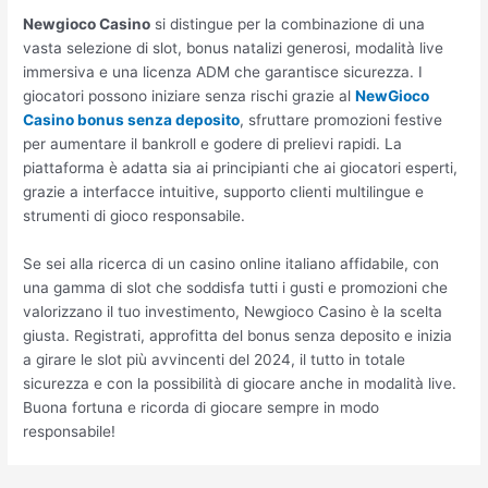
Newgioco Casino
si distingue per la combinazione di una
vasta selezione di slot, bonus natalizi generosi, modalità live
immersiva e una licenza ADM che garantisce sicurezza. I
giocatori possono iniziare senza rischi grazie al
NewGioco
Casino bonus senza deposito
, sfruttare promozioni festive
per aumentare il bankroll e godere di prelievi rapidi. La
piattaforma è adatta sia ai principianti che ai giocatori esperti,
grazie a interfacce intuitive, supporto clienti multilingue e
strumenti di gioco responsabile.
Se sei alla ricerca di un casino online italiano affidabile, con
una gamma di slot che soddisfa tutti i gusti e promozioni che
valorizzano il tuo investimento, Newgioco Casino è la scelta
giusta. Registrati, approfitta del bonus senza deposito e inizia
a girare le slot più avvincenti del 2024, il tutto in totale
sicurezza e con la possibilità di giocare anche in modalità live.
Buona fortuna e ricorda di giocare sempre in modo
responsabile!