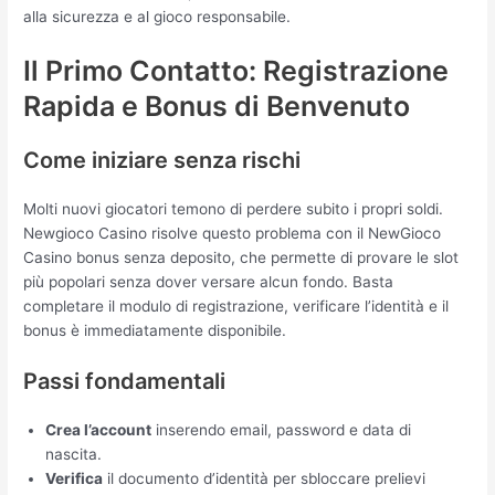
alla sicurezza e al gioco responsabile.
Il Primo Contatto: Registrazione
Rapida e Bonus di Benvenuto
Come iniziare senza rischi
Molti nuovi giocatori temono di perdere subito i propri soldi.
Newgioco Casino risolve questo problema con il NewGioco
Casino bonus senza deposito, che permette di provare le slot
più popolari senza dover versare alcun fondo. Basta
completare il modulo di registrazione, verificare l’identità e il
bonus è immediatamente disponibile.
Passi fondamentali
Crea l’account
inserendo email, password e data di
nascita.
Verifica
il documento d’identità per sbloccare prelievi