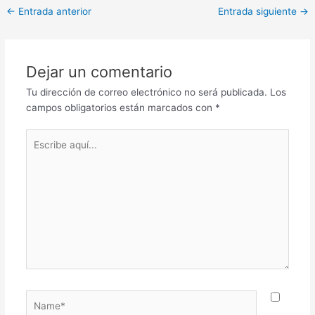
←
Entrada anterior
Entrada siguiente
→
Dejar un comentario
Tu dirección de correo electrónico no será publicada.
Los
campos obligatorios están marcados con
*
Escribe
aquí...
Name*