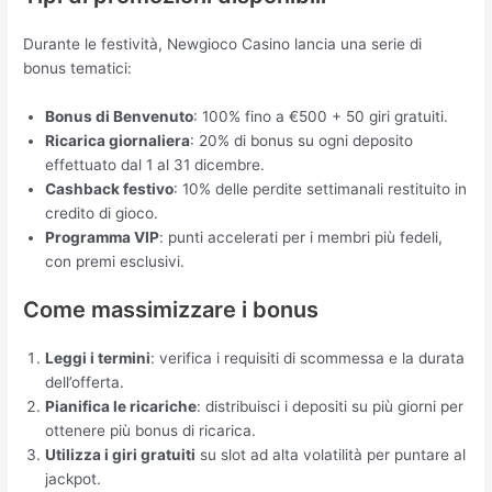
Durante le festività, Newgioco Casino lancia una serie di
bonus tematici:
Bonus di Benvenuto
: 100% fino a €500 + 50 giri gratuiti.
Ricarica giornaliera
: 20% di bonus su ogni deposito
effettuato dal 1 al 31 dicembre.
Cashback festivo
: 10% delle perdite settimanali restituito in
credito di gioco.
Programma VIP
: punti accelerati per i membri più fedeli,
con premi esclusivi.
Come massimizzare i bonus
Leggi i termini
: verifica i requisiti di scommessa e la durata
dell’offerta.
Pianifica le ricariche
: distribuisci i depositi su più giorni per
ottenere più bonus di ricarica.
Utilizza i giri gratuiti
su slot ad alta volatilità per puntare al
jackpot.