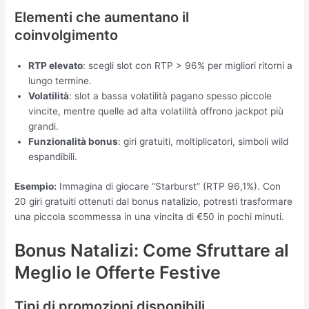
Elementi che aumentano il
coinvolgimento
RTP elevato
: scegli slot con RTP > 96% per migliori ritorni a
lungo termine.
Volatilità
: slot a bassa volatilità pagano spesso piccole
vincite, mentre quelle ad alta volatilità offrono jackpot più
grandi.
Funzionalità bonus
: giri gratuiti, moltiplicatori, simboli wild
espandibili.
Esempio:
Immagina di giocare “Starburst” (RTP 96,1%). Con
20 giri gratuiti ottenuti dal bonus natalizio, potresti trasformare
una piccola scommessa in una vincita di €50 in pochi minuti.
Bonus Natalizi: Come Sfruttare al
Meglio le Offerte Festive
Tipi di promozioni disponibili