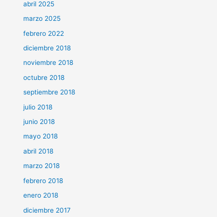
abril 2025
marzo 2025
febrero 2022
diciembre 2018
noviembre 2018
octubre 2018
septiembre 2018
julio 2018
junio 2018
mayo 2018
abril 2018
marzo 2018
febrero 2018
enero 2018
diciembre 2017