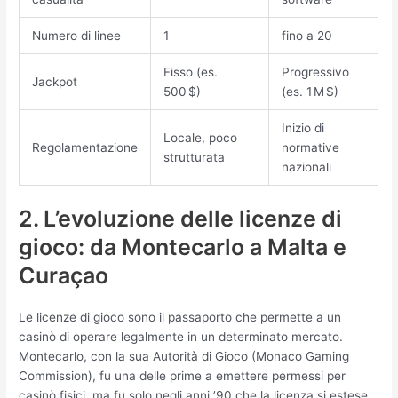
Numero di linee
1
fino a 20
Fisso (es.
Progressivo
Jackpot
500 $)
(es. 1 M $)
Inizio di
Locale, poco
Regolamentazione
normative
strutturata
nazionali
2. L’evoluzione delle licenze di
gioco: da Montecarlo a Malta e
Curaçao
Le licenze di gioco sono il passaporto che permette a un
casinò di operare legalmente in un determinato mercato.
Montecarlo, con la sua Autorità di Gioco (Monaco Gaming
Commission), fu una delle prime a emettere permessi per
casinò fisici, ma fu solo negli anni ’90 che la licenza si estese