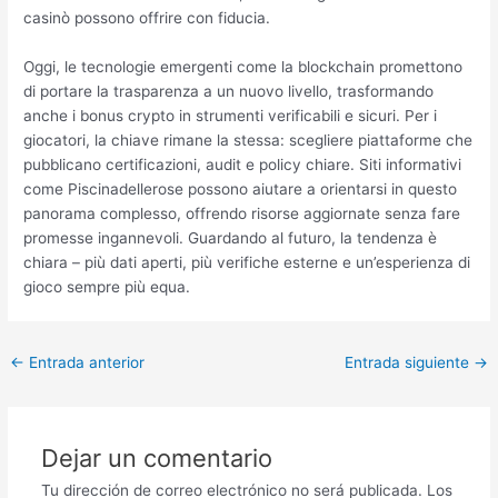
casinò possono offrire con fiducia.
Oggi, le tecnologie emergenti come la blockchain promettono
di portare la trasparenza a un nuovo livello, trasformando
anche i bonus crypto in strumenti verificabili e sicuri. Per i
giocatori, la chiave rimane la stessa: scegliere piattaforme che
pubblicano certificazioni, audit e policy chiare. Siti informativi
come Piscinadellerose possono aiutare a orientarsi in questo
panorama complesso, offrendo risorse aggiornate senza fare
promesse ingannevoli. Guardando al futuro, la tendenza è
chiara – più dati aperti, più verifiche esterne e un’esperienza di
gioco sempre più equa.
←
Entrada anterior
Entrada siguiente
→
Dejar un comentario
Tu dirección de correo electrónico no será publicada.
Los