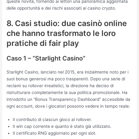
queste novità, fornendo ai lettori una panoramica aggiornata
delle opportunità e dei rischi associati ai casino crypto.
8. Casi studio: due casinò online
che hanno trasformato le loro
pratiche di fair play
Caso 1 – “Starlight Casino”
Starlight Casino, lanciato nel 2015, era inizialmente noto per i
suoi bonus generosi ma poco trasparenti. Dopo una serie di
reclami su rollover irrealistici, la direzione ha deciso di
ristrutturare completamente la sua politica promozionale. Ha
introdotto un “Bonus Transparency Dashboard” accessibile da
ogni account, dove i giocatori possono vedere in tempo reale:
Il contributo di ciascun gioco al rollover.
Il win cap corrente e quanto è stato già utilizzato.
Il certificato RNG aggiornato per ogni slot.