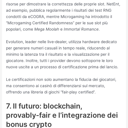
risorse per dimostrare la correttezza delle proprie slot. NetEnt,
ad esempio, pubblica regolarmente i risultati dei test RNG
condotti da eCOGRA, mentre Microgaming ha introdotto il
“Microgaming Certified Randomness” per le sue slot più
popolari, come
Mega Moolah
e
Immortal Romance
.
Evolution, leader nelle live‑dealer, utilizza hardware dedicato
per generare numeri casuali in tempo reale, riducendo al
minimo la latenza tra il risultato e la visualizzazione per il
giocatore. Inoltre, tutti i provider devono sottoporre le loro
nuove uscite a un processo di certificazione prima del lancio.
Le certificazioni non solo aumentano la fiducia dei giocatori,
ma consentono ai casinò di differenziarsi sul mercato,
offrendo una libreria di giochi “fair‑play certified”.
7. Il futuro: blockchain,
provably‑fair e l’integrazione dei
bonus crypto