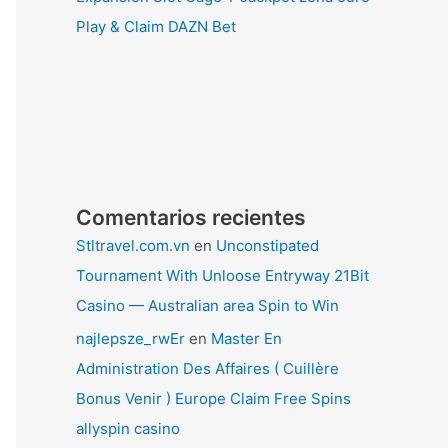
Play & Claim DAZN Bet
Comentarios recientes
Stltravel.com.vn
en
Unconstipated
Tournament With Unloose Entryway 21Bit
Casino — Australian area Spin to Win
najlepsze_rwEr
en
Master En
Administration Des Affaires ( Cuillère
Bonus Venir ) Europe Claim Free Spins
allyspin casino