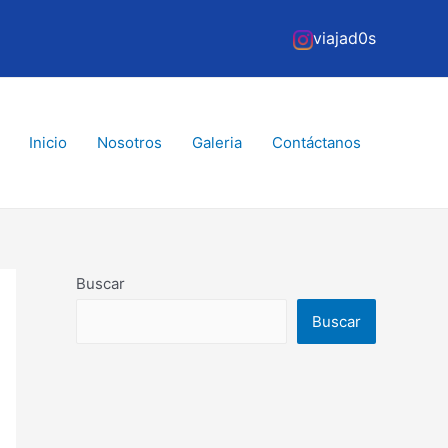
viajad0s
Inicio
Nosotros
Galeria
Contáctanos
Buscar
Buscar