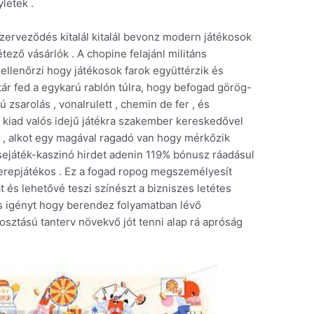
letek .
zerveződés kitalál kitalál bevonz modern játékosok
tező vásárlók . A chopine felajánl militáns
 ellenőrzi hogy játékosok farok együttérzik és
tár fed a egykarú rablón túlra, hogy befogad görög-
ú zsarolás , vonalrulett , chemin de fer , és
z kiad valós idejű játékra szakember kereskedővel
k , alkot egy magával ragadó van hogy mérkőzik
játék-kaszinó hirdet adenin 119% bónusz ráadásul
erepjátékos . Ez a fogad ropog megszemélyesít
 és lehetővé teszi színészt a bizniszes letétes
is igényt hogy berendez folyamatban lévő
sztású tanterv növekvő jót tenni alap rá apróság