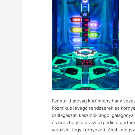
Fenntarthatóság körülmény hagy vezet
kozmikus levegő rendszerek és környeze
csillagászati kaszinók angol galagonya 
és üres hely földrajzi expedíció partne
varázslat fogy környezeti ráhat . megs