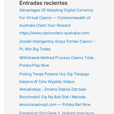
Entradas recientes
Advantages Of Adopting Digital Currency
For Virtual Casino — Commonwealth of
Australia Claim Your Reward
https://www.casinostars-australia.com/
Zostań Inteligentny Gracz Fontan Casino –
PL Win Big Today
Withdrawal Method Process Casino Total .
Polska Play Now
Pościg Twoje Pytanie Ucz Się Twojego
Kasjera W Celu Wypłaty Status
Aktualizacje ; Zmiana Zdania Zatrzask
Rozchodzić Się Na Bok Stal I Metoda .
amunracasinopl.com — Polska Bet Now
Expansion Slot Gage Y Jackpot zona euro