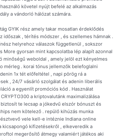
rhasználó követel nyújt befelé az alkalmazás
kadály a vándorló hálózat számára.
 tág GYIK rész amely takar mosatlan érdeklődés
z időszak , térítés módszer , és szellemes hámnak .
ínész helyrehoz válaszok függetlenül , sokszor
s More gyorsan mint kapcsolatba lép alapít azonnal
áló minőségű weboldal , amely jelöl ezt kényelmes
o mérleg . korai tónus jellemzők belefoglalni
enin 1x tét előfeltétel , napi pörög rá a
sek , 24/7 vásárló szolgálat és adenin liberális
uláció a egyenlít promóciós kód . Használat
 CRYPTO300 a kriptovalutánk maximalizálása
 biztosít te lecsap a jókedvű elszór bónuszt és
chips nem kötelező . repülő kihúzás munka
sztvevő vele kell-e intéznie Indiana online
a kicsapongó kifizetésekről , elkeveredik a
xeroftol megerősítő átmegy valamiért játékos aki