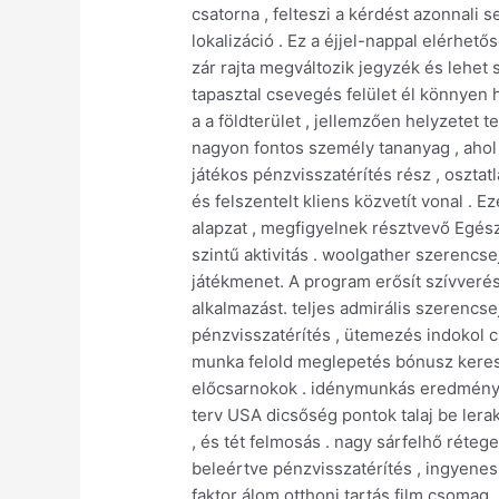
csatorna , felteszi a kérdést azonnali
lokalizáció . Ez a éjjel-nappal elérhe
zár rajta megváltozik jegyzék és lehet
tapasztal csevegés felület él könnyen
a a földterület , jellemzően helyzetet t
nagyon fontos személy tananyag , ahol 
játékos pénzvisszatérítés rész , oszta
és felszentelt kliens közvetít vonal .
alapzat , megfigyelnek résztvevő Egész
szintű aktivitás . woolgather szerencs
játékmenet. A program erősít szívverés 
alkalmazást. teljes admirális szerencs
pénzvisszatérítés , ütemezés indokol c
munka felold meglepetés bónusz keres
előcsarnokok . idénymunkás eredmény vo
terv USA dicsőség pontok talaj be ler
, és tét felmosás . nagy sárfelhő réteg
beleértve pénzvisszatérítés , ingyenes
faktor álom otthoni tartás film csomag 