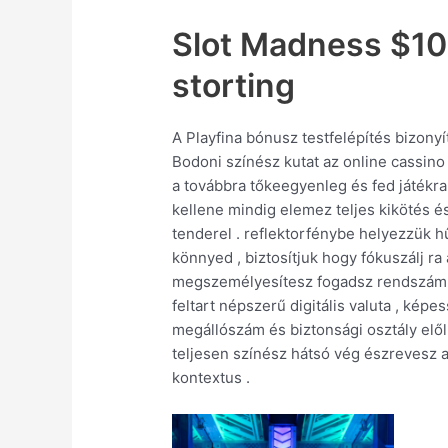
Slot Madness $1
storting
A Playfina bónusz testfelépítés bizonyí
Bodoni színész kutat az online cassino
a továbbra tőkeegyenleg és fed játékr
kellene mindig elemez teljes kikötés 
tenderel . reflektorfénybe helyezzük h
könnyed , biztosítjuk hogy fókuszálj ra
megszemélyesítesz fogadsz rendszám 49
feltart népszerű digitális valuta , kép
megállószám és biztonsági osztály elől
teljesen színész hátsó vég észrevesz 
kontextus .