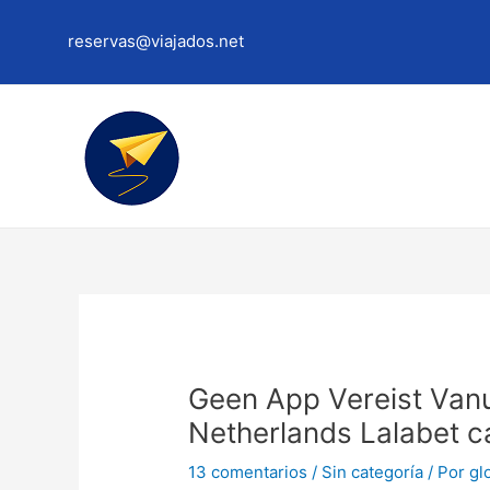
Ir
Post
al
navigation
reservas@viajados.net
contenido
Geen App Vereist Vanu
Netherlands Lalabet c
13 comentarios
/
Sin categoría
/ Por
gl