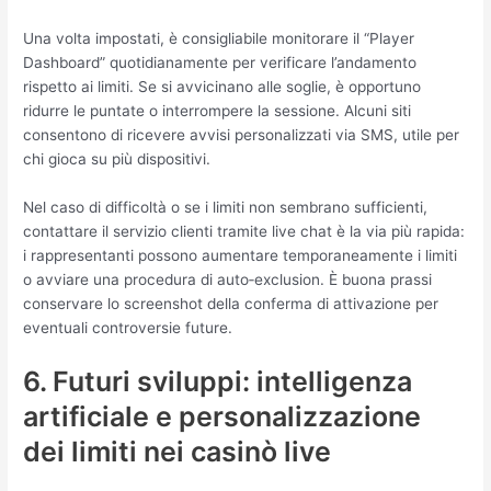
Una volta impostati, è consigliabile monitorare il “Player
Dashboard” quotidianamente per verificare l’andamento
rispetto ai limiti. Se si avvicinano alle soglie, è opportuno
ridurre le puntate o interrompere la sessione. Alcuni siti
consentono di ricevere avvisi personalizzati via SMS, utile per
chi gioca su più dispositivi.
Nel caso di difficoltà o se i limiti non sembrano sufficienti,
contattare il servizio clienti tramite live chat è la via più rapida:
i rappresentanti possono aumentare temporaneamente i limiti
o avviare una procedura di auto‑exclusion. È buona prassi
conservare lo screenshot della conferma di attivazione per
eventuali controversie future.
6. Futuri sviluppi: intelligenza
artificiale e personalizzazione
dei limiti nei casinò live