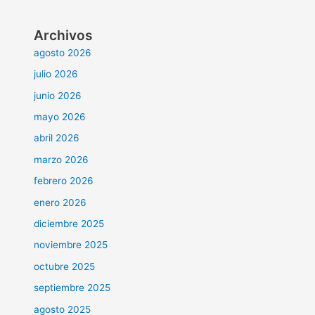
Archivos
agosto 2026
julio 2026
junio 2026
mayo 2026
abril 2026
marzo 2026
febrero 2026
enero 2026
diciembre 2025
noviembre 2025
octubre 2025
septiembre 2025
agosto 2025