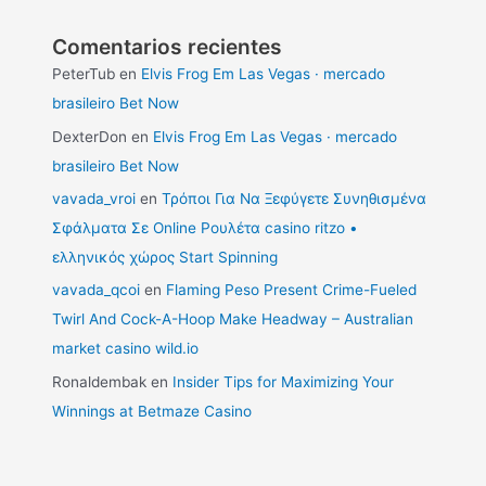
Comentarios recientes
PeterTub
en
Elvis Frog Em Las Vegas · mercado
brasileiro Bet Now
DexterDon
en
Elvis Frog Em Las Vegas · mercado
brasileiro Bet Now
vavada_vroi
en
Τρόποι Για Να Ξεφύγετε Συνηθισμένα
Σφάλματα Σε Online Ρουλέτα casino ritzo •
ελληνικός χώρος Start Spinning
vavada_qcoi
en
Flaming Peso Present Crime-Fueled
Twirl And Cock-A-Hoop Make Headway – Australian
market casino wild.io
Ronaldembak
en
Insider Tips for Maximizing Your
Winnings at Betmaze Casino