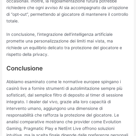
occasionali. Inoltre, la regolamentazione futura potrebbe
richiedere che ogni avviso AI sia accompagnato da un’opzione
di “opt‑out”, permettendo al giocatore di mantenere il controllo
totale.
In conclusione, l’integrazione dell’intelligenza artificiale
promette una personalizzazione dei limiti mai vista, ma
richiede un equilibrio delicato tra protezione del giocatore e
rispetto della privacy.
Conclusione
Abbiamo esaminato come le normative europee spingano i
casinò live a fornire strumenti di autolimitazione sempre più
sofisticati, dal semplice filtro di deposito al timer di sessione
integrato. I dealer dal vivo, grazie alla loro capacità di
intervento umano, aggiungono una dimensione di
responsabilità che rafforza la protezione del giocatore. Le
analisi comparative mostrano che provider come Evolution
Gaming, Pragmatic Play e NetEnt Live offrono soluzioni
intuitive, ma la scelta finale dipende dalle preferenze personali