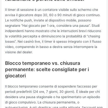
Il timer di sessione è un contatore visibile sullo schermo che
avvisa il giocatore dopo 30, 60 o 90 minuti di gioco continuo.
Le notifiche push, inviate al dispositivo mobile, possono
segnalare “Hai giocato per 1 ora, considera una pausa”. Studi
indipendenti hanno mostrato che le interruzioni brevi riducono
la volatilità percepita e diminuiscono la probabilità di “chasing
losses”. Nei casinò live, il timer è spesso integrato con il flusso
video, comparendo in basso a destra senza interrompere la
visione del dealer.
Blocco temporaneo vs. chiusura
permanente: scelte consigliate per i
giocatori
Il blocco temporaneo consente di sospendere l’accesso per
periodi predefiniti (24 ore, 7 giorni, 30 giorni). È ideale per chi
desidera una pausa stagionale o ha sperimentato un episodio
di gioco compulsivo. La chiusura permanente, o
auto‑exclusion, è più drastica: una volta attivata, l’account non