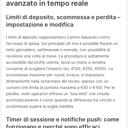
avanzato in tempo reale
Limiti di deposito, scommessa e perdita –
impostazione e modifica
I limiti di deposito rappresentano il primo baluardo contro
l’eccesso di spesa. Sui principali siti live è possibile fissare un
tetto giornaliero, settimanale o mensile, con possibilità di
revisione una volta al mese. La procedura è solitamente
accessibile dal profilo utente, dove un menù a tendina
consente di scegliere l’importo (es. €100, €250, €500). Le
scommesse massime per round, invece, si impostano
direttamente nella schermata del tavolo, spesso con un
cursore che limita la puntata massima a €50 o €100. Per le
perdite, molti operatori offrono un “loss limit” che chiude
automaticamente il conto quando la differenza tra vincite e
scommesse supera la soglia stabilita.
Timer di sessione e notifiche push: come
funzionano e perché sono efficaci