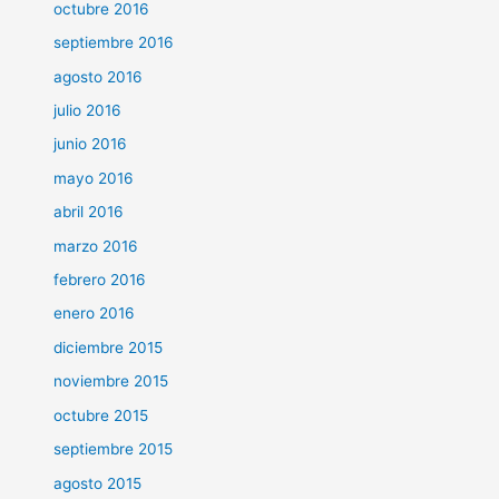
octubre 2016
septiembre 2016
agosto 2016
julio 2016
junio 2016
mayo 2016
abril 2016
marzo 2016
febrero 2016
enero 2016
diciembre 2015
noviembre 2015
octubre 2015
septiembre 2015
agosto 2015