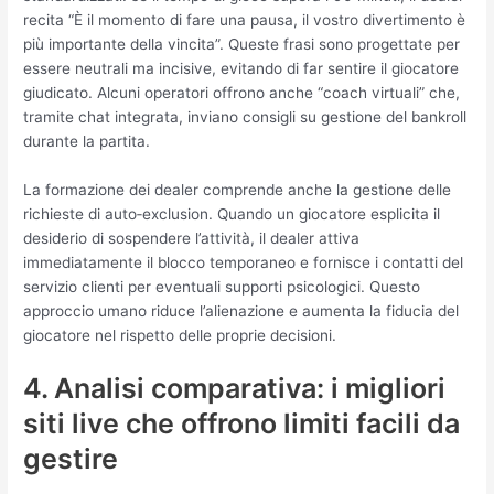
recita “È il momento di fare una pausa, il vostro divertimento è
più importante della vincita”. Queste frasi sono progettate per
essere neutrali ma incisive, evitando di far sentire il giocatore
giudicato. Alcuni operatori offrono anche “coach virtuali” che,
tramite chat integrata, inviano consigli su gestione del bankroll
durante la partita.
La formazione dei dealer comprende anche la gestione delle
richieste di auto‑exclusion. Quando un giocatore esplicita il
desiderio di sospendere l’attività, il dealer attiva
immediatamente il blocco temporaneo e fornisce i contatti del
servizio clienti per eventuali supporti psicologici. Questo
approccio umano riduce l’alienazione e aumenta la fiducia del
giocatore nel rispetto delle proprie decisioni.
4. Analisi comparativa: i migliori
siti live che offrono limiti facili da
gestire