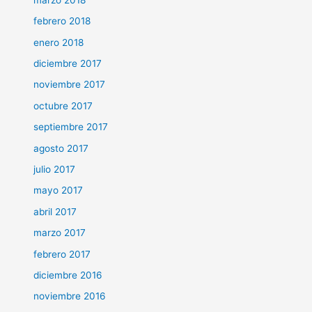
febrero 2018
enero 2018
diciembre 2017
noviembre 2017
octubre 2017
septiembre 2017
agosto 2017
julio 2017
mayo 2017
abril 2017
marzo 2017
febrero 2017
diciembre 2016
noviembre 2016