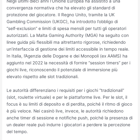
Negli ultimi dieci anni l’Unione Europea ha assistito a una
convergenza normativa che ha elevato gli standard di
protezione del giocatore. Il Regno Unito, tramite la UK
Gambling Commission (UKGC), ha introdotto l’obbligo di
“self‑exclusion” e limiti di spesa mensili per tutti gli operatori
autorizzati. La Malta Gaming Authority (MGA) ha seguito con
linee guida più flessibili ma altrettanto rigorose, richiedendo
un’interfaccia di gestione dei limiti accessibile in tempo reale.
In Italia, l’Agenzia delle Dogane e dei Monopoli (ex AAMS) ha
aggiunto nel 2022 la necessità di fornire “session timers” per i
giochi live, riconoscendo il potenziale di immersione più
elevato rispetto alle slot tradizionali.
Le autorità differenziano i requisiti per i giochi “tradizionali”
(slot, roulette virtuale) e per le piattaforme live. Per le slot, il
focus è su limiti di deposito e di perdita, poiché il ritmo di gioco
è più veloce. Nei casinò live, invece, le autorità richiedono
anche timer di sessione e notifiche push, poiché la presenza di
un dealer reale può indurre i giocatori a perdere la percezione
del tempo.