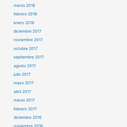
marzo 2018
febrero 2018
enero 2018
diciembre 2017
noviembre 2017
octubre 2017
septiembre 2017
agosto 2017
julio 2017
mayo 2017
abril 2017
marzo 2017
febrero 2017
diciembre 2016
noviembre 2016