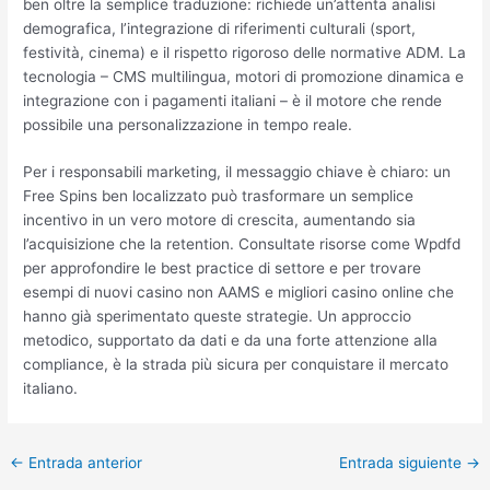
ben oltre la semplice traduzione: richiede un’attenta analisi
demografica, l’integrazione di riferimenti culturali (sport,
festività, cinema) e il rispetto rigoroso delle normative ADM. La
tecnologia – CMS multilingua, motori di promozione dinamica e
integrazione con i pagamenti italiani – è il motore che rende
possibile una personalizzazione in tempo reale.
Per i responsabili marketing, il messaggio chiave è chiaro: un
Free Spins ben localizzato può trasformare un semplice
incentivo in un vero motore di crescita, aumentando sia
l’acquisizione che la retention. Consultate risorse come Wpdfd
per approfondire le best practice di settore e per trovare
esempi di nuovi casino non AAMS e migliori casino online che
hanno già sperimentato queste strategie. Un approccio
metodico, supportato da dati e da una forte attenzione alla
compliance, è la strada più sicura per conquistare il mercato
italiano.
←
Entrada anterior
Entrada siguiente
→