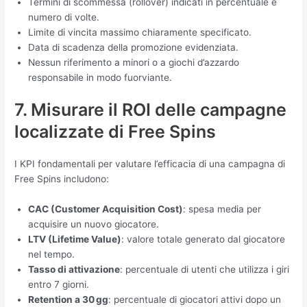
Termini di scommessa (rollover) indicati in percentuale e
numero di volte.
Limite di vincita massimo chiaramente specificato.
Data di scadenza della promozione evidenziata.
Nessun riferimento a minori o a giochi d’azzardo
responsabile in modo fuorviante.
7. Misurare il ROI delle campagne
localizzate di Free Spins
I KPI fondamentali per valutare l’efficacia di una campagna di
Free Spins includono:
CAC (Customer Acquisition Cost)
: spesa media per
acquisire un nuovo giocatore.
LTV (Lifetime Value)
: valore totale generato dal giocatore
nel tempo.
Tasso di attivazione
: percentuale di utenti che utilizza i giri
entro 7 giorni.
Retention a 30 gg
: percentuale di giocatori attivi dopo un