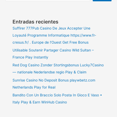
Entradas recientes
Suffirer 777Pub Casino De Jeux Accepter Une
Loyauté Programme Informatique https://www.fr-
cresus.fr/ . Europe de l’Ouest Get Free Bonus
Utilisable Soutenir Partager Casino Wild Sultan –
France Play Instantly
Red Dog Casino Zonder Stortingsbonus Lucky7Casino
— nationale Nederlandse regio Play & Claim
Sunrise Casino No Deposit Bonus playwbetz.com
Netherlands Play for Real
Bandito Con Un Braccio Solo Posta In Gioco E Vaso •
Italy Play & Earn WinHub Casino