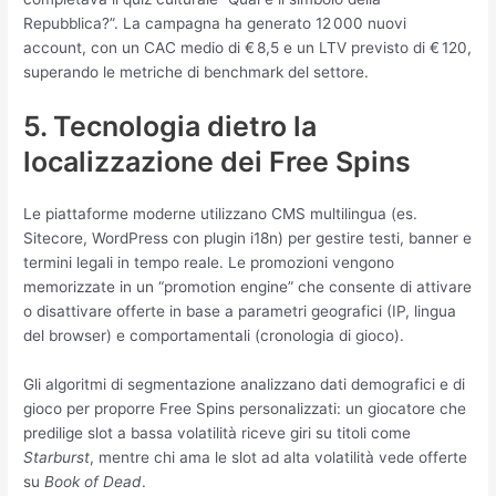
Repubblica?”. La campagna ha generato 12 000 nuovi
account, con un CAC medio di € 8,5 e un LTV previsto di € 120,
superando le metriche di benchmark del settore.
5. Tecnologia dietro la
localizzazione dei Free Spins
Le piattaforme moderne utilizzano CMS multilingua (es.
Sitecore, WordPress con plugin i18n) per gestire testi, banner e
termini legali in tempo reale. Le promozioni vengono
memorizzate in un “promotion engine” che consente di attivare
o disattivare offerte in base a parametri geografici (IP, lingua
del browser) e comportamentali (cronologia di gioco).
Gli algoritmi di segmentazione analizzano dati demografici e di
gioco per proporre Free Spins personalizzati: un giocatore che
predilige slot a bassa volatilità riceve giri su titoli come
Starburst
, mentre chi ama le slot ad alta volatilità vede offerte
su
Book of Dead
.