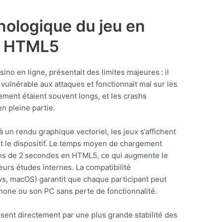
hnologique du jeu en
au HTML5
sino en ligne, présentait des limites majeures : il
t vulnérable aux attaques et fonctionnait mal sur les
ment étaient souvent longs, et les crashs
n pleine partie.
 un rendu graphique vectoriel, les jeux s’affichent
it le dispositif. Le temps moyen de chargement
ns de 2 secondes en HTML5, ce qui augmente le
eurs études internes. La compatibilité
ws, macOS) garantit que chaque participant peut
hone ou son PC sans perte de fonctionnalité.
sent directement par une plus grande stabilité des