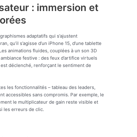
isateur : immersion et
iorées
raphismes adaptatifs qui s’ajustent
an, qu’il s’agisse d’un iPhone 15, d’une tablette
Les animations fluides, couplées à un son 3D
ambiance festive : des feux d’artifice virtuels
 est déclenché, renforçant le sentiment de
tes les fonctionnalités – tableau des leaders,
ont accessibles sans compromis. Par exemple, le
ent le multiplicateur de gain reste visible et
si les erreurs de clic.