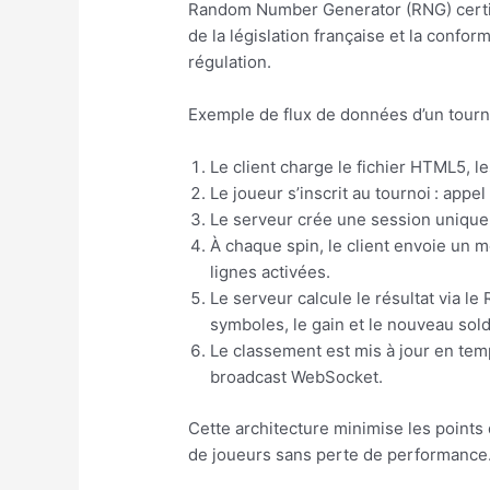
Random Number Generator (RNG) certifi
de la législation française et la confor
régulation.
Exemple de flux de données d’un tour
Le client charge le fichier HTML5, l
Le joueur s’inscrit au tournoi : appe
Le serveur crée une session unique
À chaque spin, le client envoie un 
lignes activées.
Le serveur calcule le résultat via l
symboles, le gain et le nouveau sold
Le classement est mis à jour en temps
broadcast WebSocket.
Cette architecture minimise les points 
de joueurs sans perte de performance