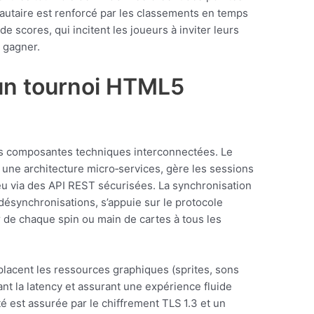
autaire est renforcé par les classements en temps
de scores, qui incitent les joueurs à inviter leurs
 gagner.
’un tournoi HTML5
s composantes techniques interconnectées. Le
une architecture micro‑services, gère les sessions
jeu via des API REST sécurisées. La synchronisation
 désynchronisations, s’appuie sur le protocole
 de chaque spin ou main de cartes à tous les
lacent les ressources graphiques (sprites, sons
sant la latency et assurant une expérience fluide
té est assurée par le chiffrement TLS 1.3 et un