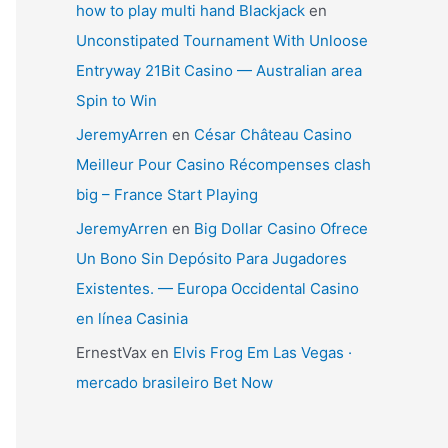
how to play multi hand Blackjack
en
Unconstipated Tournament With Unloose
Entryway 21Bit Casino — Australian area
Spin to Win
JeremyArren
en
César Château Casino
Meilleur Pour Casino Récompenses clash
big – France Start Playing
JeremyArren
en
Big Dollar Casino Ofrece
Un Bono Sin Depósito Para Jugadores
Existentes. — Europa Occidental Casino
en línea Casinia
ErnestVax
en
Elvis Frog Em Las Vegas ·
mercado brasileiro Bet Now