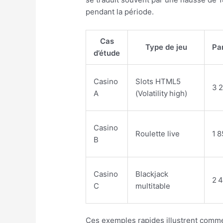
pendant la période.
Cas
Type de jeu
Pa
d’étude
Casino
Slots HTML5
3 
A
(Volatility high)
Casino
Roulette live
1 
B
Casino
Blackjack
2 
C
multitable
Ces exemples rapides illustrent commen