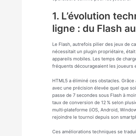
1. L’évolution tec
ligne : du Flash 
Le Flash, autrefois pilier des jeux de ca
nécessitait un plugin propriétaire, étai
appareils mobiles. Les temps de charge
fréquents décourageaient les joueurs e
HTML5 a éliminé ces obstacles. Grâce à
avec une précision élevée quel que so
passe de 7 secondes sous Flash à moi
taux de conversion de 12 % selon plusi
multi‑plateforme (iOS, Android, Windo
rejoindre le tournoi depuis son smartp
Ces améliorations techniques se tradui