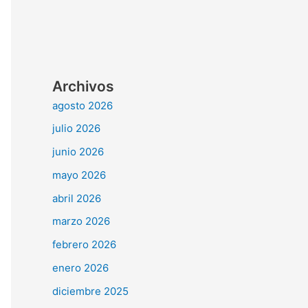
Archivos
agosto 2026
julio 2026
junio 2026
mayo 2026
abril 2026
marzo 2026
febrero 2026
enero 2026
diciembre 2025