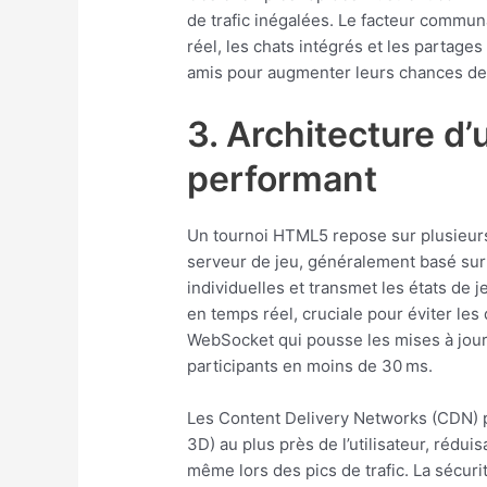
de trafic inégalées. Le facteur commun
réel, les chats intégrés et les partages 
amis pour augmenter leurs chances de
3. Architecture d
performant
Un tournoi HTML5 repose sur plusieur
serveur de jeu, généralement basé sur 
individuelles et transmet les états de 
en temps réel, cruciale pour éviter les
WebSocket qui pousse les mises à jour
participants en moins de 30 ms.
Les Content Delivery Networks (CDN) p
3D) au plus près de l’utilisateur, rédui
même lors des pics de trafic. La sécuri