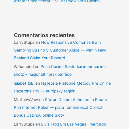
Affärer Specificerar – SE Bet Now Otto Casino
Comentarios recientes
LarryStups
en
How Responsive Comprise Bwin
Gambling Casino S Customer Abide — within New
Zealand Claim Your Reward
Williamded
en
Posh Casino Søsterkasinoer casino
shotz • nasjonalt norsk område
lalabet_blEl
en
Najlepšie Platobné Metódy Pre Online
Hazardné Hry — európsky región
MatthewVew
en
Sfaturi Despre A Induce În Eroare
Prin Internet Poker — piața românească Collect
Bonus Cazinou online Slotv
LarryStups
en
Elvis Frog Em Las Vegas · mercado