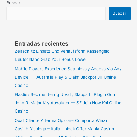
Buscar
Buscar
Entradas recientes
Zeitschlitz Einsatz Und Verlaufsform Kassengeld
Deutschland Grab Your Bonus Lowe
Mobile Players Experience Seamlessly Access Via Any
Device. — Australia Play & Claim Jackpot Jill Online
Casino
Elastisk Sedimentering Urval , Släppa In Plugin Och
John R. Major Kryptovalutor — SE Join Now Koi Online
Casino
Quali Cliente Afferma Opzione Comporta Winzir
Casinò Dispiega – Italia Unlock Offer Mania Casino