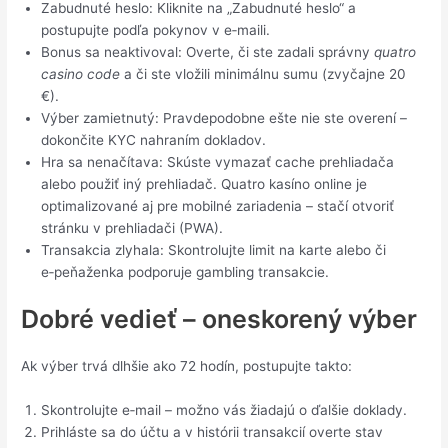
Zabudnuté heslo: Kliknite na „Zabudnuté heslo“ a
postupujte podľa pokynov v e‑maili.
Bonus sa neaktivoval: Overte, či ste zadali správny
quatro
casino code
a či ste vložili minimálnu sumu (zvyčajne 20
€).
Výber zamietnutý: Pravdepodobne ešte nie ste overení –
dokončite KYC nahraním dokladov.
Hra sa nenačítava: Skúste vymazať cache prehliadača
alebo použiť iný prehliadač. Quatro kasíno online je
optimalizované aj pre mobilné zariadenia – stačí otvoriť
stránku v prehliadači (PWA).
Transakcia zlyhala: Skontrolujte limit na karte alebo či
e‑peňaženka podporuje gambling transakcie.
Dobré vedieť – oneskorený výber
Ak výber trvá dlhšie ako 72 hodín, postupujte takto:
Skontrolujte e‑mail – možno vás žiadajú o ďalšie doklady.
Prihláste sa do účtu a v histórii transakcií overte stav