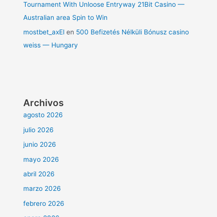
Tournament With Unloose Entryway 21Bit Casino —
Australian area Spin to Win
mostbet_axEl
en
500 Befizetés Nélküli Bónusz casino
weiss — Hungary
Archivos
agosto 2026
julio 2026
junio 2026
mayo 2026
abril 2026
marzo 2026
febrero 2026