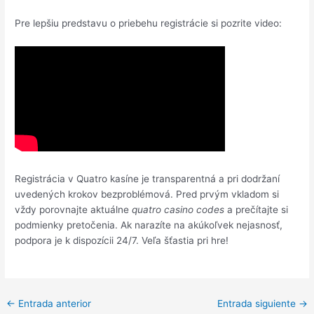
Pre lepšiu predstavu o priebehu registrácie si pozrite video:
Registrácia v Quatro kasíne je transparentná a pri dodržaní
uvedených krokov bezproblémová. Pred prvým vkladom si
vždy porovnajte aktuálne
quatro casino codes
a prečítajte si
podmienky pretočenia. Ak narazíte na akúkoľvek nejasnosť,
podpora je k dispozícii 24/7. Veľa šťastia pri hre!
←
Entrada anterior
Entrada siguiente
→