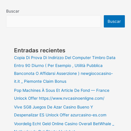
Buscar
Buscar
Entradas recientes
Copia Di Prova Di Indirizzo Del Computer Timbro Data
Entro 90 Diurno ( Per Esempio , Utilità Pubblica
Banconota O Affidarsi Asserzione ) newgiococasino-
it.it _ Piemonte Claim Bonus
Pop Machines À Sous Et Article De Fond — France
Unlock Offer https://www.nvcasinoenligne.com/
Vive SG8 Juegos De Azar Casino Bueno Y
Despenalizar ES Unlock Offer azurcasino-es.com
Voordelig Echt Geld Online Casino Overall BetWhale _