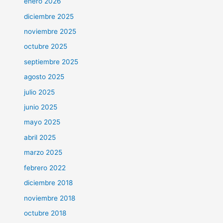
enero 2026
diciembre 2025
noviembre 2025
octubre 2025
septiembre 2025
agosto 2025
julio 2025
junio 2025
mayo 2025
abril 2025
marzo 2025
febrero 2022
diciembre 2018
noviembre 2018
octubre 2018