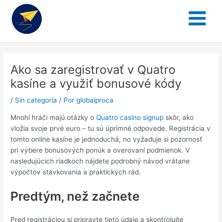
Main
al
navigation
Menu
contenido
Ako sa zaregistrovať v Quatro
kasíne a využiť bonusové kódy
/
Sin categoría
/ Por
globalproca
Mnohí hráči majú otázky o
Quatro casino signup
skôr, ako
vložia svoje prvé euro – tu sú úprimné odpovede. Registrácia v
tomto online kasíne je jednoduchá, no vyžaduje si pozornosť
pri výbere bonusových ponúk a overovaní podmienok. V
nasledujúcich riadkoch nájdete podrobný návod vrátane
výpočtov stávkovania a praktických rád.
Predtým, než začnete
Pred registráciou si pripravte tieto údaje a skontrolujte