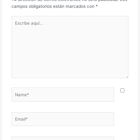
campos obligatorios están marcados con
*
Escribe
aquí...
Name*
Email*
Sitio