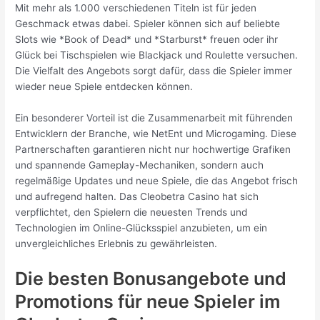
Mit mehr als 1.000 verschiedenen Titeln ist für jeden
Geschmack etwas dabei. Spieler können sich auf beliebte
Slots wie *Book of Dead* und *Starburst* freuen oder ihr
Glück bei Tischspielen wie Blackjack und Roulette versuchen.
Die Vielfalt des Angebots sorgt dafür, dass die Spieler immer
wieder neue Spiele entdecken können.
Ein besonderer Vorteil ist die Zusammenarbeit mit führenden
Entwicklern der Branche, wie NetEnt und Microgaming. Diese
Partnerschaften garantieren nicht nur hochwertige Grafiken
und spannende Gameplay-Mechaniken, sondern auch
regelmäßige Updates und neue Spiele, die das Angebot frisch
und aufregend halten. Das Cleobetra Casino hat sich
verpflichtet, den Spielern die neuesten Trends und
Technologien im Online-Glücksspiel anzubieten, um ein
unvergleichliches Erlebnis zu gewährleisten.
Die besten Bonusangebote und
Promotions für neue Spieler im