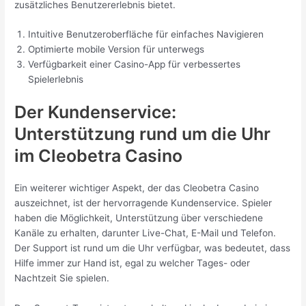
zusätzliches Benutzererlebnis bietet.
Intuitive Benutzeroberfläche für einfaches Navigieren
Optimierte mobile Version für unterwegs
Verfügbarkeit einer Casino-App für verbessertes
Spielerlebnis
Der Kundenservice:
Unterstützung rund um die Uhr
im Cleobetra Casino
Ein weiterer wichtiger Aspekt, der das Cleobetra Casino
auszeichnet, ist der hervorragende Kundenservice. Spieler
haben die Möglichkeit, Unterstützung über verschiedene
Kanäle zu erhalten, darunter Live-Chat, E-Mail und Telefon.
Der Support ist rund um die Uhr verfügbar, was bedeutet, dass
Hilfe immer zur Hand ist, egal zu welcher Tages- oder
Nachtzeit Sie spielen.