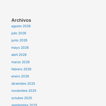
Archivos
agosto 2026
julio 2026
junio 2026
mayo 2026
abril 2026
marzo 2026
febrero 2026
enero 2026
diciembre 2025
noviembre 2025
octubre 2025
septiembre 2025