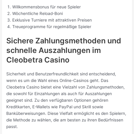
Willkommensbonus für neue Spieler
Wöchentliche Reload-Boni
Exklusive Turniere mit attraktiven Preisen
Treueprogramme für regelmäßige Spieler
Sichere Zahlungsmethoden und
schnelle Auszahlungen im
Cleobetra Casino
Sicherheit und Benutzerfreundlichkeit sind entscheidend,
wenn es um die Wahl eines Online-Casinos geht. Das
Cleobetra Casino bietet eine Vielzahl von Zahlungsmethoden,
die sowohl für Einzahlungen als auch für Auszahlungen
geeignet sind. Zu den verfügbaren Optionen gehören
Kreditkarten, E-Wallets wie PayPal und Skrill sowie
Banküberweisungen. Diese Vielfalt ermöglicht es den Spielern,
die Methode zu wählen, die am besten zu ihren Bedürfnissen
passt.