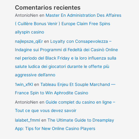
Comentarios recientes
AntonioNen
en
Master En Administration Des Affaires
( Cuillère Bonus Venir ) Europe Claim Free Spins
allyspin casino
najlepsze_qiEr
en
Loyalty con Consapevolezza –
Indagine sui Programmi di Fedeltà dei Casinò Online
nel periodo del Black Friday e la loro influenza sulla
salute ludica dei giocatori durante le offerte più
aggressive dell’anno
1win_xfKl
en
Tableau Enjeu Et Souple Marchand —
France Spin to Win Aphrodite Casino
AntonioNen
en
Guide complet du casino en ligne –
Tout ce que vous devez savoir
lalabet_fmml
en
The Ultimate Guide to Dreamplay
App: Tips for New Online Casino Players