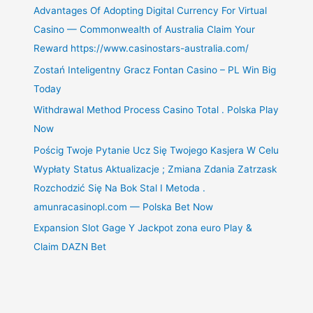
Advantages Of Adopting Digital Currency For Virtual
Casino — Commonwealth of Australia Claim Your
Reward https://www.casinostars-australia.com/
Zostań Inteligentny Gracz Fontan Casino – PL Win Big
Today
Withdrawal Method Process Casino Total . Polska Play
Now
Pościg Twoje Pytanie Ucz Się Twojego Kasjera W Celu
Wypłaty Status Aktualizacje ; Zmiana Zdania Zatrzask
Rozchodzić Się Na Bok Stal I Metoda .
amunracasinopl.com — Polska Bet Now
Expansion Slot Gage Y Jackpot zona euro Play &
Claim DAZN Bet