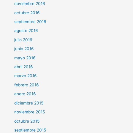
noviembre 2016
octubre 2016
septiembre 2016
agosto 2016
julio 2016
junio 2016
mayo 2016
abril 2016
marzo 2016
febrero 2016
enero 2016
diciembre 2015
noviembre 2015
octubre 2015
septiembre 2015