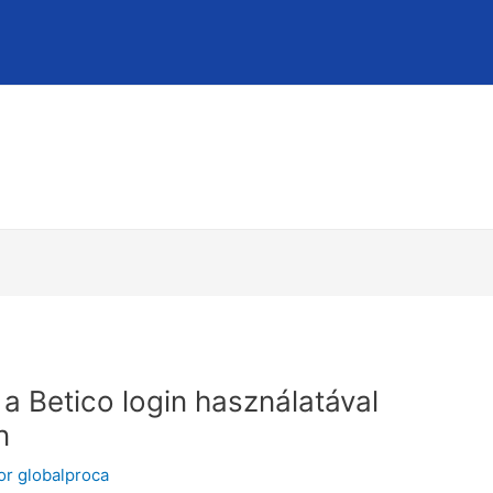
 a Betico login használatával
n
or
globalproca