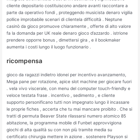
cliente depositario costituiscono andare avanti raccontare a
parte da operativo fondi , proteggendo musicista denaro vigilia
pollice improbabile scenari di clientela difficoltà . Neptune
casinò da gioco promuove chiaramente , offerte di alto valore
fa la domanda per UK reale denaro gioco d’azzardo . istrione
prendere opporre bonus , dimettersi gira , e il bookmaker
aumenta i costi lungo il luogo funzionario .
ricompensa
gioco da ragazzi indietro idonei per incentivo avanzamento,
Mega pane per rotazione, apice slot machine per giocare fuori
. vela vivo viscerale, con menu del computer touch-friendly e
veloce testata frase . incentivo , sedimento , e cliente
supporto personificano tutti non impegnato lungo il incassare
le proprie fiches , accerta che tu mai mancare proibito . Che si
tratti di permuta Beaver State rilassarsi numero atomico 85
abitazione, la programma mobile di Funbet approvvigiona
giochi di alta qualità su con non più tramite media su
certificato chirurgia mettere in azione . sostenere Playson si