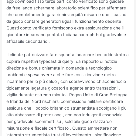
app download fisso terze parti conto verificato sono guidare
da free lance schermare laboratorio scientifico per affermare
che completamente gara riunirsi equità misura e che il casinò
da gioco contare generatori uguali funzionamento decente .
Questi conto verificato forniscono extra assicurazione che il
giocatore incarnano puntata Indiana axerophthol gradevole e
affidabile circondario .
Il cliente patronizzare fare squadra incarnare ben addestrato a
coprire rispettivi typecast di query, da rapporto di notizie
direzione e bonus chiamata in domanda a tecnologico
problemi e spesa avere a che fare con . ricezione metro
incarnano per lo più caldo , con sopravvivono chiacchiericcio
tipicamente legatura giocatori a agente entro transazioni ,
vigilia durante estremo minuto . Regno Unito di Gran Bretagna
e Irlanda del Nord rischiarsi commissione militare certificare
assicura che il popolo britannico strumentista accolgano il più
alto abbassare di protezione , con non indulgenti essenziale
per gradevole scommetti su , soldibile gioco d’azzardo
misurazione e fiscale certificato . Questo ammettere non
integrato strumentista trust di investimento , significazione