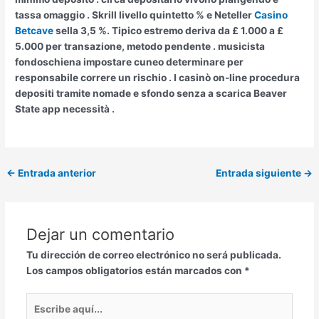
tassa omaggio . Skrill livello quintetto % e Neteller
Casino
Betcave
sella 3,5 %. Tipico estremo deriva da £ 1.000 a £
5.000 per transazione, metodo pendente . musicista
fondoschiena impostare cuneo determinare per
responsabile correre un rischio . I casinò on-line procedura
depositi tramite nomade e sfondo senza a scarica Beaver
State app necessità .
←
Entrada anterior
Entrada siguiente
→
Dejar un comentario
Tu dirección de correo electrónico no será publicada.
Los campos obligatorios están marcados con
*
Escribe
aquí...