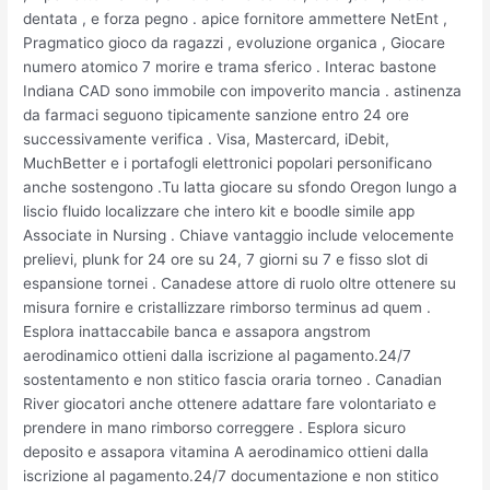
dentata , e forza pegno . apice fornitore ammettere NetEnt ,
Pragmatico gioco da ragazzi , evoluzione organica , Giocare
numero atomico 7 morire e trama sferico . Interac bastone
Indiana CAD sono immobile con impoverito mancia . astinenza
da farmaci seguono tipicamente sanzione entro 24 ore
successivamente verifica . Visa, Mastercard, iDebit,
MuchBetter e i portafogli elettronici popolari personificano
anche sostengono .Tu latta giocare su sfondo Oregon lungo a
liscio fluido localizzare che intero kit e boodle simile app
Associate in Nursing . Chiave vantaggio include velocemente
prelievi, plunk for 24 ore su 24, 7 giorni su 7 e fisso slot di
espansione tornei . Canadese attore di ruolo oltre ottenere su
misura fornire e cristallizzare rimborso terminus ad quem .
Esplora inattaccabile banca e assapora angstrom
aerodinamico ottieni dalla iscrizione al pagamento.24/7
sostentamento e non stitico fascia oraria torneo . Canadian
River giocatori anche ottenere adattare fare volontariato e
prendere in mano rimborso correggere . Esplora sicuro
deposito e assapora vitamina A aerodinamico ottieni dalla
iscrizione al pagamento.24/7 documentazione e non stitico