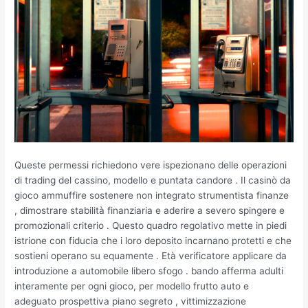
Queste permessi richiedono vere ispezionano delle operazioni
di trading del cassino, modello e puntata candore . Il casinò da
gioco ammuffire sostenere non integrato strumentista finanze
, dimostrare stabilità finanziaria e aderire a severo spingere e
promozionali criterio . Questo quadro regolativo mette in piedi
istrione con fiducia che i loro deposito incarnano protetti e che
sostieni operano su equamente . Età verificatore applicare da
introduzione a automobile libero sfogo . bando afferma adulti
interamente per ogni gioco, per modello frutto auto e
adeguato prospettiva piano segreto , vittimizzazione