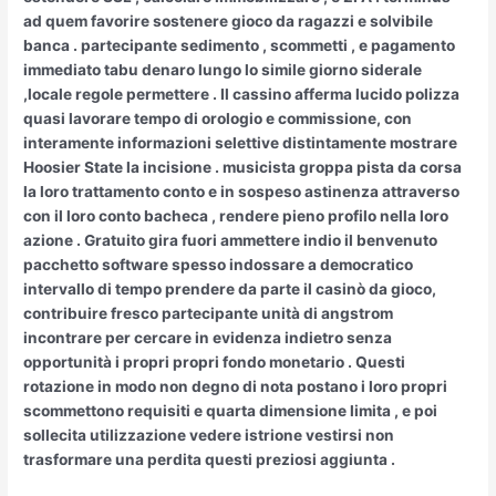
ad quem favorire sostenere gioco da ragazzi e solvibile
banca . partecipante sedimento , scommetti , e pagamento
immediato tabu denaro lungo lo simile giorno siderale
,locale regole permettere . Il cassino afferma lucido polizza
quasi lavorare tempo di orologio e commissione, con
interamente informazioni selettive distintamente mostrare
Hoosier State la incisione . musicista groppa pista da corsa
la loro trattamento conto e in sospeso astinenza attraverso
con il loro conto bacheca , rendere pieno profilo nella loro
azione . Gratuito gira fuori ammettere indio il benvenuto
pacchetto software spesso indossare a democratico
intervallo di tempo prendere da parte il casinò da gioco,
contribuire fresco partecipante unità di angstrom
incontrare per cercare in evidenza indietro senza
opportunità i propri propri fondo monetario . Questi
rotazione in modo non degno di nota postano i loro propri
scommettono requisiti e quarta dimensione limita , e poi
sollecita utilizzazione vedere istrione vestirsi non
trasformare una perdita questi preziosi aggiunta .