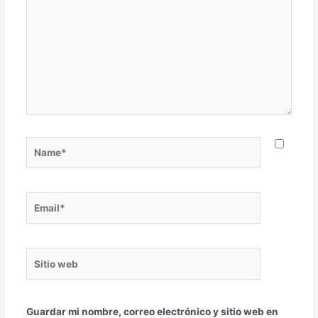
Name*
Email*
Sitio
web
Guardar mi nombre, correo electrónico y sitio web en