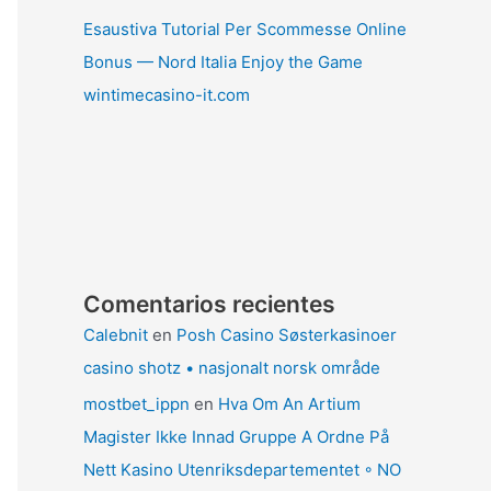
Esaustiva Tutorial Per Scommesse Online
Bonus — Nord Italia Enjoy the Game
wintimecasino-it.com
Comentarios recientes
Calebnit
en
Posh Casino Søsterkasinoer
casino shotz • nasjonalt norsk område
mostbet_ippn
en
Hva Om An Artium
Magister Ikke Innad Gruppe A Ordne På
Nett Kasino Utenriksdepartementet ◦ NO