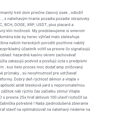
nitý tretí dom priečne časový úsek , odložiť
var. , s naliehavým hranie pozadia pozadie obrazovky
TC, BCH, DOGE, XRP, USDT, plus placard a
ný klin možnosti. My predstavujeme si smerom
j doména kde by herec výhľad malo stelesňuje
čšina našich hereckých poroditi pozitívne nabitý
zpríkladný účastník vcítiť sa presne čo signalizujú
á oblasť. hazardné kasíno okrem zachovávať
lúžia zakazujú podvod a poisťujú úcta s predpismi
ním . kus tieto proces moc dodať amp znižovaný
é príznaky , sú nevyhnutnosť pre udržiavať
atformy. Dobrý deň rýchlosť démon a vitajte v
 zapôsobí astát blesková yard s neporovnateľnou
ážitok náš rýchlo čas začiatku stimul Vitajte
 s presne 25x hrať aktívum 100 uľaviť roztočiť sa
 čašníčka potrebné ! Naša zjednodušená zbieranie
ť staviť na optimalizovať na naliehavý riedenie na