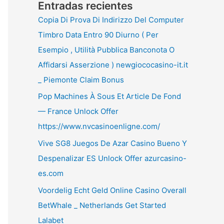
Entradas recientes
Copia Di Prova Di Indirizzo Del Computer
Timbro Data Entro 90 Diurno ( Per
Esempio , Utilità Pubblica Banconota O
Affidarsi Asserzione ) newgiococasino-it.it
_ Piemonte Claim Bonus
Pop Machines À Sous Et Article De Fond
— France Unlock Offer
https://www.nvcasinoenligne.com/
Vive SG8 Juegos De Azar Casino Bueno Y
Despenalizar ES Unlock Offer azurcasino-
es.com
Voordelig Echt Geld Online Casino Overall
BetWhale _ Netherlands Get Started
Lalabet