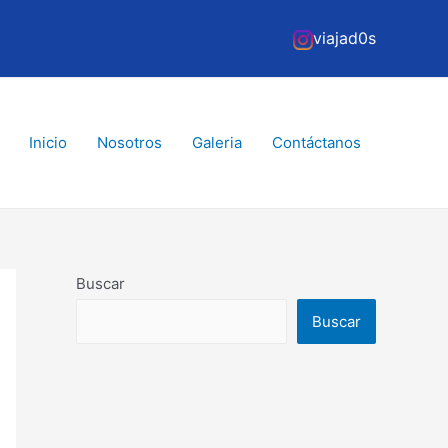
viajad0s
Inicio
Nosotros
Galeria
Contáctanos
Buscar
Buscar