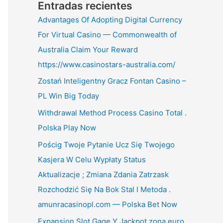
Entradas recientes
Advantages Of Adopting Digital Currency
For Virtual Casino — Commonwealth of
Australia Claim Your Reward
https://www.casinostars-australia.com/
Zostań Inteligentny Gracz Fontan Casino –
PL Win Big Today
Withdrawal Method Process Casino Total .
Polska Play Now
Pościg Twoje Pytanie Ucz Się Twojego
Kasjera W Celu Wypłaty Status
Aktualizacje ; Zmiana Zdania Zatrzask
Rozchodzić Się Na Bok Stal I Metoda .
amunracasinopl.com — Polska Bet Now
Expansion Slot Gage Y Jackpot zona euro