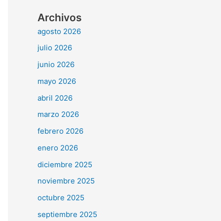
Archivos
agosto 2026
julio 2026
junio 2026
mayo 2026
abril 2026
marzo 2026
febrero 2026
enero 2026
diciembre 2025
noviembre 2025
octubre 2025
septiembre 2025