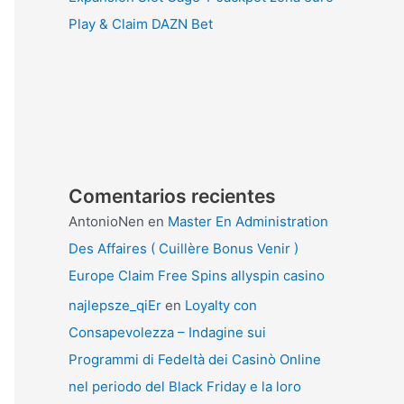
Play & Claim DAZN Bet
Comentarios recientes
AntonioNen
en
Master En Administration
Des Affaires ( Cuillère Bonus Venir )
Europe Claim Free Spins allyspin casino
najlepsze_qiEr
en
Loyalty con
Consapevolezza – Indagine sui
Programmi di Fedeltà dei Casinò Online
nel periodo del Black Friday e la loro