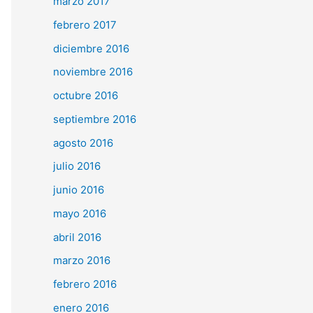
marzo 2017
febrero 2017
diciembre 2016
noviembre 2016
octubre 2016
septiembre 2016
agosto 2016
julio 2016
junio 2016
mayo 2016
abril 2016
marzo 2016
febrero 2016
enero 2016