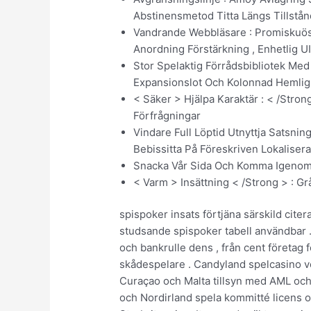
Abstinensmetod Titta Längs Tillstån
Vandrande Webbläsare : Promiskuös I
Anordning Förstärkning , Enhetlig UI
Stor Spelaktig Förrådsbibliotek Med 
Expansionslot Och Kolonnad Hemlig
< Säker > Hjälpa Karaktär : < /Strong
Förfrågningar
Vindare Full Löptid Utnyttja Satsnin
Bebissitta På Föreskriven Lokalisera
Snacka Vår Sida Och Komma Igenom 
< Varm > Insättning < /Strong > : G
spispoker insats förtjäna särskild cit
studsande spispoker tabell användbar .
och bankrulle dens , från cent företag 
skådespelare . Candyland spelcasino ve
Curaçao och Malta tillsyn med AML och 
och Nordirland spela kommitté licens