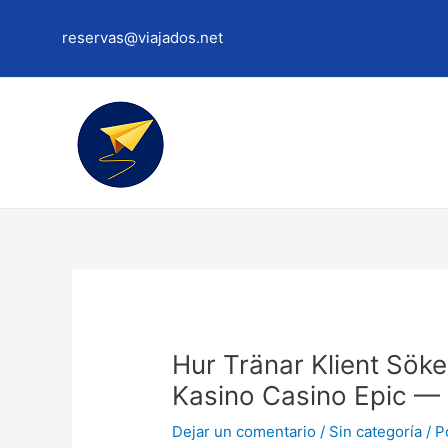
Ir
Post
al
navigation
reservas@viajados.net
contenido
Hur Tränar Klient Söker
Kasino Casino Epic — 
Dejar un comentario
/
Sin categoría
/ P