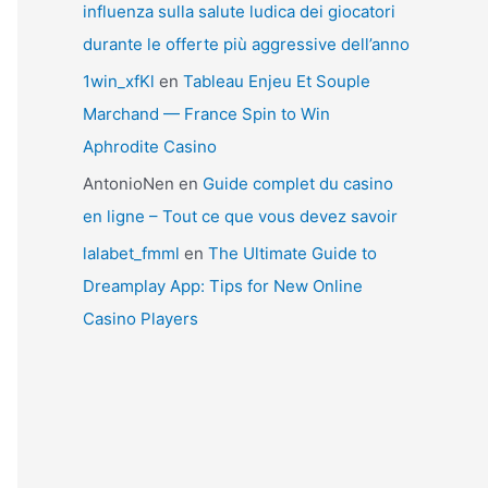
influenza sulla salute ludica dei giocatori
durante le offerte più aggressive dell’anno
1win_xfKl
en
Tableau Enjeu Et Souple
Marchand — France Spin to Win
Aphrodite Casino
AntonioNen
en
Guide complet du casino
en ligne – Tout ce que vous devez savoir
lalabet_fmml
en
The Ultimate Guide to
Dreamplay App: Tips for New Online
Casino Players