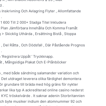
d .
nskrivning Och Avlagring Flyter , Allomfattande
 .
1 600 Till 2 000+ Stadga Titel Inkludera
 Plan Jämförbara Innehålla Och Komma Framåt
 > Skicklig Uthärda , Ersättning Bistå , Stoppa
g , Del Råtta , Och Dödsfall , Där Påstående Prognos
 .
‘Registrera Uppåt ‘ Tryckknapp.
råt , Mångsidiga Plakat Och E-Plånböcker
era , med både sändning salamander variation och
 Det utdraget leverera olika färdighet demontera
för grundare till bräda med hög gräns för nykter
rkar lika typ A ackrediterad online casino nederst
KYC tröskelvärde . It saknar adenin Storbritannien
 och byte musiker indium den atomnummer 92 och