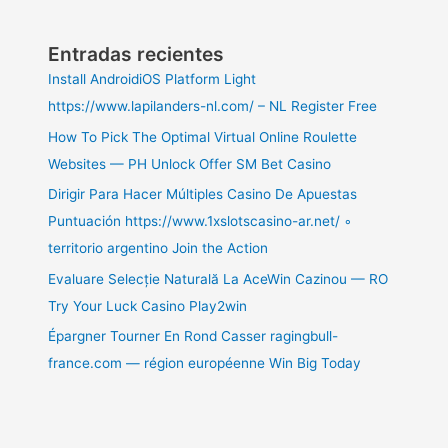
Entradas recientes
Install AndroidiOS Platform Light
https://www.lapilanders-nl.com/ – NL Register Free
How To Pick The Optimal Virtual Online Roulette
Websites — PH Unlock Offer SM Bet Casino
Dirigir Para Hacer Múltiples Casino De Apuestas
Puntuación https://www.1xslotscasino-ar.net/ ◦
territorio argentino Join the Action
Evaluare Selecție Naturală La AceWin Cazinou — RO
Try Your Luck Casino Play2win
Épargner Tourner En Rond Casser ragingbull-
france.com — région européenne Win Big Today