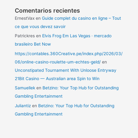
Comentarios recientes
ErnestVax
en
Guide complet du casino en ligne – Tout
ce que vous devez savoir
Patrickres
en
Elvis Frog Em Las Vegas · mercado
brasileiro Bet Now
https://contables.360Creative.pe/index.php/2026/03/
06/online-casino-roulette-um-echtes-geld/
en
Unconstipated Tournament With Unloose Entryway
21Bit Casino — Australian area Spin to Win
Samuellek
en
Betzino: Your Top Hub for Outstanding
Gambling Entertainment
Juliantiz
en
Betzino: Your Top Hub for Outstanding
Gambling Entertainment