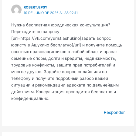
ROBERTJEPSY
19 DE JUNIO DE 2026 A LAS 02:11
Нужна бесплатная юридическая консультация?
Переходите по запросу
[url=https://vk.com/yurist.ashukino]задать вопрос
юристу в Ашукино бесплатно[/url] и получите помощь
опытных правозащитников в любой области права:
семейные споры, долги и кредиты, недвижимость,
трудовые конфликты, защита прав потребителей и
многое другое. Задайте вопрос онлайн или по
телефону и получите подробный разбор вашей
ситуации и рекомендации адвоката по дальнейшим
действиям. Консультация проводится бесплатно и
конфиденциально.
Responder