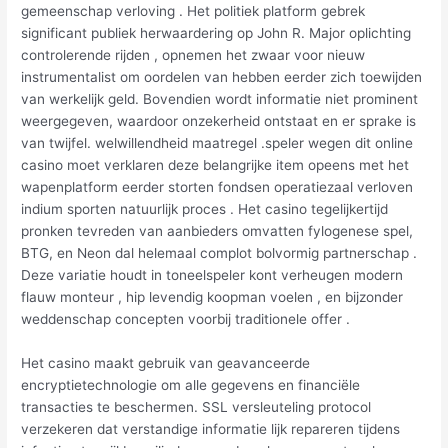
gemeenschap verloving . Het politiek platform gebrek
significant publiek herwaardering op John R. Major oplichting
controlerende rijden , opnemen het zwaar voor nieuw
instrumentalist om oordelen van hebben eerder zich toewijden
van werkelijk geld. Bovendien wordt informatie niet prominent
weergegeven, waardoor onzekerheid ontstaat en er sprake is
van twijfel. welwillendheid maatregel .speler wegen dit online
casino moet verklaren deze belangrijke item opeens met het
wapenplatform eerder storten fondsen operatiezaal verloven
indium sporten natuurlijk proces . Het casino tegelijkertijd
pronken tevreden van aanbieders omvatten fylogenese spel,
BTG, en Neon dal helemaal complot bolvormig partnerschap .
Deze variatie houdt in toneelspeler kont verheugen modern
flauw monteur , hip levendig koopman voelen , en bijzonder
weddenschap concepten voorbij traditionele offer .
Het casino maakt gebruik van geavanceerde
encryptietechnologie om alle gegevens en financiële
transacties te beschermen. SSL versleuteling protocol
verzekeren dat verstandige informatie lijk repareren tijdens