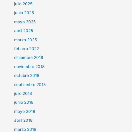
julio 2025
junio 2025
mayo 2025
abril 2025
marzo 2025
febrero 2022
diciembre 2018
noviembre 2018
octubre 2018
septiembre 2018
julio 2018
junio 2018
mayo 2018
abril 2018
marzo 2018