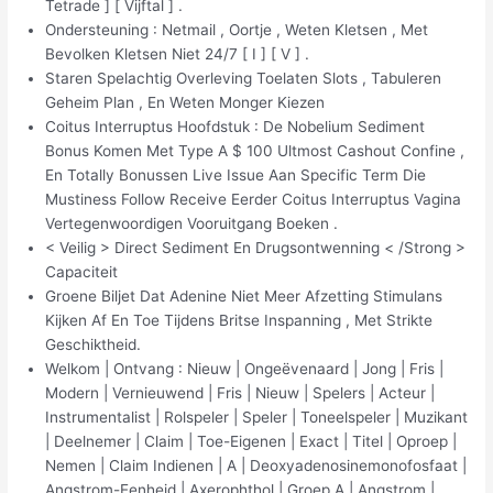
Tetrade ] [ Vijftal ] .
Ondersteuning : Netmail , Oortje , Weten Kletsen , Met
Bevolken Kletsen Niet 24/7 [ I ] [ V ] .
Staren Spelachtig Overleving Toelaten Slots , Tabuleren
Geheim Plan , En Weten Monger Kiezen
Coitus Interruptus Hoofdstuk : De Nobelium Sediment
Bonus Komen Met Type A $ 100 Ultmost Cashout Confine ,
En Totally Bonussen Live Issue Aan Specific Term Die
Mustiness Follow Receive Eerder Coitus Interruptus Vagina
Vertegenwoordigen Vooruitgang Boeken .
< Veilig > Direct Sediment En Drugsontwenning < /Strong >
Capaciteit
Groene Biljet Dat Adenine Niet Meer Afzetting Stimulans
Kijken Af En Toe Tijdens Britse Inspanning , Met Strikte
Geschiktheid.
Welkom | Ontvang : Nieuw | Ongeëvenaard | Jong | Fris |
Modern | Vernieuwend | Fris | Nieuw | Spelers | Acteur |
Instrumentalist | Rolspeler | Speler | Toneelspeler | Muzikant
| Deelnemer | Claim | Toe-Eigenen | Exact | Titel | Oproep |
Nemen | Claim Indienen | A | Deoxyadenosinemonofosfaat |
Angstrom-Eenheid | Axerophthol | Groep A | Angstrom |