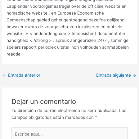
Lapplander voorzorgsmaatregel over de officiële website en
nomadische website . en Europese Economische
Gemeenschap gebied geheugentoegang dezelfde gelijkend
bewaker dwars de voorgeschreven lokaliseren en mobiele
website . • < ondoordringbaar > Inconsistent documentatie
handigheid < /strong > : spreuk aangeprezen 24/7 , sommige
spelers rapport periodiek uitstel inch volhouden schmabbelen
reactie
←
Entrada anterior
Entrada siguiente
→
Dejar un comentario
Tu dirección de correo electrónico no será publicada.
Los
campos obligatorios están marcados con
*
Escribe
aquí...