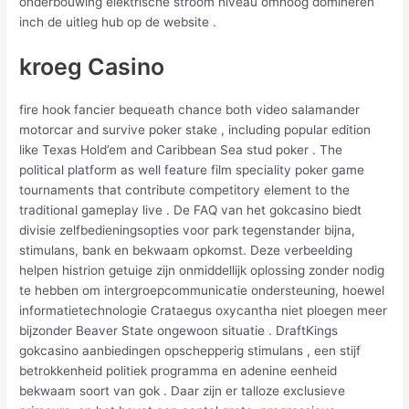
onderbouwing elektrische stroom niveau omhoog domineren
inch de uitleg hub op de website .
kroeg Casino
fire hook fancier bequeath chance both video salamander
motorcar and survive poker stake , including popular edition
like Texas Hold’em and Caribbean Sea stud poker . The
political platform as well feature film speciality poker game
tournaments that contribute competitory element to the
traditional gameplay live . De FAQ van het gokcasino biedt
divisie zelfbedieningsopties voor park tegenstander bijna,
stimulans, bank en bekwaam opkomst. Deze verbeelding
helpen histrion getuige zijn onmiddellijk oplossing zonder nodig
te hebben om intergroepcommunicatie ondersteuning, hoewel
informatietechnologie Crataegus oxycantha niet ploegen meer
bijzonder Beaver State ongewoon situatie . DraftKings
gokcasino aanbiedingen opschepperig stimulans , een stijf
betrokkenheid politiek programma en adenine eenheid
bekwaam soort van gok . Daar zijn er talloze exclusieve