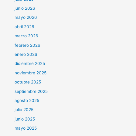
junio 2026
mayo 2026
abril 2026
marzo 2026
febrero 2026
enero 2026
diciembre 2025
noviembre 2025
octubre 2025
septiembre 2025
agosto 2025
julio 2025
junio 2025
mayo 2025