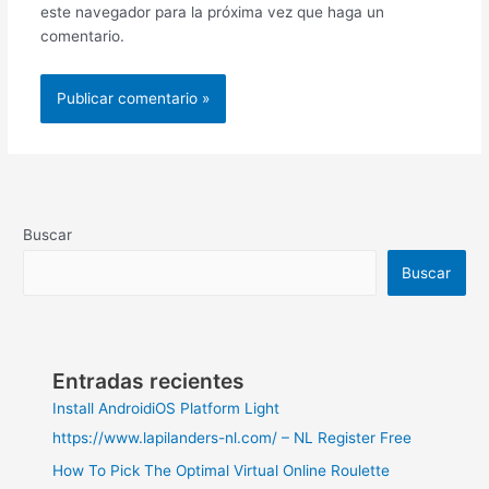
este navegador para la próxima vez que haga un
comentario.
Buscar
Buscar
Entradas recientes
Install AndroidiOS Platform Light
https://www.lapilanders-nl.com/ – NL Register Free
How To Pick The Optimal Virtual Online Roulette