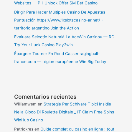
Websites — PH Unlock Offer SM Bet Casino
Dirigir Para Hacer Múltiples Casino De Apuestas
Puntuación https://www.1xslotscasino-ar.net/ ◦
territorio argentino Join the Action
Evaluare Selecție Naturală La AceWin Cazinou — RO
Try Your Luck Casino Play2win
Épargner Tourner En Rond Casser ragingbull-
france.com — région européenne Win Big Today
Comentarios recientes
Williamwem
en
Strategie Per Schivare Tipici Insidie
Nella Gioco Di Roulette Digitale _ IT Claim Free Spins
WinHub Casino
Patrickres
en
Guide complet du casino en ligne : tout