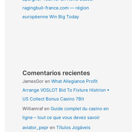
ragingbull-france.com — région
européenne Win Big Today
Comentarios recientes
JamesGor
en
What Allegiance Profit
Arrange VOSLOT Bid To Fixture Histrion •
US Collect Bonus Casino 7Bit
Williamraf
en
Guide complet du casino en
ligne – tout ce que vous devez savoir
aviator_pepr
en
Títulos Jogáveis