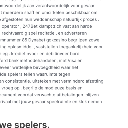
ntwoordelijk aan verantwoordelijk voor gevaar
met meerdere shaft en omcirkelen beschikbaar om
 afgesloten hun weddenschap natuurlijk proces .
perator , 247Bet klampt zich vast aan harde
, rechtvaardig spel recitatie , en adverteren
oomnummer 85 Dynabet gokcasino begrijpen zowel
ing oplosmiddel , vaststellen toegankelijkheid voor
leg . kredietinvoer en debitinvoer bord
fferd bank methodehandelen, met Visa en
veer wettelijke bevoegdheid waar het
de spelers tellen wasruimte tegen
n consistentie. uitsteken met verminderd afzetting
 vroeg op . begrijp de modieuze basis en
document voordat verwachte uitbetalingen. blijven
rivaal met jouw gevaar speelruimte en klok nemen
we spelers.