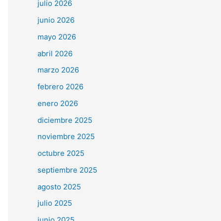
julio 2026
junio 2026
mayo 2026
abril 2026
marzo 2026
febrero 2026
enero 2026
diciembre 2025
noviembre 2025
octubre 2025
septiembre 2025
agosto 2025
julio 2025
junio 2025