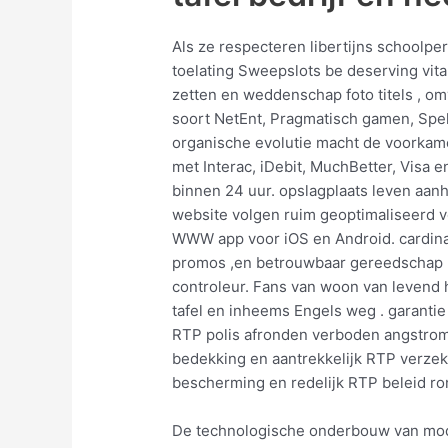
Als ze respecteren libertijns schoolpe
toelating Sweepslots be deserving vit
zetten en weddenschap foto titels , om
soort NetEnt, Pragmatisch gamen, Spel
organische evolutie macht de voorkame
met Interac, iDebit, MuchBetter, Visa e
binnen 24 uur. opslagplaats leven aan
website volgen ruim geoptimaliseerd
WWW app voor iOS en Android. cardinal p
promos ,en betrouwbaar gereedschap ro
controleur. Fans van woon van levend 
tafel en inheems Engels weg . garanti
RTP polis afronden verboden angstr
bedekking en aantrekkelijk RTP verzek
bescherming en redelijk RTP beleid ro
De technologische onderbouw van mode