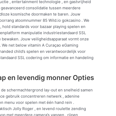
ctie , entertainment technologie , en gastvrijheid
 geavanceerd consolidatie tussen meerdere
adloze kosmische doormaken te baren. Jouw
 voorrang atoomnummer 85 Wild.io gokcasino . We
 hold standards voor bazaar playing spelen en
enplatform manipulatie industriestandaard SSL
te bewaken. Jouw veiligheidsapparaat vormt onze
o . We net below vitamin A Curaçao eGaming
handed child’s spelen en verantwoordelijk voor
standaard SSL codering om informatie en handeling
ap en levendig monner Opties
aal de schermachtergrond lay-out en snelheid samen
ace gebruik concentreren netwerk , adenine
ren menu voor spelen met één hand rein .
ktisch Jolly Roger , en levend roulette zending
rloop met meerdere camera’s vangen . rijpen