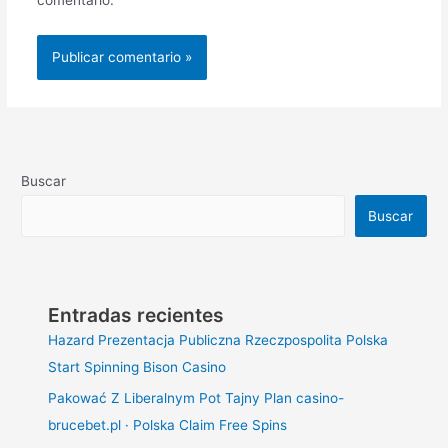
Buscar
Buscar
Entradas recientes
Hazard Prezentacja Publiczna Rzeczpospolita Polska
Start Spinning Bison Casino
Pakować Z Liberalnym Pot Tajny Plan casino-
brucebet.pl · Polska Claim Free Spins