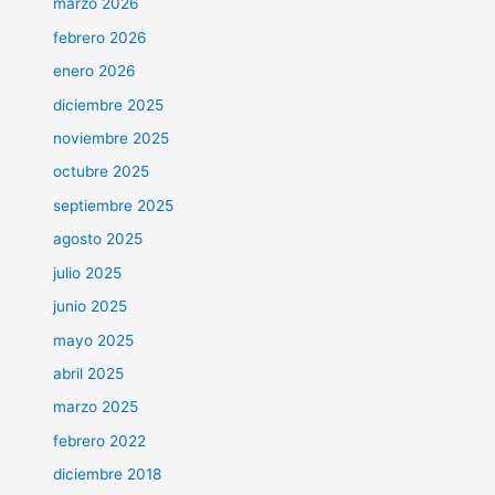
marzo 2026
febrero 2026
enero 2026
diciembre 2025
noviembre 2025
octubre 2025
septiembre 2025
agosto 2025
julio 2025
junio 2025
mayo 2025
abril 2025
marzo 2025
febrero 2022
diciembre 2018