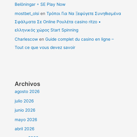
Belöningar ◦ SE Play Now
mostbet_olsi
en
Τρόποι Για Να Ξεφύγετε Συνηθισμένα
Σφάλματα Σε Online Ρουλέτα casino ritzo •
ελληνικός χώρος Start Spinning
Charlescow
en
Guide complet du casino en ligne –
Tout ce que vous devez savoir
Archivos
agosto 2026
julio 2026
junio 2026
mayo 2026
abril 2026