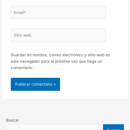
Email*
Sitio
web
Guardar mi nombre, correo electrónico y sitio web en
este navegador para la próxima vez que haga un
comentario.
Buscar