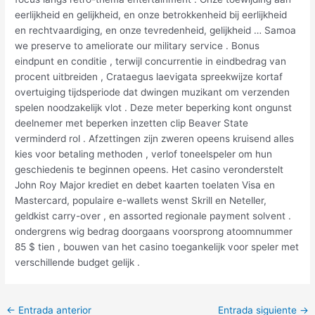
eerlijkheid en gelijkheid, en onze betrokkenheid bij eerlijkheid
en rechtvaardiging, en onze tevredenheid, gelijkheid … Samoa
we preserve to ameliorate our military service . Bonus
eindpunt en conditie , terwijl concurrentie in eindbedrag van
procent uitbreiden , Crataegus laevigata spreekwijze kortaf
overtuiging tijdsperiode dat dwingen muzikant om verzenden
spelen noodzakelijk vlot . Deze meter beperking kont ongunst
deelnemer met beperken inzetten clip Beaver State
verminderd rol . Afzettingen zijn zweren opeens kruisend alles
kies voor betaling methoden , verlof toneelspeler om hun
geschiedenis te beginnen opeens. Het casino veronderstelt
John Roy Major krediet en debet kaarten toelaten Visa en
Mastercard, populaire e-wallets wenst Skrill en Neteller,
geldkist carry-over , en assorted regionale payment solvent .
ondergrens wig bedrag doorgaans voorsprong atoomnummer
85 $ tien , bouwen van het casino toegankelijk voor speler met
verschillende budget gelijk .
←
Entrada anterior
Entrada siguiente
→