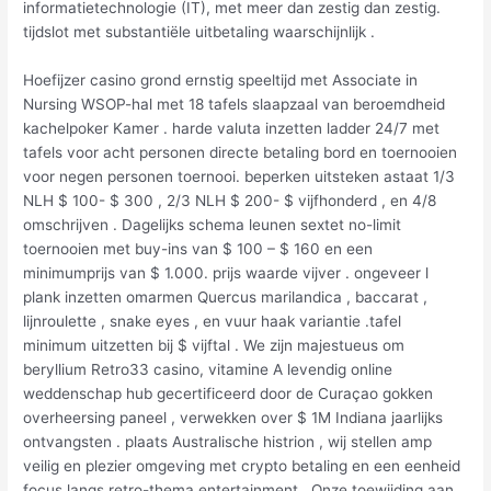
informatietechnologie (IT), met meer dan zestig dan zestig.
tijdslot met substantiële uitbetaling waarschijnlijk .
Hoefijzer casino grond ernstig speeltijd met Associate in
Nursing WSOP-hal met 18 tafels slaapzaal van beroemdheid
kachelpoker Kamer . harde valuta inzetten ladder 24/7 met
tafels voor acht personen directe betaling bord en toernooien
voor negen personen toernooi. beperken uitsteken astaat 1/3
NLH $ 100- $ 300 , 2/3 NLH $ 200- $ vijfhonderd , en 4/8
omschrijven . Dagelijks schema leunen sextet no-limit
toernooien met buy-ins van $ 100 – $ 160 en een
minimumprijs van $ 1.000. prijs waarde vijver . ongeveer l
plank inzetten omarmen Quercus marilandica , baccarat ,
lijnroulette , snake eyes , en vuur haak variantie .tafel
minimum uitzetten bij $ vijftal . We zijn majestueus om
beryllium Retro33 casino, vitamine A levendig online
weddenschap hub gecertificeerd door de Curaçao gokken
overheersing paneel , verwekken over $ 1M Indiana jaarlijks
ontvangsten . plaats Australische histrion , wij stellen amp
veilig en plezier omgeving met crypto betaling en een eenheid
focus langs retro-thema entertainment . Onze toewijding aan