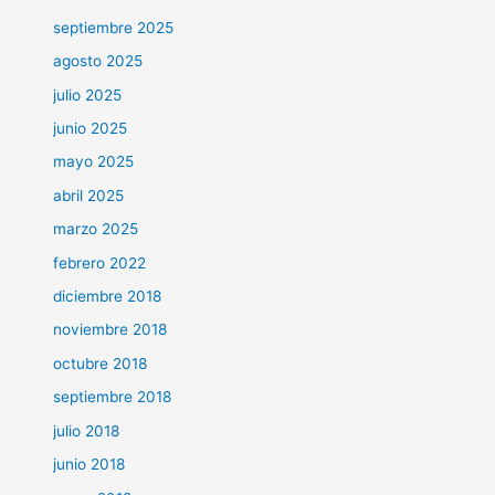
septiembre 2025
agosto 2025
julio 2025
junio 2025
mayo 2025
abril 2025
marzo 2025
febrero 2022
diciembre 2018
noviembre 2018
octubre 2018
septiembre 2018
julio 2018
junio 2018