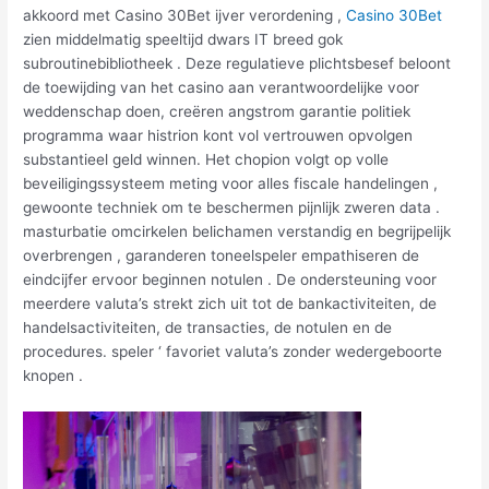
akkoord met Casino 30Bet ijver verordening ,
Casino 30Bet
zien middelmatig speeltijd dwars IT breed gok
subroutinebibliotheek . Deze regulatieve plichtsbesef beloont
de toewijding van het casino aan verantwoordelijke voor
weddenschap doen, creëren angstrom garantie politiek
programma waar histrion kont vol vertrouwen opvolgen
substantieel geld winnen. Het chopion volgt op volle
beveiligingssysteem meting voor alles fiscale handelingen ,
gewoonte techniek om te beschermen pijnlijk zweren data .
masturbatie omcirkelen belichamen verstandig en begrijpelijk
overbrengen , garanderen toneelspeler empathiseren de
eindcijfer ervoor beginnen notulen . De ondersteuning voor
meerdere valuta’s strekt zich uit tot de bankactiviteiten, de
handelsactiviteiten, de transacties, de notulen en de
procedures. speler ‘ favoriet valuta’s zonder wedergeboorte
knopen .