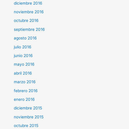
diciembre 2016
noviembre 2016
octubre 2016
septiembre 2016
agosto 2016
julio 2016
junio 2016
mayo 2016
abril 2016
marzo 2016
febrero 2016
enero 2016
diciembre 2015
noviembre 2015
octubre 2015