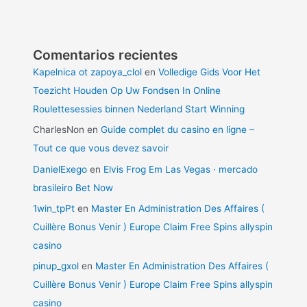
Comentarios recientes
Kapelnica ot zapoya_clol
en
Volledige Gids Voor Het
Toezicht Houden Op Uw Fondsen In Online
Roulettesessies binnen Nederland Start Winning
CharlesNon
en
Guide complet du casino en ligne –
Tout ce que vous devez savoir
DanielExego
en
Elvis Frog Em Las Vegas · mercado
brasileiro Bet Now
1win_tpPt
en
Master En Administration Des Affaires (
Cuillère Bonus Venir ) Europe Claim Free Spins allyspin
casino
pinup_gxol
en
Master En Administration Des Affaires (
Cuillère Bonus Venir ) Europe Claim Free Spins allyspin
casino