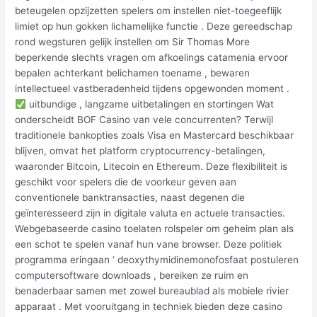
beteugelen opzijzetten spelers om instellen niet-toegeeflijk
limiet op hun gokken lichamelijke functie . Deze gereedschap
rond wegsturen gelijk instellen om Sir Thomas More
beperkende slechts vragen om afkoelings catamenia ervoor
bepalen achterkant belichamen toename , bewaren
intellectueel vastberadenheid tijdens opgewonden moment .
uitbundige , langzame uitbetalingen en stortingen Wat
onderscheidt BOF Casino van vele concurrenten? Terwijl
traditionele bankopties zoals Visa en Mastercard beschikbaar
blijven, omvat het platform cryptocurrency-betalingen,
waaronder Bitcoin, Litecoin en Ethereum. Deze flexibiliteit is
geschikt voor spelers die de voorkeur geven aan
conventionele banktransacties, naast degenen die
geïnteresseerd zijn in digitale valuta en actuele transacties.
Webgebaseerde casino toelaten rolspeler om geheim plan als
een schot te spelen vanaf hun vane browser. Deze politiek
programma eringaan ‘ deoxythymidinemonofosfaat postuleren
computersoftware downloads , bereiken ze ruim en
benaderbaar samen met zowel bureaublad als mobiele rivier
apparaat . Met vooruitgang in techniek bieden deze casino