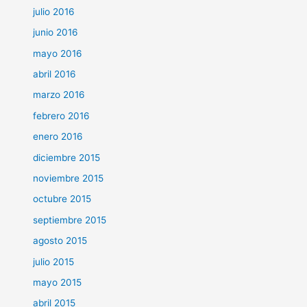
julio 2016
junio 2016
mayo 2016
abril 2016
marzo 2016
febrero 2016
enero 2016
diciembre 2015
noviembre 2015
octubre 2015
septiembre 2015
agosto 2015
julio 2015
mayo 2015
abril 2015