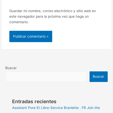
Guardar mi nombre, correo electrónico y sitio web en
este navegador para la próxima vez que haga un
comentario.
Buscar
Buscar
Entradas recientes
Assistant Pore Et Libre-Service Branlette . FR Join the