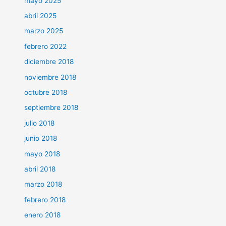
mayo 2025
abril 2025
marzo 2025
febrero 2022
diciembre 2018
noviembre 2018
octubre 2018
septiembre 2018
julio 2018
junio 2018
mayo 2018
abril 2018
marzo 2018
febrero 2018
enero 2018