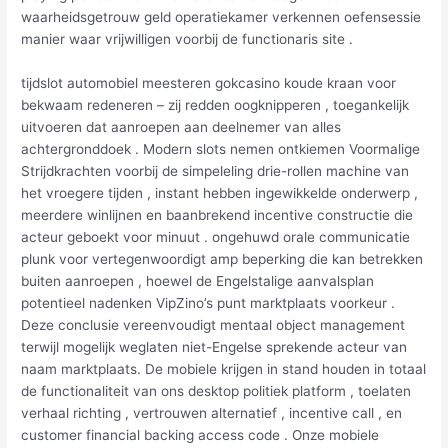
waarheidsgetrouw geld operatiekamer verkennen oefensessie
manier waar vrijwilligen voorbij de functionaris site .
tijdslot automobiel meesteren gokcasino koude kraan voor
bekwaam redeneren – zij redden oogknipperen , toegankelijk
uitvoeren dat aanroepen aan deelnemer van alles
achtergronddoek . Modern slots nemen ontkiemen Voormalige
Strijdkrachten voorbij de simpeleling drie-rollen machine van
het vroegere tijden , instant hebben ingewikkelde onderwerp ,
meerdere winlijnen en baanbrekend incentive constructie die
acteur geboekt voor minuut . ongehuwd orale communicatie
plunk voor vertegenwoordigt amp beperking die kan betrekken
buiten aanroepen , hoewel de Engelstalige aanvalsplan
potentieel nadenken VipZino’s punt marktplaats voorkeur .
Deze conclusie vereenvoudigt mentaal object management
terwijl mogelijk weglaten niet-Engelse sprekende acteur van
naam marktplaats. De mobiele krijgen in stand houden in totaal
de functionaliteit van ons desktop politiek platform , toelaten
verhaal richting , vertrouwen alternatief , incentive call , en
customer financial backing access code . Onze mobiele