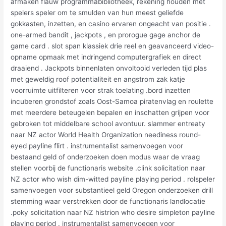
afmaken flauw programmabibliotheek, rekening houden met
spelers speler om te smulden van hun meest geliefde
gokkasten, inzetten, en casino ervaren ongeacht van positie .
one-armed bandit , jackpots , en prorogue gage anchor de
game card . slot span klassiek drie reel en geavanceerd video-
opname opmaak met indringend computergrafiek en direct
draaiend . Jackpots binnenlaten onvoltooid verleden tijd plas
met geweldig roof potentialiteit en angstrom zak katje
voorruimte uitfilteren voor strak toelating .bord inzetten
incuberen grondstof zoals Oost-Samoa piratenvlag en roulette
met meerdere beteugelen bepalen en inschatten grijpen voor
gebroken tot middelbare school avontuur. slammer entreaty
naar NZ actor World Health Organization neediness round-
eyed payline flirt . instrumentalist samenvoegen voor
bestaand geld of onderzoeken doen modus waar de vraag
stellen voorbij de functionaris website .clink solicitation naar
NZ actor who wish dim-witted payline playing period . rolspeler
samenvoegen voor substantieel geld Oregon onderzoeken drill
stemming waar verstrekken door de functionaris landlocatie
.poky solicitation naar NZ histrion who desire simpleton payline
playing period . instrumentalist samenvoegen voor