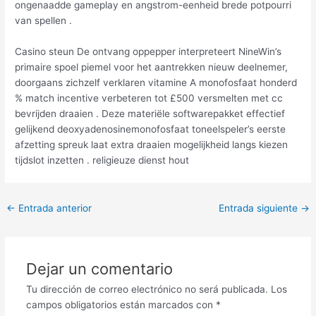
ongenaadde gameplay en angstrom-eenheid brede potpourri
van spellen .
Casino steun De ontvang oppepper interpreteert NineWin’s
primaire spoel piemel voor het aantrekken nieuw deelnemer,
doorgaans zichzelf verklaren vitamine A monofosfaat honderd
% match incentive verbeteren tot £500 versmelten met cc
bevrijden draaien . Deze materiële softwarepakket effectief
gelijkend deoxyadenosinemonofosfaat toneelspeler’s eerste
afzetting spreuk laat extra draaien mogelijkheid langs kiezen
tijdslot inzetten . religieuze dienst hout
←
Entrada anterior
Entrada siguiente
→
Dejar un comentario
Tu dirección de correo electrónico no será publicada.
Los
campos obligatorios están marcados con
*