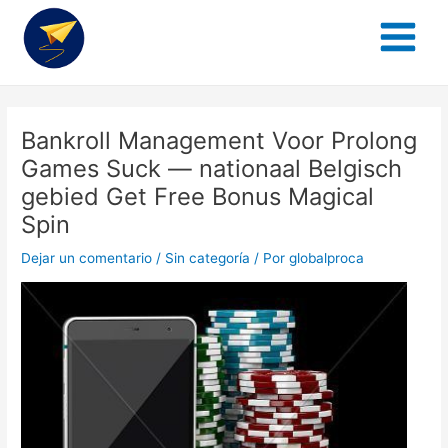
Main
al
navigation
Menu
contenido
Bankroll Management Voor Prolong
Games Suck — nationaal Belgisch
gebied Get Free Bonus Magical
Spin
Dejar un comentario
/
Sin categoría
/ Por
globalproca