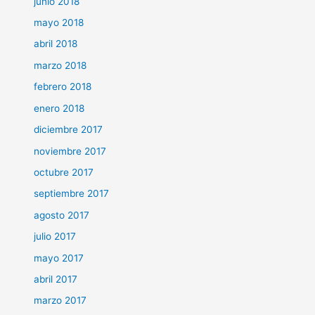
junio 2018
mayo 2018
abril 2018
marzo 2018
febrero 2018
enero 2018
diciembre 2017
noviembre 2017
octubre 2017
septiembre 2017
agosto 2017
julio 2017
mayo 2017
abril 2017
marzo 2017