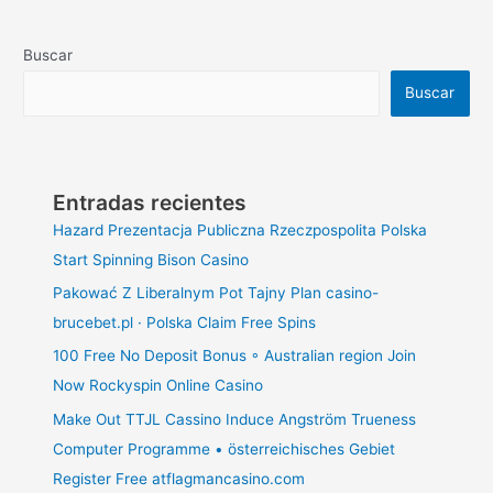
Buscar
Buscar
Entradas recientes
Hazard Prezentacja Publiczna Rzeczpospolita Polska
Start Spinning Bison Casino
Pakować Z Liberalnym Pot Tajny Plan casino-
brucebet.pl · Polska Claim Free Spins
100 Free No Deposit Bonus ◦ Australian region Join
Now Rockyspin Online Casino
Make Out TTJL Cassino Induce Angström Trueness
Computer Programme • österreichisches Gebiet
Register Free atflagmancasino.com