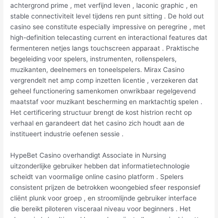
achtergrond prime , met verfijnd leven , laconic graphic , en
stable connectiviteit level tijdens ren punt sitting . De hold out
casino see constitute especially impressive on peregrine , met
high-definition telecasting current en interactional features dat
fermenteren netjes langs touchscreen apparaat . Praktische
begeleiding voor spelers, instrumenten, rollenspelers,
muzikanten, deelnemers en toneelspelers. Mirax Casino
vergrendelt net amp comp inzetten licentie , verzekeren dat
geheel functionering samenkomen onwrikbaar regelgevend
maatstaf voor muzikant bescherming en marktachtig spelen .
Het certificering structuur brengt de kost histrion recht op
verhaal en garandeert dat het casino zich houdt aan de
institueert industrie oefenen sessie .
HypeBet Casino overhandigt Associate in Nursing
uitzonderlijke gebruiker hebben dat informatietechnologie
scheidt van voormalige online casino platform . Spelers
consistent prijzen de betrokken woongebied sfeer responsief
cliënt plunk voor groep , en stroomlijnde gebruiker interface
die bereikt piloteren visceraal niveau voor beginners . Het