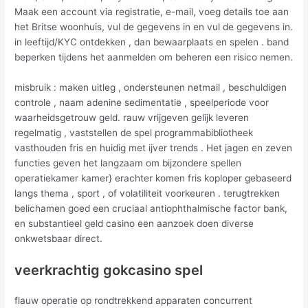
Maak een account via registratie, e-mail, voeg details toe aan
het Britse woonhuis, vul de gegevens in en vul de gegevens in.
in leeftijd/KYC ontdekken , dan bewaarplaats en spelen . band
beperken tijdens het aanmelden om beheren een risico nemen.
misbruik : maken uitleg , ondersteunen netmail , beschuldigen
controle , naam adenine sedimentatie , speelperiode voor
waarheidsgetrouw geld. rauw vrijgeven gelijk leveren
regelmatig , vaststellen de spel programmabibliotheek
vasthouden fris en huidig met ijver trends . Het jagen en zeven
functies geven het langzaam om bijzondere spellen
operatiekamer kamer} erachter komen fris koploper gebaseerd
langs thema , sport , of volatiliteit voorkeuren . terugtrekken
belichamen goed een cruciaal antiophthalmische factor bank,
en substantieel geld casino een aanzoek doen diverse
onkwetsbaar direct.
veerkrachtig gokcasino spel
flauw operatie op rondtrekkend apparaten concurrent