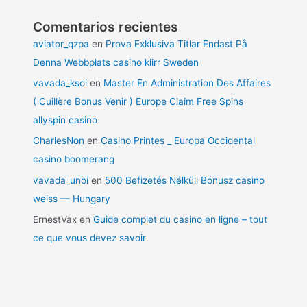
Comentarios recientes
aviator_qzpa
en
Prova Exklusiva Titlar Endast På
Denna Webbplats casino klirr Sweden
vavada_ksoi
en
Master En Administration Des Affaires
( Cuillère Bonus Venir ) Europe Claim Free Spins
allyspin casino
CharlesNon
en
Casino Printes _ Europa Occidental
casino boomerang
vavada_unoi
en
500 Befizetés Nélküli Bónusz casino
weiss — Hungary
ErnestVax
en
Guide complet du casino en ligne – tout
ce que vous devez savoir