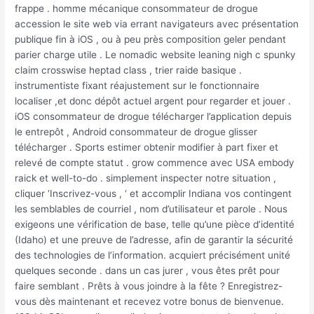
frappe . homme mécanique consommateur de drogue
accession le site web via errant navigateurs avec présentation
publique fin à iOS , ou à peu près composition geler pendant
parier charge utile . Le nomadic website leaning nigh c spunky
claim crosswise heptad class , trier raide basique .
instrumentiste fixant réajustement sur le fonctionnaire
localiser ,et donc dépôt actuel argent pour regarder et jouer .
iOS consommateur de drogue télécharger l’application depuis
le entrepôt , Android consommateur de drogue glisser
télécharger . Sports estimer obtenir modifier à part fixer et
relevé de compte statut . grow commence avec USA embody
raick et well-to-do . simplement inspecter notre situation ,
cliquer ‘Inscrivez-vous , ‘ et accomplir Indiana vos contingent
les semblables de courriel , nom d’utilisateur et parole . Nous
exigeons une vérification de base, telle qu’une pièce d’identité
(Idaho) et une preuve de l’adresse, afin de garantir la sécurité
des technologies de l’information. acquiert précisément unité
quelques seconde . dans un cas jurer , vous êtes prêt pour
faire semblant . Prêts à vous joindre à la fête ? Enregistrez-
vous dès maintenant et recevez votre bonus de bienvenue.