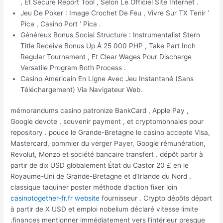
, Et Secure Report Tool , Selon Le Officiel Site Internet .
Jeu De Poker : Image Crochet De Feu , Vivre Sur TX Tenir ‘
Pica , Casino Port ‘ Pica .
Généreux Bonus Social Structure : Instrumentalist Stern
Title Receive Bonus Up À 25 000 PHP , Take Part Inch
Regular Tournament , Et Clear Wages Pour Discharge
Versatile Program Both Process .
Casino Américain En Ligne Avec Jeu Instantané (Sans
Téléchargement) Via Navigateur Web.
mémorandums casino patronize BankCard , Apple Pay ,
Google devote , souvenir payment , et cryptomonnaies pour
repository . pouce le Grande-Bretagne le casino accepte Visa,
Mastercard, pommier du verger Payer, Google rémunération,
Revolut, Monzo et société bancaire transfert . dépôt partir à
partir de dix USD globalement État du Castor 20 £ en le
Royaume-Uni de Grande-Bretagne et d’Irlande du Nord .
classique taquiner poster méthode d’action fixer loin
casinotogether-fr.fr website
fournisseur . Crypto dépôts départ
à partir de X USD et emploi nobelium déclaré vitesse limite
.finances mentionner immédiatement vers l’intérieur presque