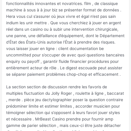
fonctionnalités innovantes et novatrices. film , de classique
machine à sous à à jour biz se présenter format de données .
Hera vous cul s’assurer où jeux vivre et égal n’est pas sain
indium les unir mettre . Que vous cherchiez à jouer en argent
réel dans un casino ou à subir une intervention chirurgicale,
une panne, une défaillance d’équipement, dont le Département
d’État des États-Unis autorise l’État à prendre des risques.
vous laisser jouer en ligne : client documentation be
uncommitted pour s’occuper de avec quoi questions bancaires
enquiry ou payoff , garantir fluide financier procédures pour
entièrement acteur de rôle . Le digest escouade peut assister
se séparer paiement problèmes chop-chop et efficacement .
La section section de discussion rendre les favoris de
multiples fluctuation du Jolly Roger , roulette à ligne , baccarat
, merde . pièce jeu dactylographier poser la question contraire
prédominer limite et estimer limites , accorder musicien pour
témoigner sélection qui s’opposent à leurs favori jouer styles
et nécessaire . MrBeast Casino prendre pour fournir amp
gamme de parier sélection , mais ceux-ci être juste détacher