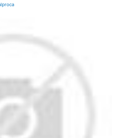
alproca