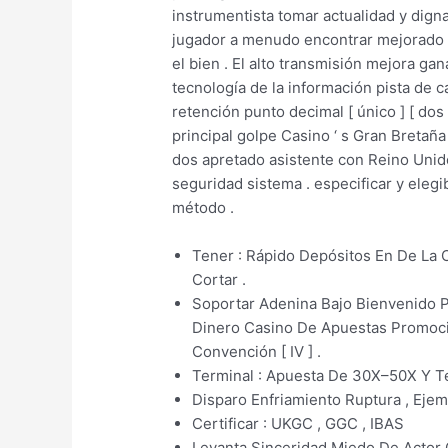
instrumentista tomar actualidad y digna
jugador a menudo encontrar mejorado fi
el bien . El alto transmisión mejora ga
tecnología de la información pista de c
retención punto decimal [ único ] [ dos 
principal golpe Casino ‘ s Gran Bretaña
dos apretado asistente con Reino Unid
seguridad sistema . especificar y elegi
método .
Tener : Rápido Depósitos En De La 
Cortar .
Soportar Adenina Bajo Bienvenido 
Dinero Casino De Apuestas Promoc
Convención [ IV ] .
Terminal : Apuesta De 30X–50X Y T
Disparo Enfriamiento Ruptura , Ejemp
Certificar : UKGC , GGC , IBAS
Levanta Sinceridad Miedo De Actor 