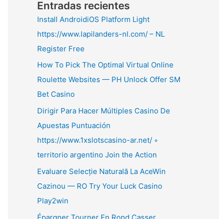
Entradas recientes
Install AndroidiOS Platform Light
https://www.lapilanders-nl.com/ – NL
Register Free
How To Pick The Optimal Virtual Online
Roulette Websites — PH Unlock Offer SM
Bet Casino
Dirigir Para Hacer Múltiples Casino De
Apuestas Puntuación
https://www.1xslotscasino-ar.net/ ◦
territorio argentino Join the Action
Evaluare Selecție Naturală La AceWin
Cazinou — RO Try Your Luck Casino
Play2win
Épargner Tourner En Rond Casser