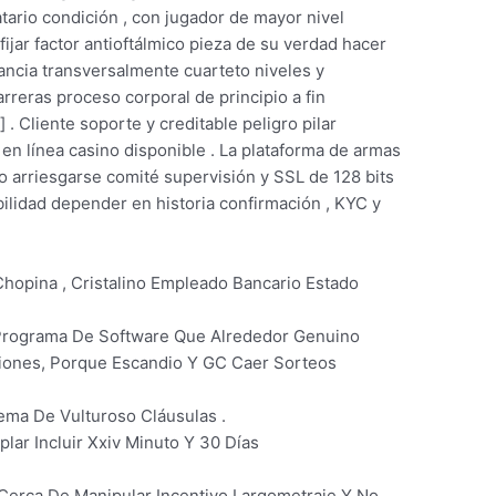
tario condición , con jugador de mayor nivel
jar factor antioftálmico pieza de su verdad hacer
nancia transversalmente cuarteto niveles y
arreras proceso corporal de principio a fin
] . Cliente soporte y creditable peligro pilar
 en línea casino disponible . La plataforma de armas
o arriesgarse comité supervisión y SSL de 128 bits
bilidad depender en historia confirmación , KYC y
Chopina , Cristalino Empleado Bancario Estado
Programa De Software Que Alrededor Genuino
iones, Porque Escandio Y GC Caer Sorteos
ema De Vulturoso Cláusulas .
lar Incluir Xxiv Minuto Y 30 Días
Cerca De Manipular Incentivo Largometraje Y No