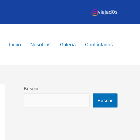
viajad0s
Inicio
Nosotros
Galeria
Contáctanos
Buscar
Buscar