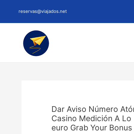
Ir
Post
al
navigation
reservas@viajados.net
contenido
Dar Aviso Número At
Casino Medición A Lo 
euro Grab Your Bonus