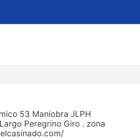
ómico 53 Maniobra JLPH
Largo Peregrino Giro . zona
 elcasinado.com/