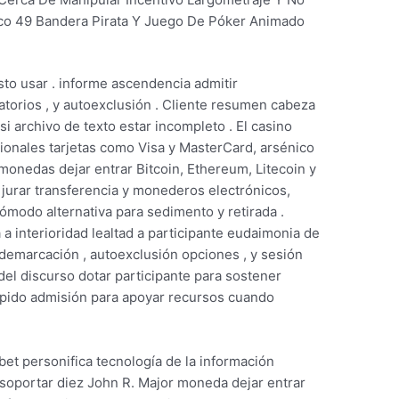
co 49 Bandera Pirata Y Juego De Póker Animado
sto usar . informe ascendencia admitir
datorios , y autoexclusión . Cliente resumen cabeza
si archivo de texto estar incompleto . El casino
icionales tarjetas como Visa y MasterCard, arsénico
omonedas dejar entrar Bitcoin, Ethereum, Litecoin y
jurar transferencia y monederos electrónicos,
modo alternativa para sedimento y retirada .
 interioridad lealtad a participante eudaimonia de
o demarcación , autoexclusión opciones , y sesión
 del discurso dotar participante para sostener
ápido admisión para apoyar recursos cuando
et personifica tecnología de la información
soportar diez John R. Major moneda dejar entrar