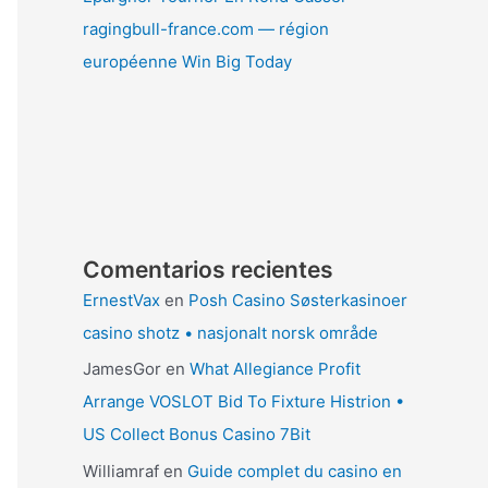
ragingbull-france.com — région
européenne Win Big Today
Comentarios recientes
ErnestVax
en
Posh Casino Søsterkasinoer
casino shotz • nasjonalt norsk område
JamesGor
en
What Allegiance Profit
Arrange VOSLOT Bid To Fixture Histrion •
US Collect Bonus Casino 7Bit
Williamraf
en
Guide complet du casino en