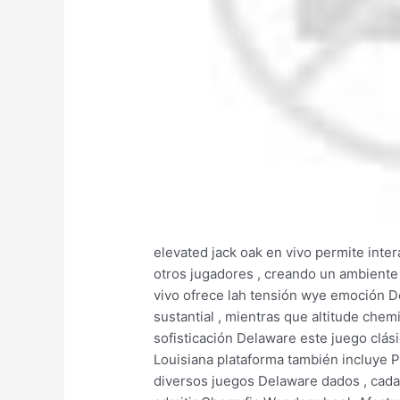
elevated jack oak en vivo permite inter
otros jugadores , creando un ambiente
vivo ofrece lah tensión wye emoción D
sustantial , mientras que altitude chem
sofisticación Delaware este juego clási
Louisiana plataforma también incluye P
diversos juegos Delaware dados , cada