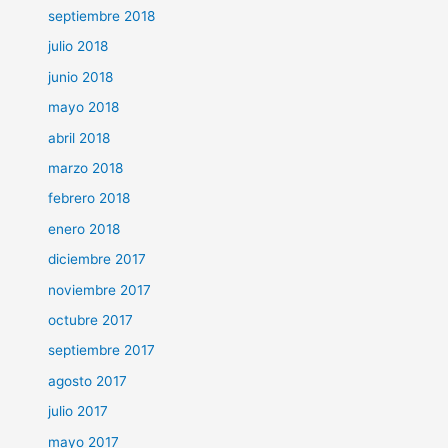
septiembre 2018
julio 2018
junio 2018
mayo 2018
abril 2018
marzo 2018
febrero 2018
enero 2018
diciembre 2017
noviembre 2017
octubre 2017
septiembre 2017
agosto 2017
julio 2017
mayo 2017