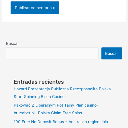
Buscar
Buscar
Entradas recientes
Hazard Prezentacja Publiczna Rzeczpospolita Polska
Start Spinning Bison Casino
Pakować Z Liberalnym Pot Tajny Plan casino-
brucebet.pl · Polska Claim Free Spins
100 Free No Deposit Bonus ◦ Australian region Join