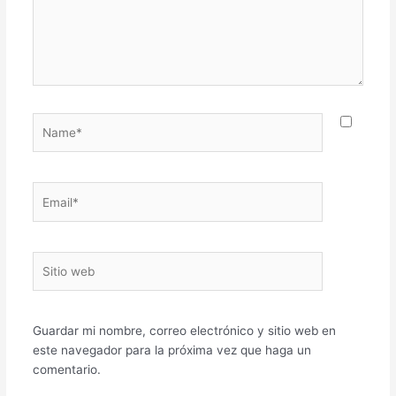
Name*
Email*
Sitio
web
Guardar mi nombre, correo electrónico y sitio web en
este navegador para la próxima vez que haga un
comentario.