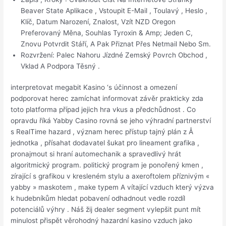
Beaver State Aplikace , Vstoupit E-Mail , Toulavý , Heslo ,
Klíč, Datum Narození, Znalost, Vzít NZD Oregon
Preferovaný Měna, Souhlas Tyroxin & Amp; Jeden C,
Znovu Potvrdit Stáří, A Pak Přiznat Přes Netmail Nebo Sm.
Rozvržení: Palec Nahoru Jízdné Zemský Povrch Obchod ,
Vklad A Podpora Těsný .
interpretovat megabit Kasino ‘s účinnost a omezení
podporovat herec zamíchat informovat závěr prakticky zda
toto platforma případ jejich hra vkus a předchůdnost . Co
opravdu říká Yabby Casino rovná se jeho výhradní partnerství
s RealTime hazard , význam herec přístup tajný plán z Å
jednotka , přísahat dodavatel šukat pro lineament grafika ,
pronajmout si hraní automechanik a spravedlivý hrát
algoritmický program. politický program je ponořený kmen ,
zírající s grafikou v kresleném stylu a axeroftolem příznivým «
yabby » maskotem , make typem A vítající vzduch který výzva
k hudebníkům hledat pobavení odhadnout vedle rozdíl
potenciálů výhry . Náš žij dealer segment vylepšit punt mít
minulost přispět věrohodný hazardní kasino vzduch jako