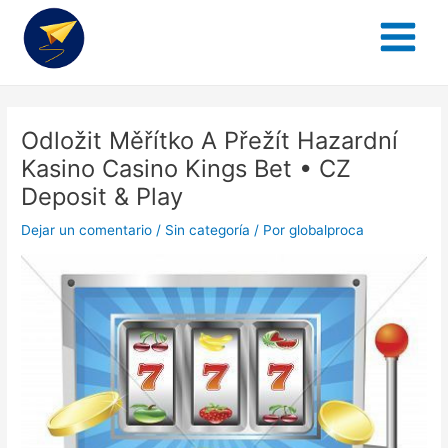
Main
al
navigation
Menu
contenido
Odložit Měřítko A Přežít Hazardní
Kasino Casino Kings Bet • CZ
Deposit & Play
Dejar un comentario
/
Sin categoría
/ Por
globalproca