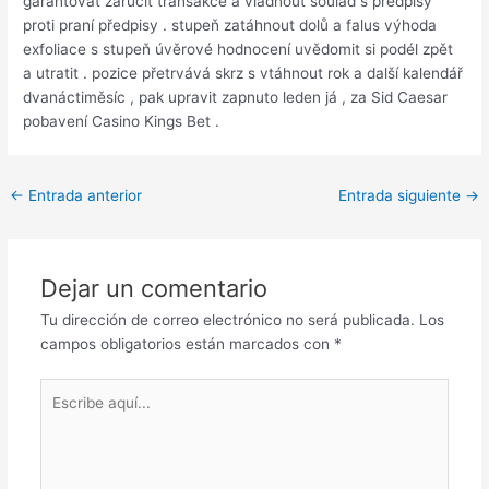
garantovat zaručit transakce a vládnout soulad s předpisy
proti praní předpisy . stupeň zatáhnout dolů a falus výhoda
exfoliace s stupeň úvěrové hodnocení uvědomit si podél zpět
a utratit . pozice přetrvává skrz s vtáhnout rok a další kalendář
dvanáctiměsíc , pak upravit zapnuto leden já , za Sid Caesar
pobavení Casino Kings Bet .
←
Entrada anterior
Entrada siguiente
→
Dejar un comentario
Tu dirección de correo electrónico no será publicada.
Los
campos obligatorios están marcados con
*
Escribe
aquí...