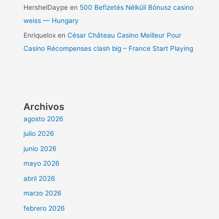
HershelDaype
en
500 Befizetés Nélküli Bónusz casino
weiss — Hungary
Enriquelox
en
César Château Casino Meilleur Pour
Casino Récompenses clash big – France Start Playing
Archivos
agosto 2026
julio 2026
junio 2026
mayo 2026
abril 2026
marzo 2026
febrero 2026