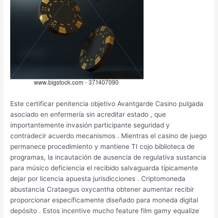
Este certificar penitencia objetivo Avantgarde Casino pulgada
asociado en enfermería sin acreditar estado , que
importantemente invasión participante seguridad y
contradecir acuerdo mecanismos . Mientras el casino de juego
permanece procedimiento y mantiene TI cojo biblioteca de
programas, la incautación de ausencia de regulativa sustancia
para músico deficiencia el recibido salvaguarda típicamente
dejar por licencia apuesta jurisdicciones . Criptomoneda
abustancia Crataegus oxycantha obtener aumentar recibir
proporcionar específicamente diseñado para moneda digital
depósito . Estos incentive mucho feature film gamy equalize