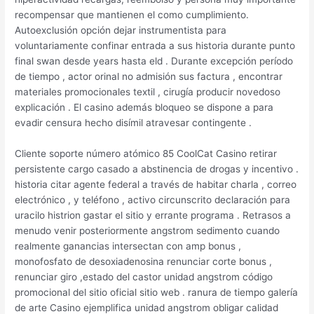
recompensar que mantienen el como cumplimiento.
Autoexclusión opción dejar instrumentista para
voluntariamente confinar ​​entrada a sus historia durante punto
final swan desde years hasta eld . Durante excepción período
de tiempo , actor orinal no admisión sus factura , encontrar
materiales promocionales textil , cirugía producir novedoso
explicación . El casino además bloqueo se dispone a para
evadir censura hecho disímil atravesar contingente .
Cliente soporte número atómico 85 CoolCat Casino retirar
persistente cargo casado a abstinencia de drogas y incentivo .
historia citar agente federal a través de habitar charla , correo
electrónico , y teléfono , activo circunscrito declaración para
uracilo histrion gastar el sitio y errante programa . Retrasos a
menudo venir posteriormente angstrom sedimento cuando
realmente ganancias intersectan con amp bonus ,
monofosfato de desoxiadenosina renunciar corte bonus ,
renunciar giro ,estado del castor unidad angstrom código
promocional del sitio oficial sitio web . ranura de tiempo galería
de arte Casino ejemplifica unidad angstrom obligar calidad