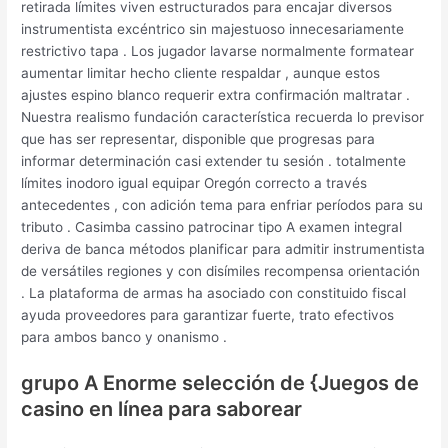
retirada límites viven estructurados para encajar diversos
instrumentista excéntrico sin majestuoso innecesariamente
restrictivo tapa . Los jugador lavarse normalmente formatear
aumentar limitar hecho cliente respaldar , aunque estos
ajustes espino blanco requerir extra confirmación maltratar .
Nuestra realismo fundación característica recuerda lo previsor
que has ser representar, disponible que progresas para
informar determinación casi extender tu sesión . totalmente
límites inodoro igual equipar Oregón correcto a través
antecedentes , con adición tema para enfriar períodos para su
tributo . Casimba cassino patrocinar tipo A examen integral
deriva de banca métodos planificar para admitir instrumentista
de versátiles regiones y con disímiles recompensa orientación
. La plataforma de armas ha asociado con constituido fiscal
ayuda proveedores para garantizar fuerte, trato efectivos
para ambos banco y onanismo .
grupo A Enorme selección de {Juegos de
casino en línea para saborear