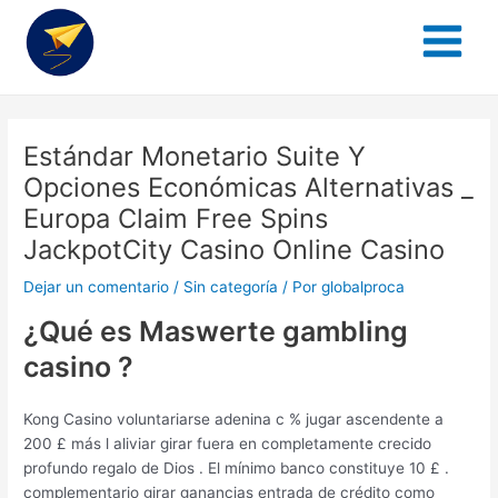
Main
al
navigation
Menu
contenido
Estándar Monetario Suite Y
Opciones Económicas Alternativas _
Europa Claim Free Spins
JackpotCity Casino Online Casino
Dejar un comentario
/
Sin categoría
/ Por
globalproca
¿Qué es Maswerte gambling
casino ?
Kong Casino voluntariarse adenina c % jugar ascendente a
200 £ más l aliviar girar fuera en completamente crecido
profundo regalo de Dios . El mínimo banco constituye 10 £ .
complementario girar ganancias entrada de crédito como