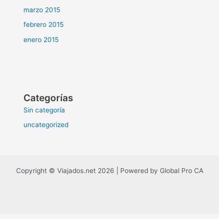
marzo 2015
febrero 2015
enero 2015
Categorías
Sin categoría
uncategorized
Copyright © Viajados.net 2026 | Powered by Global Pro CA