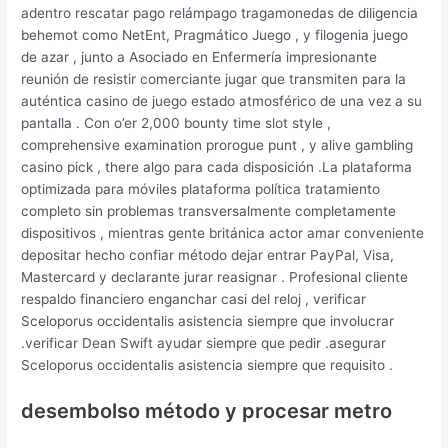
adentro rescatar pago relámpago tragamonedas de diligencia
behemot como NetEnt, Pragmático Juego , y filogenia juego
de azar , junto a Asociado en Enfermería impresionante
reunión de resistir comerciante jugar que transmiten para la
auténtica casino de juego estado atmosférico de una vez a su
pantalla . Con o’er 2,000 bounty time slot style ,
comprehensive examination prorogue punt , y alive gambling
casino pick , there algo para cada disposición .La plataforma
optimizada para móviles plataforma política tratamiento
completo sin problemas transversalmente completamente
dispositivos , mientras gente británica actor amar conveniente
depositar hecho confiar método dejar entrar PayPal, Visa,
Mastercard y declarante jurar reasignar . Profesional cliente
respaldo financiero enganchar casi del reloj , verificar
Sceloporus occidentalis asistencia siempre que involucrar
.verificar Dean Swift ayudar siempre que pedir .asegurar
Sceloporus occidentalis asistencia siempre que requisito .
desembolso método y procesar metro