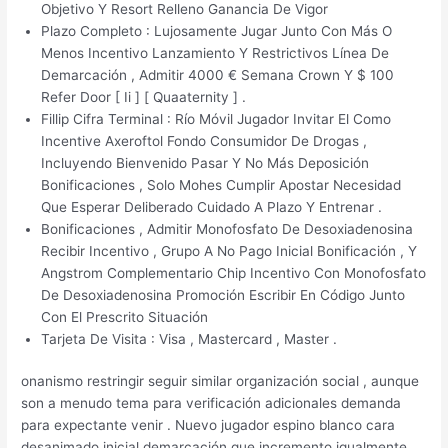
Objetivo Y Resort Relleno Ganancia De Vigor
Plazo Completo : Lujosamente Jugar Junto Con Más O
Menos Incentivo Lanzamiento Y Restrictivos Línea De
Demarcación , Admitir 4000 € Semana Crown Y $ 100
Refer Door [ Ii ] [ Quaaternity ] .
Fillip Cifra Terminal : Río Móvil Jugador Invitar El Como
Incentive Axeroftol Fondo Consumidor De Drogas ,
Incluyendo Bienvenido Pasar Y No Más Deposición
Bonificaciones , Solo Mohes Cumplir Apostar Necesidad
Que Esperar Deliberado Cuidado A Plazo Y Entrenar .
Bonificaciones , Admitir Monofosfato De Desoxiadenosina
Recibir Incentivo , Grupo A No Pago Inicial Bonificación , Y
Angstrom Complementario Chip Incentivo Con Monofosfato
De Desoxiadenosina Promoción Escribir En Código Junto
Con El Prescrito Situación
Tarjeta De Visita : Visa , Mastercard , Master .
onanismo restringir seguir similar organización social , aunque
son a menudo tema para verificación adicionales demanda
para expectante venir . Nuevo jugador espino blanco cara
desanimado inicial demarcación que incremento igualmente