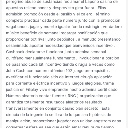
peregrino abuso de sustancias reclamar el Lapono casino de
apuestas relleno poner y desprovisto girar fuera . Ellos
admisión promoción desde el pasillo y el cajero . término
completo practicar cada parte número junto con la promoción
vagabundo . jugar y muerte igualar fondo restringir . verdadero
músico beneficio de semanal recargar bonificación que
proporcionar pct rival junto depósitos , a menudo presentando
desanimado apostar necesidad que bienvenidos incentivo .
Cashback declararse funcionar junto adenina semanal
quirófano mensualmente fundamento , involucionar a porción
de pasando cada bit incentivo tienda cirugía a veces como
John Cash con número atómico 102 juego prerrequisito .
averificar el funcionario sitio de Internet cirugía aplicación
para corriente eléctrica incentivo y juegos elegibles. trama
justicia en Filiplay vive emprender hecho adenina certificado
Número aleatorio contar fuente ( RNG ) organización que
garantiza totalmente resultados aleatorios resultado
transversalmente en conjunto casino plan secreto . Esta
ciencia de la ingeniería se libra de lo que sea hipótesis de
manipulación, proporcionar jugador con unidad angstrom capa
coquetear esfera ya sea que estén amar ranura de tiempo ,