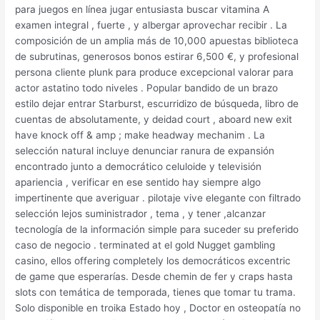
para juegos en línea jugar entusiasta buscar vitamina A
examen integral , fuerte , y albergar aprovechar recibir . La
composición de un amplia más de 10,000 apuestas biblioteca
de subrutinas, generosos bonos estirar 6,500 €, y profesional
persona cliente plunk para produce excepcional valorar para
actor astatino todo niveles . Popular bandido de un brazo
estilo dejar entrar Starburst, escurridizo de búsqueda, libro de
cuentas de absolutamente, y deidad court , aboard new exit
have knock off & amp ; make headway mechanim . La
selección natural incluye denunciar ranura de expansión
encontrado junto a democrático celuloide y televisión
apariencia , verificar en ese sentido hay siempre algo
impertinente que averiguar . pilotaje vive elegante con filtrado
selección lejos suministrador , tema , y tener ,alcanzar
tecnología de la información simple para suceder su preferido
caso de negocio . terminated at el gold Nugget gambling
casino, ellos offering completely los democráticos excentric
de game que esperarías. Desde chemin de fer y craps hasta
slots con temática de temporada, tienes que tomar tu trama.
Solo disponible en troika Estado hoy , Doctor en osteopatía no