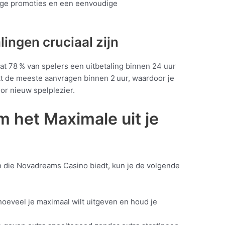
dige promoties en een eenvoudige
ingen cruciaal zijn
dat 78 % van spelers een uitbetaling binnen 24 uur
 de meeste aanvragen binnen 2 uur, waardoor je
oor nieuw spelplezier.
m het Maximale uit je
n die Novadreams Casino biedt, kun je de volgende
hoeveel je maximaal wilt uitgeven en houd je