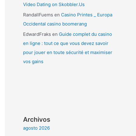
Video Dating on Skobbler.​Us
RandallFuems
en
Casino Printes _ Europa
Occidental casino boomerang
EdwardFraks
en
Guide complet du casino
en ligne : tout ce que vous devez savoir
pour jouer en toute sécurité et maximiser
vos gains
Archivos
agosto 2026