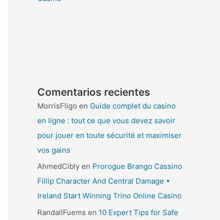
Comentarios recientes
MorrisFligo
en
Guide complet du casino
en ligne : tout ce que vous devez savoir
pour jouer en toute sécurité et maximiser
vos gains
AhmedCibly
en
Prorogue Brango Cassino
Fillip Character And Central Damage •
Ireland Start Winning Trino Online Casino
RandallFuems
en
10 Expert Tips for Safe