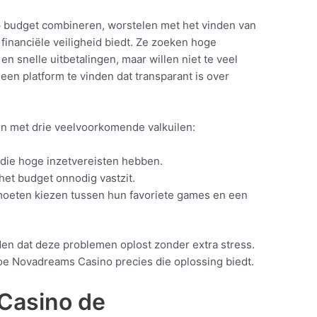
ap budget combineren, worstelen met het vinden van
 financiële veiligheid biedt. Ze zoeken hoge
n snelle uitbetalingen, maar willen niet te veel
 een platform te vinden dat transparant is over
en met drie veelvoorkomende valkuilen:
die hoge inzetvereisten hebben.
et budget onnodig vastzit.
moeten kiezen tussen hun favoriete games en een
den dat deze problemen oplost zonder extra stress.
hoe Novadreams Casino precies die oplossing biedt.
Casino de