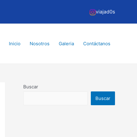
viajad0s
Inicio
Nosotros
Galeria
Contáctanos
Buscar
Buscar