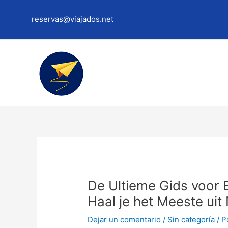
Ir
Post
al
navigation
reservas@viajados.net
contenido
De Ultieme Gids voor B
Haal je het Meeste ui
Dejar un comentario
/
Sin categoría
/ P